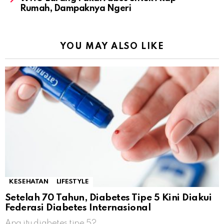
Rumah, Dampaknya Ngeri
YOU MAY ALSO LIKE
KESEHATAN
LIFESTYLE
Setelah 70 Tahun, Diabetes Tipe 5 Kini Diakui
Federasi Diabetes Internasional
Apa itu diabetes tipe 5?