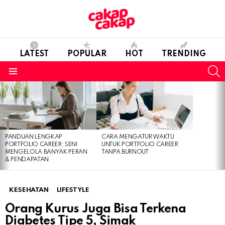
LATEST
POPULAR
HOT
TRENDING
S
Menu
LATEST
STORIES
PANDUAN LENGKAP
CARA MENGATUR WAKTU
PORTFOLIO CAREER: SENI
UNTUK PORTFOLIO CAREER
MENGELOLA BANYAK PERAN
TANPA BURNOUT
& PENDAPATAN
KESEHATAN
LIFESTYLE
Orang Kurus Juga Bisa Terkena
Diabetes Tipe 5, Simak