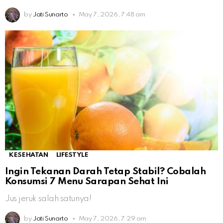
by
Jati Sunarto
May 7, 2026, 7:48 am
KESEHATAN
LIFESTYLE
Ingin Tekanan Darah Tetap Stabil? Cobalah
Konsumsi 7 Menu Sarapan Sehat Ini
Jus jeruk salah satunya!
by
Jati Sunarto
May 7, 2026, 7:29 am