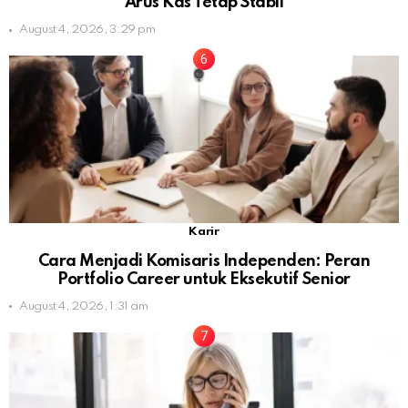
Arus Kas Tetap Stabil
August 4, 2026, 3:29 pm
Karir
Cara Menjadi Komisaris Independen: Peran
Portfolio Career untuk Eksekutif Senior
August 4, 2026, 1:31 am