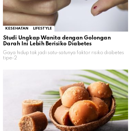
KESEHATAN
LIFESTYLE
Studi Ungkap Wanita dengan Golongan
Darah Ini Lebih Berisiko Diabetes
Gaya hidup tak jadi satu-satunya faktor risiko diabetes
tipe-2