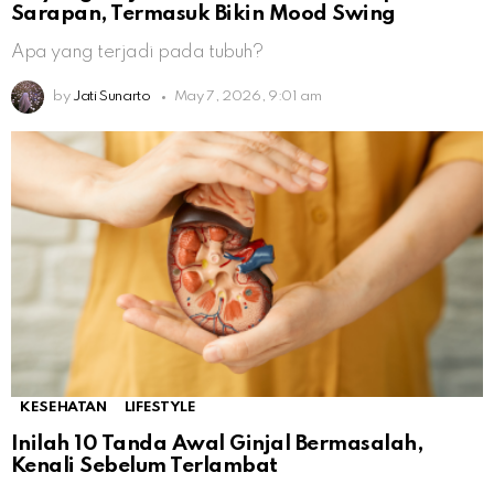
Sarapan, Termasuk Bikin Mood Swing
Apa yang terjadi pada tubuh?
by
Jati Sunarto
May 7, 2026, 9:01 am
KESEHATAN
LIFESTYLE
Inilah 10 Tanda Awal Ginjal Bermasalah,
Kenali Sebelum Terlambat