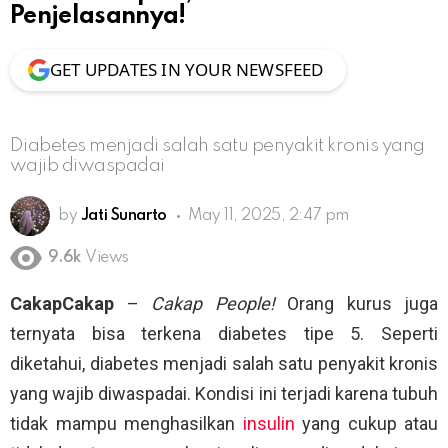
Penjelasannya!
GET UPDATES IN YOUR NEWSFEED
Diabetes menjadi salah satu penyakit kronis yang
wajib diwaspadai
by
Jati Sunarto
May 11, 2025, 2:47 pm
9.6k
Views
CakapCakap
–
Cakap People!
Orang kurus juga
ternyata bisa terkena diabetes tipe 5. Seperti
diketahui, diabetes menjadi salah satu penyakit kronis
yang wajib diwaspadai. Kondisi ini terjadi karena tubuh
tidak mampu menghasilkan
insulin
yang cukup atau