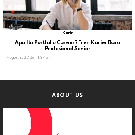
Karir
Apa Itu Portfolio Career? Tren Karier Baru
Profesional Senior
August 3, 2026, 11:37 pm
ABOUT US
Video
Player