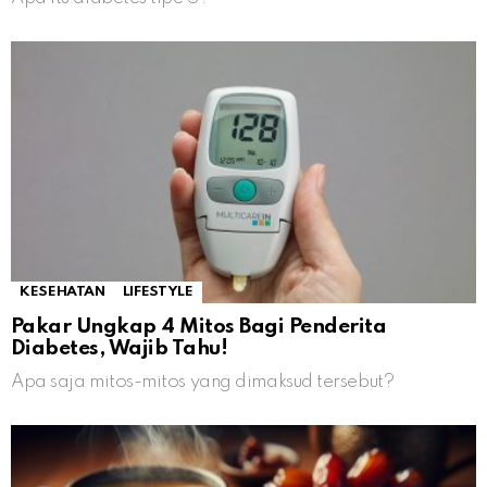
KESEHATAN
LIFESTYLE
Pakar Ungkap 4 Mitos Bagi Penderita
Diabetes, Wajib Tahu!
Apa saja mitos-mitos yang dimaksud tersebut?