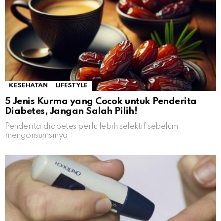
KESEHATAN
LIFESTYLE
5 Jenis Kurma yang Cocok untuk Penderita
Diabetes, Jangan Salah Pilih!
Penderita diabetes perlu lebih selektif sebelum
mengonsumsinya