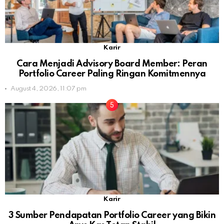
Karir
Cara Menjadi Advisory Board Member: Peran
Portfolio Career Paling Ringan Komitmennya
August 4, 2026, 11:07 pm
Karir
3 Sumber Pendapatan Portfolio Career yang Bikin