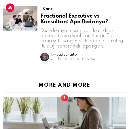
Karir
Fractional Executive vs
Konsultan: Apa Bedanya?
Dua-duanya masuk dari luar, dua-
duanya bawa keahlian tinggi. Tapi
cuma satu yang masih ada pas strategi
itu diuji beneran di lapangan.
by
Jati Sunarto
July 22, 2026, 3:25 pm
MORE AND MORE