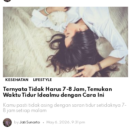
KESEHATAN
LIFESTYLE
Ternyata Tidak Harus 7-8 Jam, Temukan
Waktu Tidur Idealmu dengan Cara Ini
Kamu pasti tidak asing dengan saran tidur setidaknya 7-
8 jam setiap malam
by
Jati Sunarto
May 6, 2026, 9:31 pm