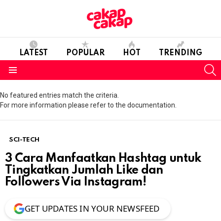
LATEST
POPULAR
HOT
TRENDING
S
Menu
No featured entries match the criteria.
For more information please refer to the documentation.
SCI-TECH
3 Cara Manfaatkan Hashtag untuk
Tingkatkan Jumlah Like dan
Followers Via Instagram!
GET UPDATES IN YOUR NEWSFEED