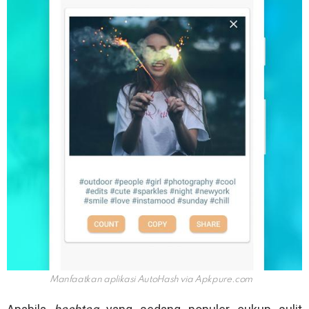
Manfaatkan aplikasi AutoHash via
Apkpure.com