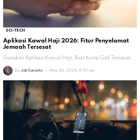
SCI-TECH
Aplikasi Kawal Haji 2026: Fitur Penyelamat
Jemaah Tersesat
Gunakan Aplikasi Kawal Haji, Biar Kamu Gak Tersesat
by
Jati Sunarto
May 26, 2026, 8:55 am