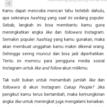
Pakai hashtag yang sedang viral via
Urba
Kamu dapat mencoba mencari tahu terlebih dahulu,
apa sekiranya
hashtag
yang saat ini sedang populer.
Sebab, langkah ini bisa membantu kamu guna
meningkatkan angka
like
dan
followers
Instagram.
Semakin populer
hashtag
yang kamu gunakan, maka
akan membuat unggahan kamu makin dikenal orang.
Sehingga sering muncul dan bisa jadi diperhatikan.
Tentu ini memicu para pengguna media sosial
Instagram untuk
like and follow
akun milikmu.
Tak sulit bukan untuk menambah jumlah
like
dan
followers
di akun Instagram
Cakap People?
Jika
pengikut kamu terus bertambah, maka kemungkinan
angka
like
untuk meningkat juga mengalami kenaikan.