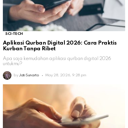
SCI-TECH
Aplikasi Qurban Digital 2026: Cara Praktis
Kurban Tanpa Ribet
Apa saja kemudahan aplikasi qurban digital 2026
untukmu?
by
Jati Sunarto
May 28, 2026, 9:28 pm