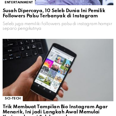
ENTERTAINMENT
Susah Dipercaya, 10 Seleb Dunia Ini Pemilik
Followers Palsu Terbanyak di Instagram
Seleb juga memiliki followers palsu di instagram hampir
separo pengikutnya
SCI-TECH
Trik Membuat Tampilan Bio Instagram Agar
Menarik, Ini jadi Langkah Awal Memulai