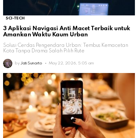
SCI-TECH
3 Aplikasi Navigasi Anti Macet Terbaik untuk
Amankan Waktu Kaum Urban
Solusi Cerdas Pengendara Urban: Tembus Kemacetan
Kota Tanpa Drama Salah Pilih Rute
by
Jati Sunarto
May 22, 2026, 5:05 am