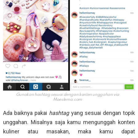
Gunakan hashtag sesuai dengan konten unggahan via
Moeslema.com
Ada baiknya pakai
hashtag
yang sesuai dengan topik
unggahan. Misalnya saja kamu mengunggah konten
kuliner atau masakan, maka kamu dapat