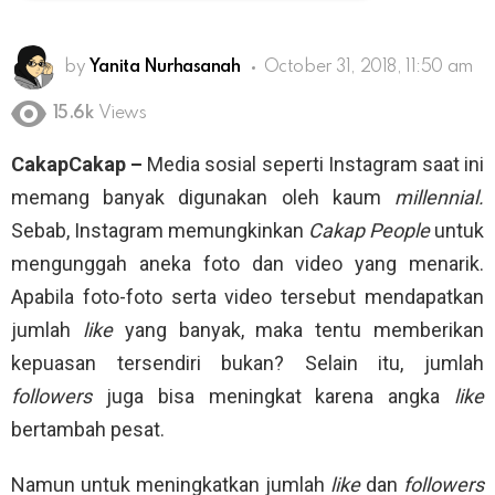
by
Yanita Nurhasanah
October 31, 2018, 11:50 am
15.6k
Views
CakapCakap –
Media sosial seperti Instagram saat ini
memang banyak digunakan oleh kaum
millennial.
Sebab, Instagram memungkinkan
Cakap People
untuk
mengunggah aneka foto dan video yang menarik.
Apabila foto-foto serta video tersebut mendapatkan
jumlah
like
yang banyak, maka tentu memberikan
kepuasan tersendiri bukan? Selain itu, jumlah
followers
juga bisa meningkat karena angka
like
bertambah pesat.
Namun untuk meningkatkan jumlah
like
dan
followers