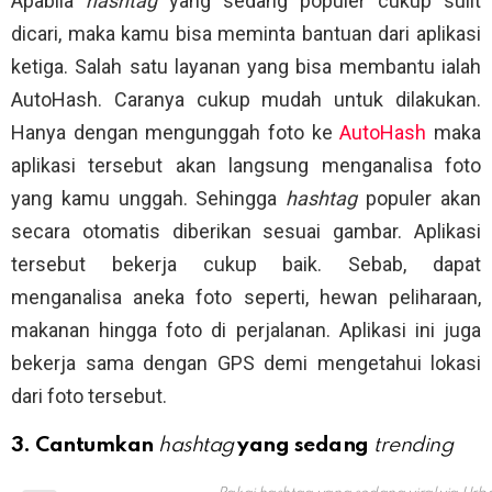
Apabila
hashtag
yang sedang populer cukup sulit
dicari, maka kamu bisa meminta bantuan dari aplikasi
ketiga. Salah satu layanan yang bisa membantu ialah
AutoHash. Caranya cukup mudah untuk dilakukan.
Hanya dengan mengunggah foto ke
AutoHash
maka
aplikasi tersebut akan langsung menganalisa foto
yang kamu unggah. Sehingga
hashtag
populer akan
secara otomatis diberikan sesuai gambar. Aplikasi
tersebut bekerja cukup baik. Sebab, dapat
menganalisa aneka foto seperti, hewan peliharaan,
makanan hingga foto di perjalanan. Aplikasi ini juga
bekerja sama dengan GPS demi mengetahui lokasi
dari foto tersebut.
3. Cantumkan
hashtag
yang sedang
trending