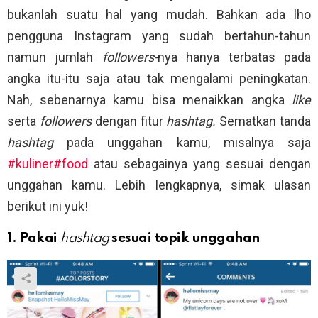
bukanlah suatu hal yang mudah. Bahkan ada lho
pengguna Instagram yang sudah bertahun-tahun
namun jumlah
followers-
nya hanya terbatas pada
angka itu-itu saja atau tak mengalami peningkatan.
Nah, sebenarnya kamu bisa menaikkan angka
like
serta
followers
dengan fitur
hashtag.
Sematkan tanda
hashtag
pada unggahan kamu, misalnya saja
#kuliner#food
atau sebagainya yang sesuai dengan
unggahan kamu. Lebih lengkapnya, simak ulasan
berikut ini yuk!
1. Pakai
hashtag
sesuai topik unggahan