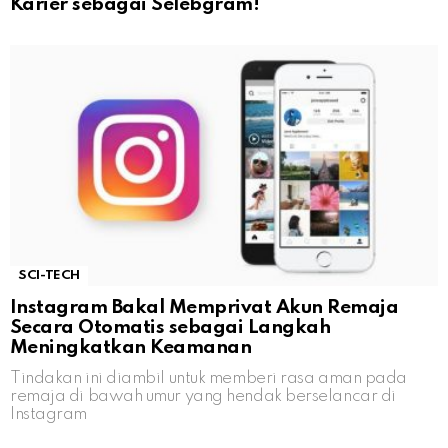
Karier sebagai Selebgram!
SCI-TECH
Instagram Bakal Memprivat Akun Remaja
Secara Otomatis sebagai Langkah
Meningkatkan Keamanan
Tindakan ini diambil untuk memberi rasa aman pada
remaja di bawah umur yang hendak berselancar di
Instagram