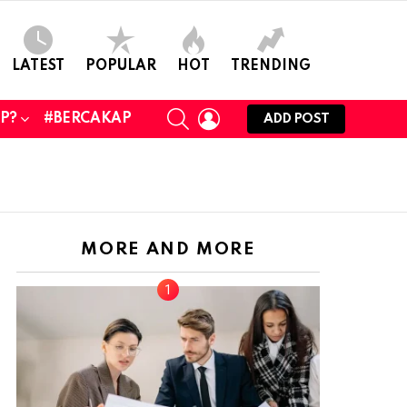
LATEST
POPULAR
HOT
TRENDING
SEARCH
LOGIN
UP?
#BERCAKAP
ADD POST
MORE AND MORE