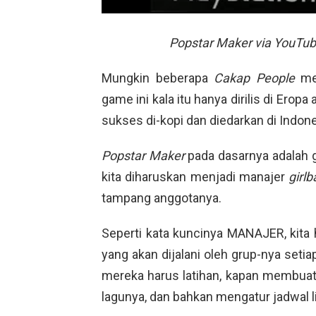
Popstar Maker via YouTub
Mungkin beberapa
Cakap People
me
game ini kala itu hanya dirilis di Erop
sukses di-kopi dan diedarkan di Indone
Popstar Maker
pada dasarnya adalah
kita diharuskan menjadi manajer
girl
tampang anggotanya.
Seperti kata kuncinya MANAJER, kita
yang akan dijalani oleh grup-nya setia
mereka harus latihan, kapan membua
lagunya, dan bahkan mengatur jadwal li