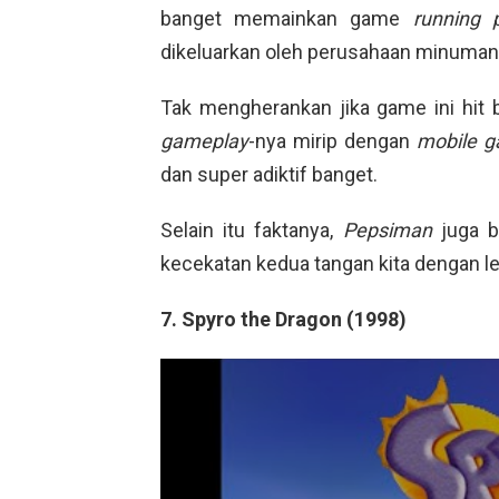
banget memainkan game
running 
dikeluarkan oleh perusahaan minuman 
Tak mengherankan jika game ini hit 
gameplay
-nya mirip dengan
mobile 
dan super adiktif banget.
Selain itu faktanya,
Pepsiman
juga 
kecekatan kedua tangan kita dengan leb
7. Spyro the Dragon (1998)