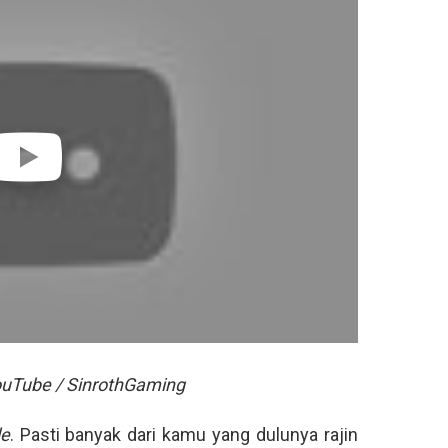
ouTube / SinrothGaming
le
. Pasti banyak dari kamu yang dulunya rajin