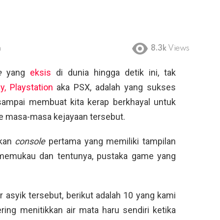
m
8.3k
Views
le
yang
eksis
di dunia hingga detik ini, tak
y, Playstation
aka PSX, adalah yang sukses
sampai membuat kita kerap berkhayal untuk
ke masa-masa kejayaan tersebut.
akan
console
pertama yang memiliki tampilan
t memukau dan tentunya, pustaka game yang
asyik tersebut, berikut adalah 10 yang kami
ing menitikkan air mata haru sendiri ketika