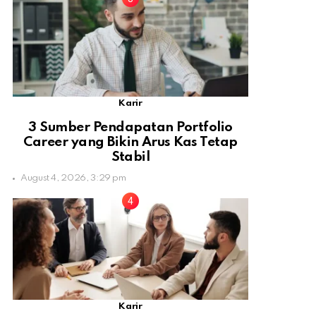
Karir
3 Sumber Pendapatan Portfolio
Career yang Bikin Arus Kas Tetap
Stabil
August 4, 2026, 3:29 pm
Karir