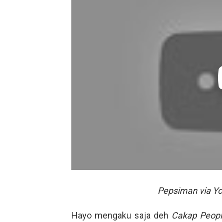
Pepsiman via Y
Hayo mengaku saja deh
Cakap Peop