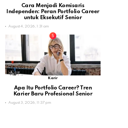
Cara Menjadi Komisaris
Independen: Peran Portfolio Career
untuk Eksekutif Senior
August 4, 2026, 1:31 am
Karir
Apa Itu Portfolio Career? Tren
Karier Baru Profesional Senior
August 3, 2026, 11:37 pm