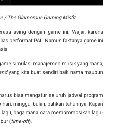
e / The Glamorous Gaming Misfit
rasa asing dengan game ini. Wajar, karena
a alias berformat PAL. Namun faktanya game ini
sia.
 game simulasi manajemen musik yang mana,
band
yang kita buat sendiri baik nama maupun
 harus bisa mengatur seluruh jadwal program
p hari, minggu, bulan, bahkan tahunnya. Kapan
t lagu, bagaimana cara mempromosikan lagu-
bur (
time-off
).