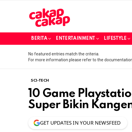
BERITA
ENTERTAINMENT
LIFESTYLE
No featured entries match the criteria.
For more information please refer to the documentation
SCI-TECH
10 Game Playstatio
Super Bikin Kange
GET UPDATES IN YOUR NEWSFEED