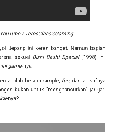
ia YouTube / TerosClassicGaming
yol Jepang ini keren banget. Namun bagian
Karena sekuel
Bishi Bashi Special
(1998) ini,
ini game
-nya.
gen adalah betapa simple,
fun
, dan adiktifnya
kangen bukan untuk “menghancurkan” jari-jari
ick
-nya?