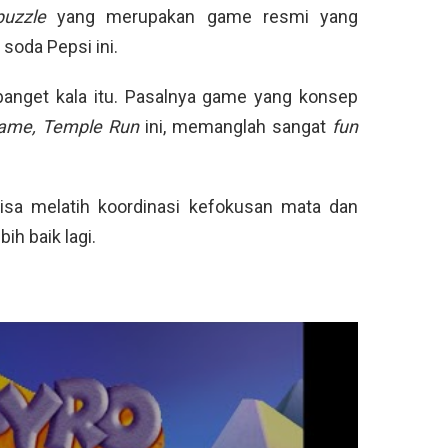
puzzle
yang merupakan game resmi yang
soda Pepsi ini.
banget kala itu. Pasalnya game yang konsep
game, Temple Run
ini, memanglah sangat
fun
bisa melatih koordinasi kefokusan mata dan
ih baik lagi.