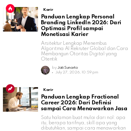
Karir
Panduan Lengkap Personal
Branding LinkedIn 2026: Dari
Optimasi Profil sampai
Monetisasi Karier
Arsitektur Lengkap Menembus
Algoritma AI Rekruter Global dan Cara
Membangun Otoritas Digital yang
Otentik
by
Jati Sunarto
July 27, 2026, 10:59 pm
Karir
Panduan Lengkap Fractional
Career 2026: Dari Definisi
sampai Cara Menawarkan Jasa
Satu halaman buat mulai dari nol: apa
itu, berapa tarifnya, skill apa yang
dibutuhkan, sampai cara menawarkan