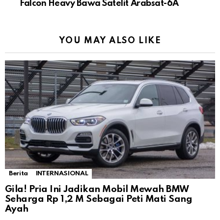
Falcon Heavy Bawa Satelit Arabsat-6A
YOU MAY ALSO LIKE
Berita
INTERNASIONAL
Gila! Pria Ini Jadikan Mobil Mewah BMW
Seharga Rp 1,2 M Sebagai Peti Mati Sang
Ayah