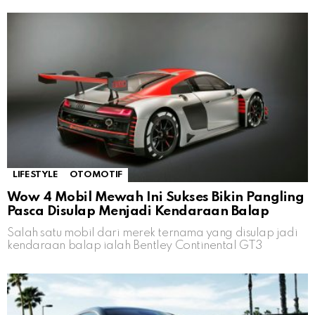
LIFESTYLE
OTOMOTIF
Wow 4 Mobil Mewah Ini Sukses Bikin Pangling
Pasca Disulap Menjadi Kendaraan Balap
Salah satu mobil dari merek ternama yang disulap jadi
kendaraan balap ialah Bentley Continental GT3