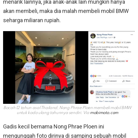
menarik lainnya, jika anak-anak lain mungkin hanya
akan membeli, maka dia malah membeli mobil BMW
seharga miliaran rupiah.
Bocah 12 tahun asal Thailand, Nong Phrae Ploen membeli mobil BMW
untuk kado ulang tahunnya sendiri. Via
mobimoto.com
Gadis kecil bernama Nong Phrae Ploen ini
mengunggah foto dirinya di samping sebuah mobil