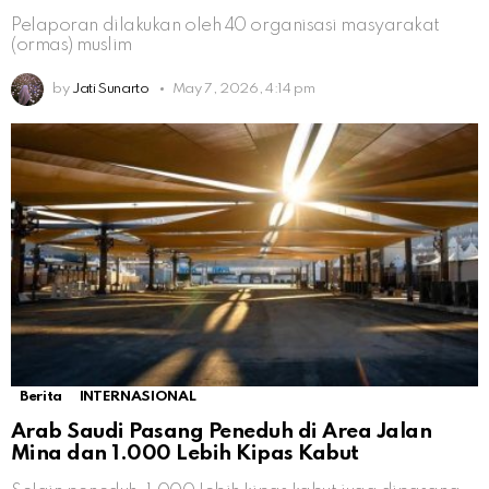
Pelaporan dilakukan oleh 40 organisasi masyarakat
(ormas) muslim
by
Jati Sunarto
May 7, 2026, 4:14 pm
Berita
INTERNASIONAL
Arab Saudi Pasang Peneduh di Area Jalan
Mina dan 1.000 Lebih Kipas Kabut