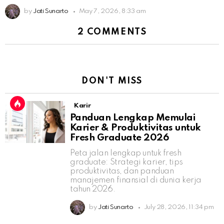
by
Jati Sunarto
May 7, 2026, 8:33 am
2 COMMENTS
DON'T MISS
Karir
Panduan Lengkap Memulai
Karier & Produktivitas untuk
Fresh Graduate 2026
Peta jalan lengkap untuk fresh
graduate: Strategi karier, tips
produktivitas, dan panduan
manajemen finansial di dunia kerja
tahun 2026.
by
Jati Sunarto
July 28, 2026, 11:34 pm