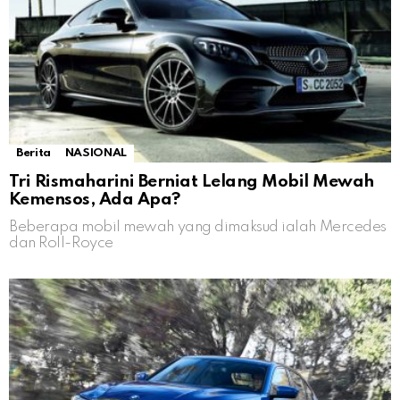
Berita
NASIONAL
Tri Rismaharini Berniat Lelang Mobil Mewah
Kemensos, Ada Apa?
Beberapa mobil mewah yang dimaksud ialah Mercedes
dan Roll-Royce