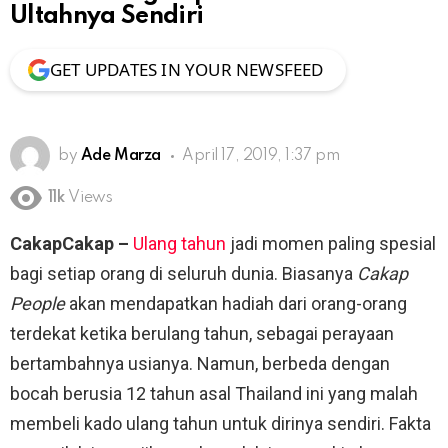
Ultahnya Sendiri
GET UPDATES IN YOUR NEWSFEED
by
Ade Marza
April 17, 2019, 1:37 pm
11k
Views
CakapCakap –
Ulang tahun
jadi momen paling spesial
bagi setiap orang di seluruh dunia. Biasanya
Cakap
People
akan mendapatkan hadiah dari orang-orang
terdekat ketika berulang tahun, sebagai perayaan
bertambahnya usianya. Namun, berbeda dengan
bocah berusia 12 tahun asal Thailand ini yang malah
membeli kado ulang tahun untuk dirinya sendiri. Fakta