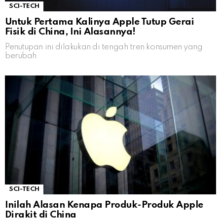
SCI-TECH
Untuk Pertama Kalinya Apple Tutup Gerai
Fisik di China, Ini Alasannya!
Penutupan ini dilakukan di tengah tren konsumen yang
berubah
SCI-TECH
Inilah Alasan Kenapa Produk-Produk Apple
Dirakit di China