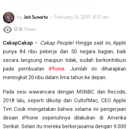
by
Jati Sunarto
February 16, 2019, 8:10 am
13.1k
Views
CakapCakap
–
Cakap People!
Hingga saat ini, Apple
punya 84 ribu pekerja dari 50 negara bagian, baik
secara langsung maupun tidak, sudah berkontribusi
pada pembuatan
iPhone
. Jumlah ini diharapkan
meningkat 20 ribu dalam lima tahun ke depan.
Pada sesi wawancara dengan MSNBC dan Recode,
2018 lalu, seperti dikutip dari CultofMac, CEO Apple
Tim Cook mengatakan bahwa selama ini pengerjaan
desain iPhone sepenuhnya dilakukan di Amerika
Serikat. Selain itu mereka berkerjasama dengan 9.000