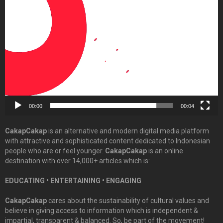
Video
Player
00:00
00:04
CakapCakap
is an alternative and modern digital media platform
with attractive and sophisticated content dedicated to Indonesian
people who are or feel younger.
CakapCakap
is an online
destination with over 14,000+ articles which is:
EDUCATING • ENTERTAINING • ENGAGING
CakapCakap
cares about the sustainability of cultural values and
believe in giving access to information which is independent &
impartial, transparent & balanced. So, be part of the movement!