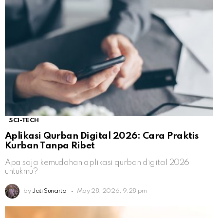
SCI-TECH
Aplikasi Qurban Digital 2026: Cara Praktis
Kurban Tanpa Ribet
Apa saja kemudahan aplikasi qurban digital 2026
untukmu?
by
Jati Sunarto
May 28, 2026, 9:28 pm