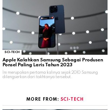
SCI-TECH
Apple Kalahkan Samsung Sebagai Produsen
Ponsel Paling Laris Tahun 2023
Ini merupakan pertama kalinya sejak 2010 Samsung
dilengserkan dari takhtanya tersebut.
MORE FROM:
SCI-TECH