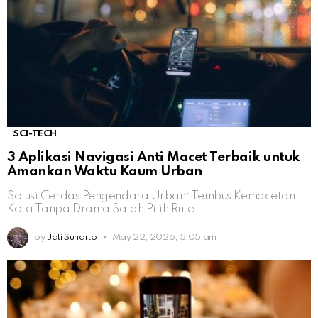
SCI-TECH
3 Aplikasi Navigasi Anti Macet Terbaik untuk
Amankan Waktu Kaum Urban
Solusi Cerdas Pengendara Urban: Tembus Kemacetan
Kota Tanpa Drama Salah Pilih Rute
by
Jati Sunarto
May 22, 2026, 5:05 am