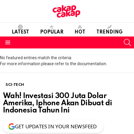
LATEST
POPULAR
HOT
TRENDING
S
Menu
No featured entries match the criteria.
For more information please refer to the documentation.
SCI-TECH
Wah! Investasi 300 Juta Dolar
Amerika, Iphone Akan Dibuat di
Indonesia Tahun Ini
GET UPDATES IN YOUR NEWSFEED