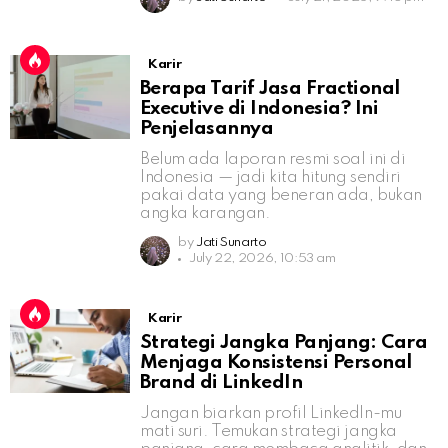
Karir
Berapa Tarif Jasa Fractional
Executive di Indonesia? Ini
Penjelasannya
Belum ada laporan resmi soal ini di
Indonesia — jadi kita hitung sendiri
pakai data yang beneran ada, bukan
angka karangan.
by
Jati Sunarto
July 22, 2026, 10:53 am
Karir
Strategi Jangka Panjang: Cara
Menjaga Konsistensi Personal
Brand di LinkedIn
Jangan biarkan profil LinkedIn-mu
mati suri. Temukan strategi jangka