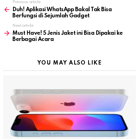
Previous article
See
more
Duh! Aplikasi WhatsApp Bakal Tak Bisa
Berfungsi di Sejumlah Gadget
Next article
Must Have! 5 Jenis Jaket ini Bisa Dipakai ke
Berbagai Acara
YOU MAY ALSO LIKE