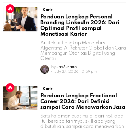
Karir
Panduan Lengkap Personal
Branding LinkedIn 2026: Dari
Optimasi Profil sampai
Monetisasi Karier
Arsitektur Lengkap Menembus
Algoritma AI Rekruter Global dan Cara
Membangun Otoritas Digital yang
Otentik
by
Jati Sunarto
July 27, 2026, 10:59 pm
Karir
Panduan Lengkap Fractional
Career 2026: Dari Definisi
sampai Cara Menawarkan Jasa
Satu halaman buat mulai dari nol: apa
itu, berapa tarifnya, skill apa yang
dibutuhkan, sampai cara menawarkan