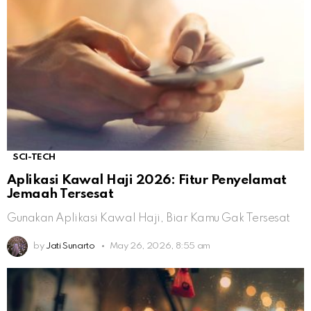
SCI-TECH
Aplikasi Kawal Haji 2026: Fitur Penyelamat
Jemaah Tersesat
Gunakan Aplikasi Kawal Haji, Biar Kamu Gak Tersesat
by
Jati Sunarto
May 26, 2026, 8:55 am