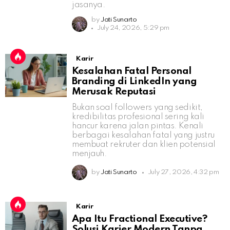
jasanya.
by
Jati Sunarto
July 24, 2026, 5:29 pm
Karir
Kesalahan Fatal Personal
Branding di LinkedIn yang
Merusak Reputasi
Bukan soal followers yang sedikit,
kredibilitas profesional sering kali
hancur karena jalan pintas. Kenali
berbagai kesalahan fatal yang justru
membuat rekruter dan klien potensial
menjauh.
by
Jati Sunarto
July 27, 2026, 4:32 pm
Karir
Apa Itu Fractional Executive?
Solusi Karier Modern Tanpa