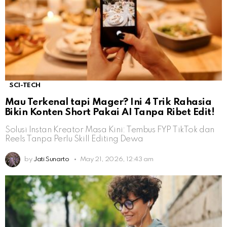
SCI-TECH
Mau Terkenal tapi Mager? Ini 4 Trik Rahasia
Bikin Konten Short Pakai AI Tanpa Ribet Edit!
Solusi Instan Kreator Masa Kini: Tembus FYP TikTok dan
Reels Tanpa Perlu Skill Editing Dewa
by
Jati Sunarto
May 21, 2026, 12:43 am