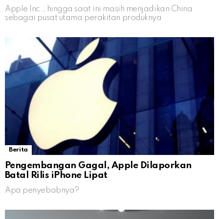
Apple Inc., hingga saat ini masih menjadikan China
sebagai pusat utama perakitan produknya
Berita
Pengembangan Gagal, Apple Dilaporkan
Batal Rilis iPhone Lipat
Apa penyebabnya?