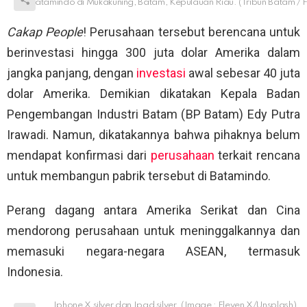
Batamindo di Mukakuning, Batam, Kepulauan Riau. (Tribun Batam / F
Cakap People
! Perusahaan tersebut berencana untuk
berinvestasi hingga 300 juta dolar Amerika dalam
jangka panjang, dengan
investasi
awal sebesar 40 juta
dolar Amerika. Demikian dikatakan Kepala Badan
Pengembangan Industri Batam (BP Batam) Edy Putra
Irawadi. Namun, dikatakannya bahwa pihaknya belum
mendapat konfirmasi dari
perusahaan
terkait rencana
untuk membangun pabrik tersebut di Batamindo.
Perang dagang antara Amerika Serikat dan Cina
mendorong perusahaan untuk meninggalkannya dan
memasuki negara-negara ASEAN, termasuk
Indonesia.
Iphone X silver dan Ipad silver. (Image : Eleven X/Unsplash)