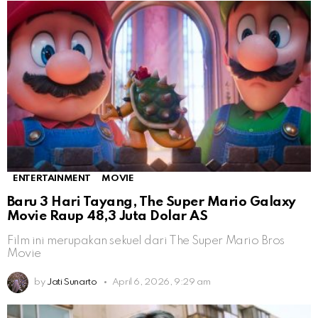
ENTERTAINMENT
MOVIE
Baru 3 Hari Tayang, The Super Mario Galaxy
Movie Raup 48,3 Juta Dolar AS
Film ini merupakan sekuel dari The Super Mario Bros
Movie
by
Jati Sunarto
April 6, 2026, 9:29 am