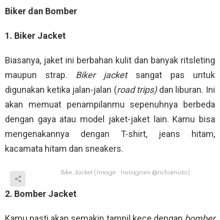
Biker dan Bomber
1. Biker Jacket
Biasanya, jaket ini berbahan kulit dan banyak ritsleting
maupun strap.
Biker jacket
sangat pas untuk
digunakan ketika jalan-jalan (
road trips)
dan liburan. Ini
akan memuat penampilanmu sepenuhnya berbeda
dengan gaya atau model jaket-jaket lain. Kamu bisa
mengenakannya dengan T-shirt, jeans hitam,
kacamata hitam dan sneakers.
Bike Jacket (Image : Instagram @richamoto)
2. Bomber Jacket
Kamu pasti akan semakin tampil kece dengan
bomber