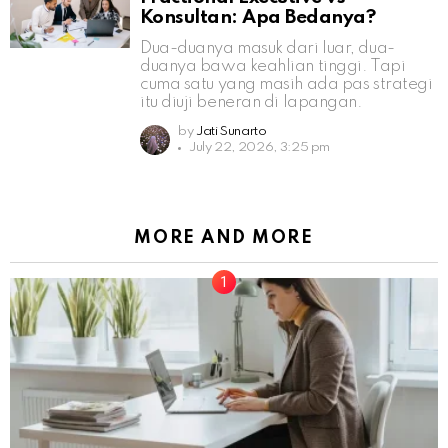
Konsultan: Apa Bedanya?
Dua-duanya masuk dari luar, dua-
duanya bawa keahlian tinggi. Tapi
cuma satu yang masih ada pas strategi
itu diuji beneran di lapangan.
by
Jati Sunarto
July 22, 2026, 3:25 pm
MORE AND MORE