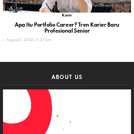
Karir
Apa Itu Portfolio Career? Tren Karier Baru
Profesional Senior
August 3, 2026, 11:37 pm
ABOUT US
Video
Player