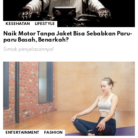
KESEHATAN
LIFESTYLE
Naik Motor Tanpa Jaket Bisa Sebabkan Paru-
paru Basah, Benarkah?
Simak penjelasannya!
ENTERTAINMENT
FASHION