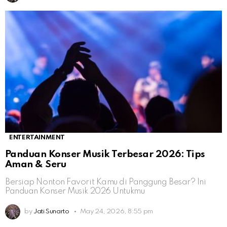
ENTERTAINMENT
Panduan Konser Musik Terbesar 2026: Tips
Aman & Seru
Bersiap Nonton Favorit Kamu di Panggung Besar? Ini
Panduan Konser Musik 2026 Untukmu
by
Jati Sunarto
May 24, 2026, 8:55 pm