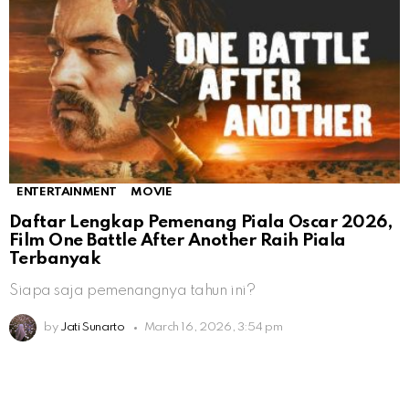
ENTERTAINMENT
MOVIE
Daftar Lengkap Pemenang Piala Oscar 2026,
Film One Battle After Another Raih Piala
Terbanyak
Siapa saja pemenangnya tahun ini?
by
Jati Sunarto
March 16, 2026, 3:54 pm