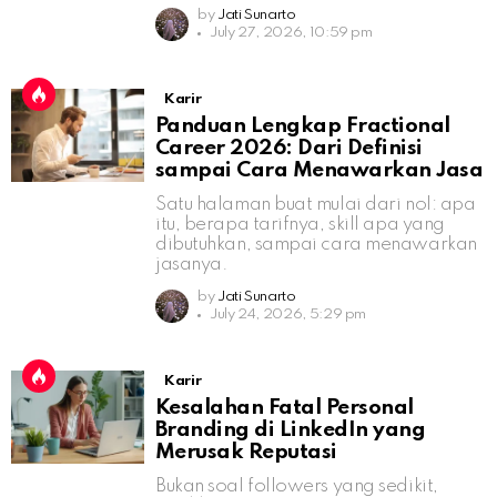
by
Jati Sunarto
July 27, 2026, 10:59 pm
Karir
Panduan Lengkap Fractional
Career 2026: Dari Definisi
sampai Cara Menawarkan Jasa
Satu halaman buat mulai dari nol: apa
itu, berapa tarifnya, skill apa yang
dibutuhkan, sampai cara menawarkan
jasanya.
by
Jati Sunarto
July 24, 2026, 5:29 pm
Karir
Kesalahan Fatal Personal
Branding di LinkedIn yang
Merusak Reputasi
Bukan soal followers yang sedikit,