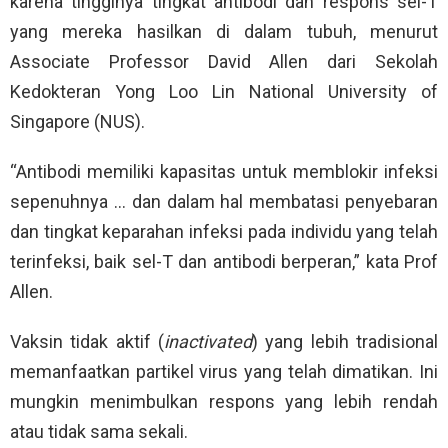
karena tingginya tingkat antibodi dan respons sel-T
yang mereka hasilkan di dalam tubuh, menurut
Associate Professor David Allen dari Sekolah
Kedokteran Yong Loo Lin National University of
Singapore (NUS).
“Antibodi memiliki kapasitas untuk memblokir infeksi
sepenuhnya … dan dalam hal membatasi penyebaran
dan tingkat keparahan infeksi pada individu yang telah
terinfeksi, baik sel-T dan antibodi berperan,” kata Prof
Allen.
Vaksin tidak aktif (
inactivated
) yang lebih tradisional
memanfaatkan partikel virus yang telah dimatikan. Ini
mungkin menimbulkan respons yang lebih rendah
atau tidak sama sekali.