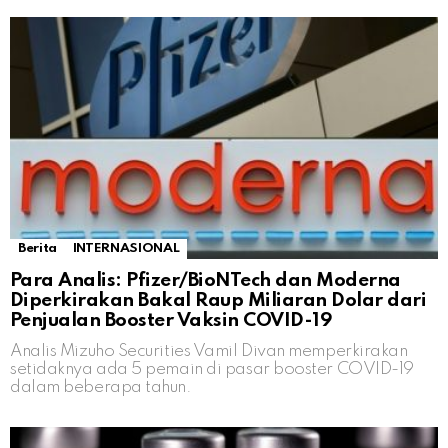
Berita
INTERNASIONAL
Para Analis: Pfizer/BioNTech dan Moderna
Diperkirakan Bakal Raup Miliaran Dolar dari
Penjualan Booster Vaksin COVID-19
Analis Mizuho Securities Vamil Divan memperkirakan
setidaknya ada 5 pemain di pasar booster COVID-19
dalam beberapa tahun.