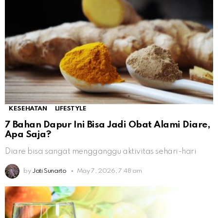
KESEHATAN
LIFESTYLE
7 Bahan Dapur Ini Bisa Jadi Obat Alami Diare,
Apa Saja?
Diare bisa sangat mengganggu aktivitas sehari-hari
by
Jati Sunarto
May 7, 2026, 7:48 am