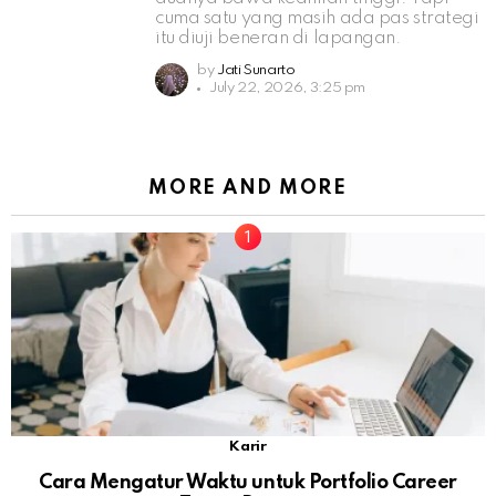
cuma satu yang masih ada pas strategi
itu diuji beneran di lapangan.
by
Jati Sunarto
July 22, 2026, 3:25 pm
MORE AND MORE
Karir
Cara Mengatur Waktu untuk Portfolio Career