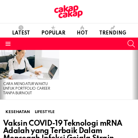
LATEST
POPULAR
HOT
TRENDING
S
Menu
LATEST
STORIES
CARA MENGATUR WAKTU
UNTUK PORTFOLIO CAREER
TANPA BURNOUT
KESEHATAN
LIFESTYLE
Vaksin COVID-19 Teknologi mRNA
Adalah yang Terbaik Dalam