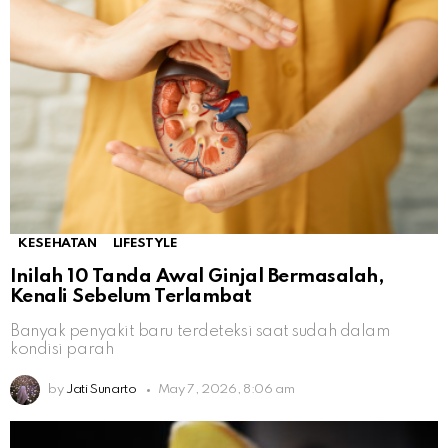
KESEHATAN
LIFESTYLE
Inilah 10 Tanda Awal Ginjal Bermasalah,
Kenali Sebelum Terlambat
Banyak penyakit baru terdeteksi saat sudah dalam
kondisi parah
by
Jati Sunarto
May 7, 2026, 8:06 am