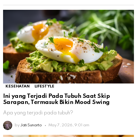
KESEHATAN
LIFESTYLE
Ini yang Terjadi Pada Tubuh Saat Skip
Sarapan, Termasuk Bikin Mood Swing
Apa yang terjadi pada tubuh?
by
Jati Sunarto
May 7, 2026, 9:01 am