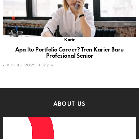
Karir
Apa Itu Portfolio Career? Tren Karier Baru
Profesional Senior
August 3, 2026, 11:37 pm
ABOUT US
Video
Player