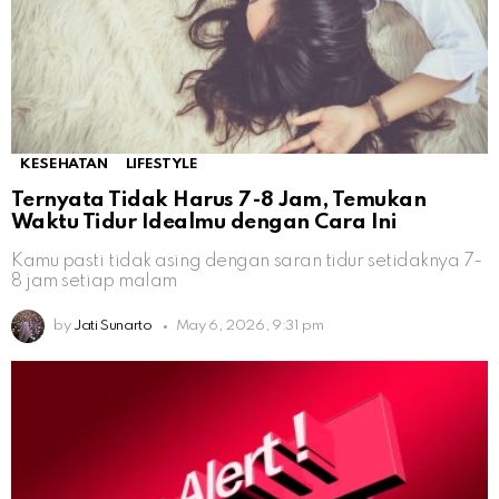
KESEHATAN
LIFESTYLE
Ternyata Tidak Harus 7-8 Jam, Temukan
Waktu Tidur Idealmu dengan Cara Ini
Kamu pasti tidak asing dengan saran tidur setidaknya 7-
8 jam setiap malam
by
Jati Sunarto
May 6, 2026, 9:31 pm