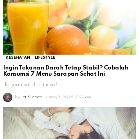
KESEHATAN
LIFESTYLE
Ingin Tekanan Darah Tetap Stabil? Cobalah
Konsumsi 7 Menu Sarapan Sehat Ini
Jus jeruk salah satunya!
by
Jati Sunarto
May 7, 2026, 7:29 am