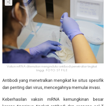
Vaksin mRNA ditemukan menginduksi antibodi penetralisir tingkat
tinggi. FOTO: ST FILE
Antibodi yang menetralkan mengikat ke situs spesifik
dan penting dari virus, mencegahnya memulai invasi.
Keberhasilan vaksin mRNA kemungkinan besar