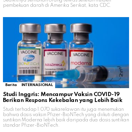
Sedikitnya sembilan orang tewas setelah insiden
pembekuan darah di Amerika Serikat, kata CDC.
Berita
INTERNASIONAL
Studi Inggris: Mencampur Vaksin COVID-19
Berikan Respons Kekebalan yang Lebih Baik
Studi terhadap 1.070 sukarelawan itu juga menemukan
bahwa dosis vaksin Pfizer-BioNTech yang diikuti dengan
suntikan Moderna lebih baik daripada dua dosis suntikan
standar Pfizer-BioNTech.