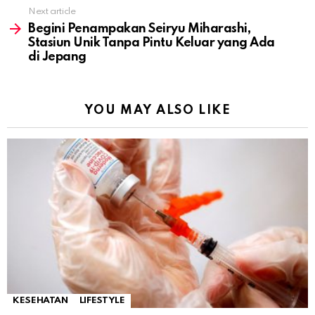
Next article
Begini Penampakan Seiryu Miharashi,
Stasiun Unik Tanpa Pintu Keluar yang Ada
di Jepang
YOU MAY ALSO LIKE
KESEHATAN
LIFESTYLE