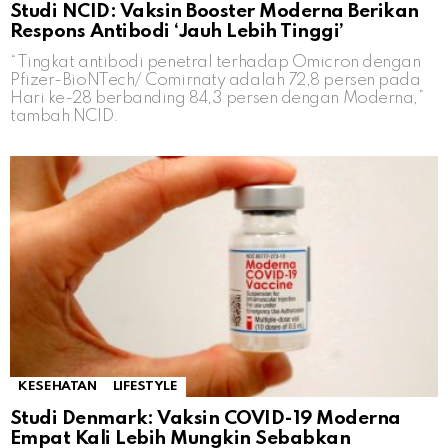
Studi NCID: Vaksin Booster Moderna Berikan
Respons Antibodi ‘Jauh Lebih Tinggi’
“Tingkat antibodi penetral terhadap Omicron dengan
Pfizer-BioNTech/ Comirnaty adalah 72,8 persen pada
Hari ke-28 berbanding 84,3 persen dengan Moderna,”
tambah NCID.
KESEHATAN
LIFESTYLE
Studi Denmark: Vaksin COVID-19 Moderna
Empat Kali Lebih Mungkin Sebabkan