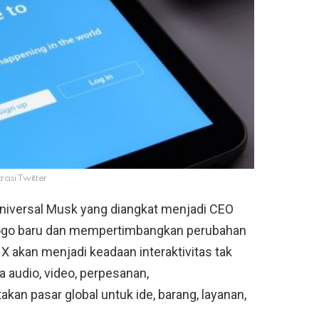
trasi Twitter
Universal Musk yang diangkat menjadi CEO
logo baru dan mempertimbangkan perubahan
 X akan menjadi keadaan interaktivitas tak
 audio, video, perpesanan,
an pasar global untuk ide, barang, layanan,