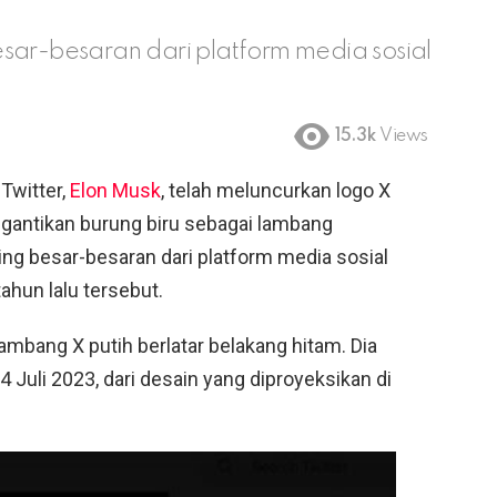
sar-besaran dari platform media sosial
15.3k
Views
Twitter,
Elon Musk
, telah meluncurkan logo X
gantikan burung biru sebagai lambang
ing besar-besaran dari platform media sosial
tahun lalu tersebut.
mbang X putih berlatar belakang hitam. Dia
Juli 2023, dari desain yang diproyeksikan di