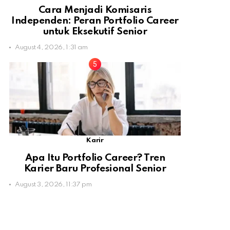
Cara Menjadi Komisaris
Independen: Peran Portfolio Career
untuk Eksekutif Senior
August 4, 2026, 1:31 am
Karir
Apa Itu Portfolio Career? Tren
Karier Baru Profesional Senior
August 3, 2026, 11:37 pm