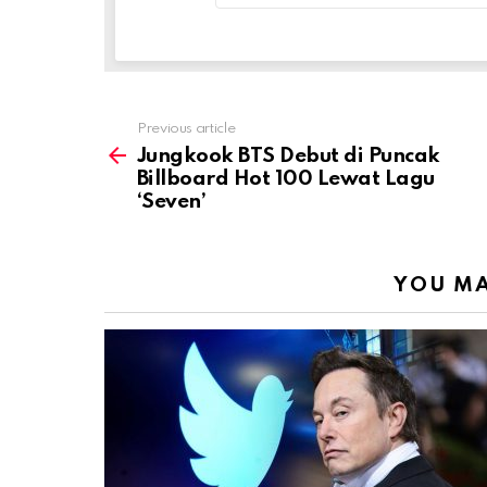
Previous article
See
more
Jungkook BTS Debut di Puncak
Billboard Hot 100 Lewat Lagu
‘Seven’
YOU MA