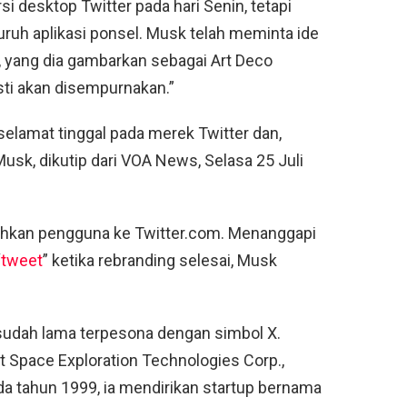
si desktop Twitter pada hari Senin, tetapi
ruh aplikasi ponsel. Musk telah meminta ide
 yang dia gambarkan sebagai Art Deco
sti akan disempurnakan.”
lamat tinggal pada merek Twitter dan,
usk, dikutip dari VOA News, Selasa 25 Juli
kan pengguna ke Twitter.com. Menanggapi
“
tweet
” ketika rebranding selesai, Musk
 sudah lama terpesona dengan simbol X.
et Space Exploration Technologies Corp.,
 tahun 1999, ia mendirikan startup bernama