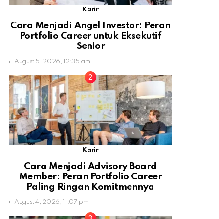
Karir
Cara Menjadi Angel Investor: Peran
Portfolio Career untuk Eksekutif
Senior
August 5, 2026, 12:35 am
Karir
Cara Menjadi Advisory Board
Member: Peran Portfolio Career
Paling Ringan Komitmennya
August 4, 2026, 11:07 pm