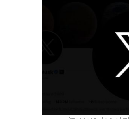
Rencana logo baru Twitter jika be