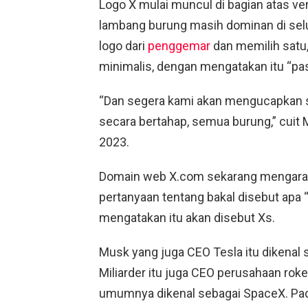
Logo X mulai muncul di bagian atas ver
lambang burung masih dominan di selu
logo dari
penggemar
dan memilih satu,
minimalis, dengan mengatakan itu “pa
“Dan segera kami akan mengucapkan se
secara bertahap, semua burung,” cuit M
2023.
Domain web X.com sekarang mengarah
pertanyaan tentang bakal disebut apa 
mengatakan itu akan disebut Xs.
Musk yang juga CEO Tesla itu dikenal
Miliarder itu juga CEO perusahaan rok
umumnya dikenal sebagai SpaceX. Pada