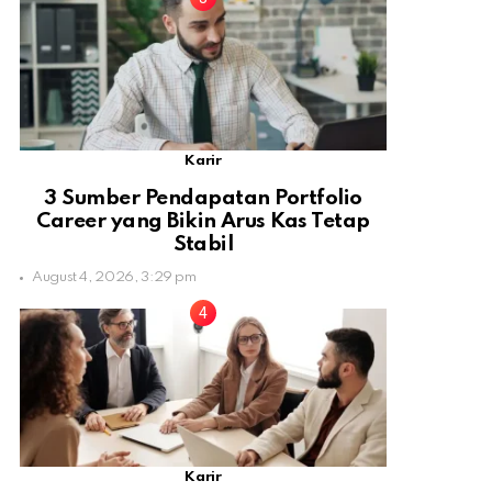
Karir
3 Sumber Pendapatan Portfolio
Career yang Bikin Arus Kas Tetap
Stabil
August 4, 2026, 3:29 pm
Karir