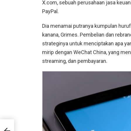
X.com, sebuah perusahaan jasa keuang
PayPal.
Dia menamai putranya kumpulan huruf d
kanana, Grimes. Pembelian dan rebrand
strateginya untuk menciptakan apa yan
mirip dengan WeChat China, yang men
streaming, dan pembayaran.