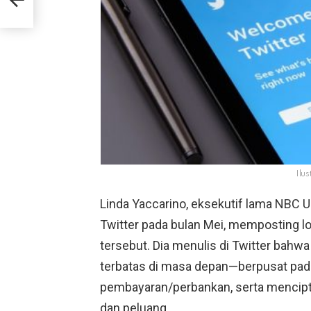
Ilus
Linda Yaccarino, eksekutif lama NBC 
Twitter pada bulan Mei, memposting 
tersebut. Dia menulis di Twitter bahwa
terbatas di masa depan—berpusat pada
pembayaran/perbankan, serta menciptak
dan peluang.