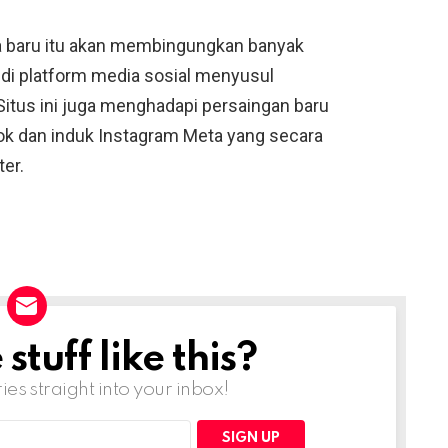
 baru itu akan membingungkan banyak
 di platform media sosial menyusul
Situs ini juga menghadapi persaingan baru
book dan induk Instagram Meta yang secara
er.
tuff like this?
ries straight into your inbox!