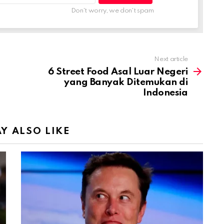
Don't worry, we don't spam
Next article
6 Street Food Asal Luar Negeri
yang Banyak Ditemukan di
Indonesia
Y ALSO LIKE