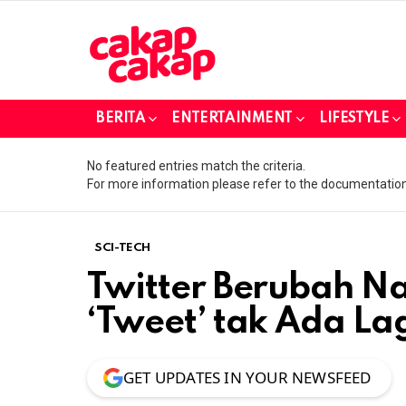
BERITA
ENTERTAINMENT
LIFESTYLE
No featured entries match the criteria.
For more information please refer to the documentation
SCI-TECH
Twitter Berubah Na
‘Tweet’ tak Ada La
GET UPDATES IN YOUR NEWSFEED