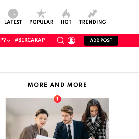
LATEST
POPULAR
HOT
TRENDING
SEARCH
LOGIN
UP?
#BERCAKAP
ADD POST
MORE AND MORE