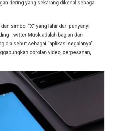
an dering yang sekarang dikenal sebagai
an simbol “X” yang lahir dari penyanyi
ing Twitter Musk adalah bagian dari
g dia sebut sebagai “aplikasi segalanya”
ggabungkan obrolan video, perpesanan,