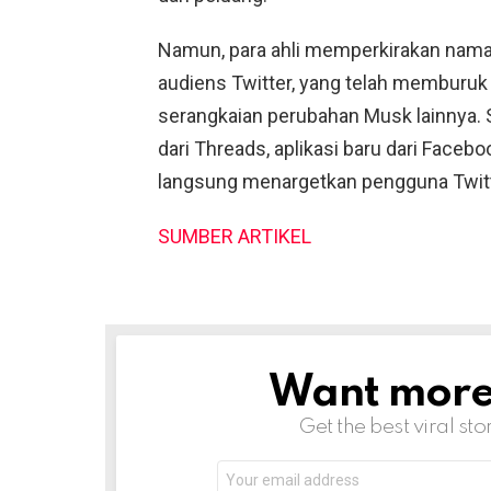
Namun, para ahli memperkirakan nama
audiens Twitter, yang telah memburuk
serangkaian perubahan Musk lainnya. 
dari Threads, aplikasi baru dari Face
langsung menargetkan pengguna Twitt
SUMBER ARTIKEL
Want more s
NEWSLETTER
Get the best viral sto
Email
address: