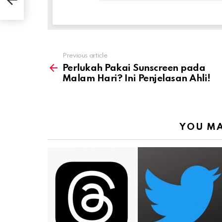
Previous article
See
more
Perlukah Pakai Sunscreen pada
Malam Hari? Ini Penjelasan Ahli!
YOU MA