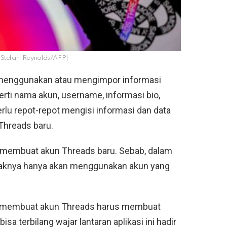
 Stefani Reynolds/AFP]
 menggunakan atau mengimpor informasi
rti nama akun, username, informasi bio,
erlu repot-repot mengisi informasi dan data
Threads baru.
 membuat akun Threads baru. Sebab, dalam
paknya hanya akan menggunakan akun yang
in membuat akun Threads harus membuat
isa terbilang wajar lantaran aplikasi ini hadir