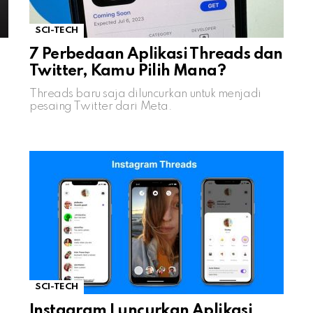
SCI-TECH
7 Perbedaan Aplikasi Threads dan
Twitter, Kamu Pilih Mana?
Threads baru saja diluncurkan untuk menjadi
pesaing Twitter dari Meta.
SCI-TECH
Instagram Luncurkan Aplikasi