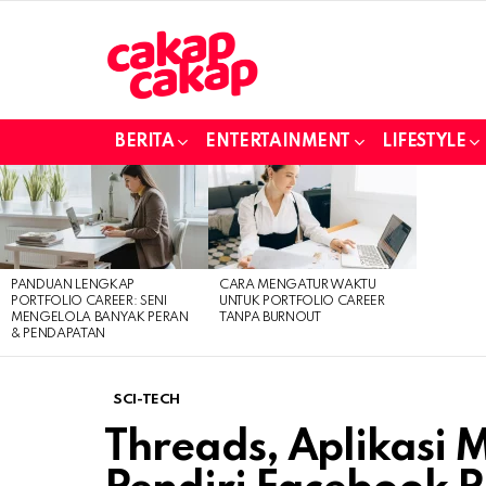
BERITA
ENTERTAINMENT
LIFESTYLE
LATEST
STORIES
PANDUAN LENGKAP
CARA MENGATUR WAKTU
PORTFOLIO CAREER: SENI
UNTUK PORTFOLIO CAREER
MENGELOLA BANYAK PERAN
TANPA BURNOUT
& PENDAPATAN
SCI-TECH
Threads, Aplikasi M