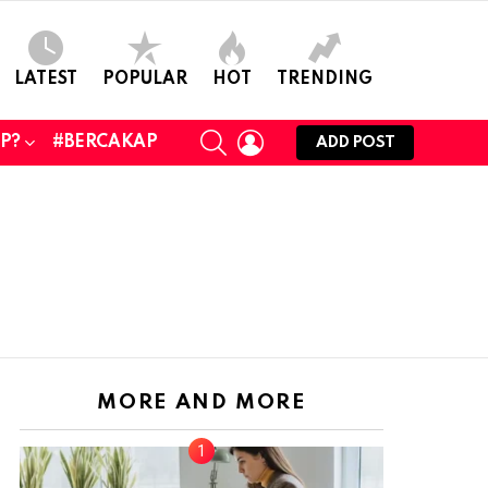
LATEST
POPULAR
HOT
TRENDING
SEARCH
LOGIN
UP?
#BERCAKAP
ADD POST
MORE AND MORE