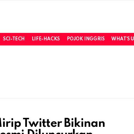
SCI-TECH
LIFE-HACKS
POJOK INGGRIS
WHAT’S 
irip Twitter Bikinan