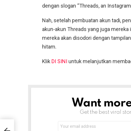
dengan slogan “Threads, an Instagram
Nah, setelah pembuatan akun tadi, pen
akun-akun Threads yang juga mereka ik
mereka akan disodori dengan tampila
hitam.
Klik
DI SINI
untuk melanjutkan memba
Want more s
NEWSLETTER
Get the best viral sto
Email
address: