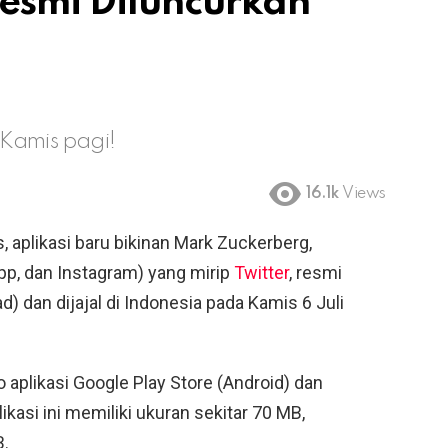
esmi Diluncurkan
k Kamis pagi!
16.1k
Views
 aplikasi baru bikinan Mark Zuckerberg,
pp, dan Instagram) yang mirip
Twitter
, resmi
) dan dijajal di Indonesia pada Kamis 6 Juli
o aplikasi Google Play Store (Android) dan
likasi ini memiliki ukuran sekitar 70 MB,
B.