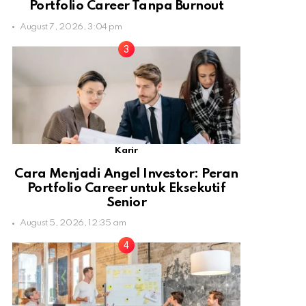
Portfolio Career Tanpa Burnout
August 7, 2026, 3:04 pm
Karir
Cara Menjadi Angel Investor: Peran
Portfolio Career untuk Eksekutif
Senior
August 5, 2026, 12:35 am