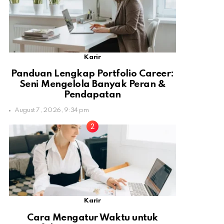
Karir
Panduan Lengkap Portfolio Career:
Seni Mengelola Banyak Peran &
Pendapatan
August 7, 2026, 9:34 pm
Karir
Cara Mengatur Waktu untuk