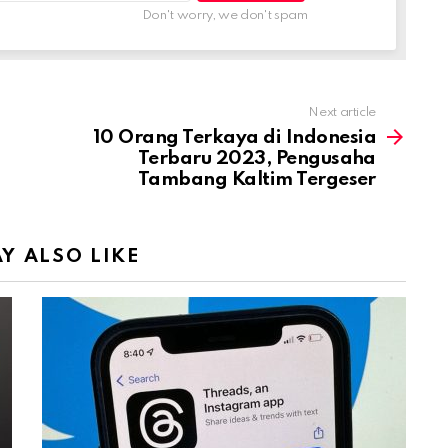
Don't worry, we don't spam
Next article
10 Orang Terkaya di Indonesia
Terbaru 2023, Pengusaha
Tambang Kaltim Tergeser
Y ALSO LIKE