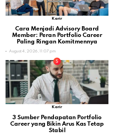
Karir
Cara Menjadi Advisory Board
Member: Peran Portfolio Career
Paling Ringan Komitmennya
August 4, 2026, 11:07 pm
Karir
3 Sumber Pendapatan Portfolio
Career yang Bikin Arus Kas Tetap
Stabil