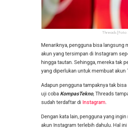
Threads [Foto:
Menariknya, pengguna bisa langsung
akun yang tersimpan di Instagram sepe
hingga tautan. Sehingga, mereka tak p
yang diperlukan untuk membuat akun 
Adapun pengguna tampaknya tak bisa
uji coba
KompasTekno
, Threads tam
sudah terdaftar di
Instagram
.
Dengan kata lain, pengguna yang ing
akun Instagram terlebih dahulu. Hal ini b