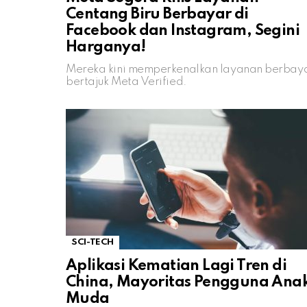
Centang Biru Berbayar di
Facebook dan Instagram, Segini
Harganya!
Mereka kini memperkenalkan layanan berbay
bertajuk Meta Verified.
SCI-TECH
Aplikasi Kematian Lagi Tren di
China, Mayoritas Pengguna Ana
Muda