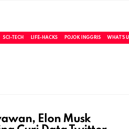
SCI-TECH
LIFE-HACKS
POJOK INGGRIS
WHAT’S 
yawan, Elon Musk