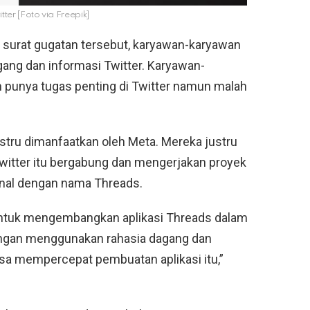
tter [Foto via Freepik]
 surat gugatan tersebut, karyawan-karyawan
gang dan informasi Twitter. Karyawan-
h punya tugas penting di Twitter namun malah
stru dimanfaatkan oleh Meta. Mereka justru
itter itu bergabung dan mengerjakan proyek
enal dengan nama Threads.
ntuk mengembangkan aplikasi Threads dalam
engan menggunakan rahasia dagang dan
 bisa mempercepat pembuatan aplikasi itu,”