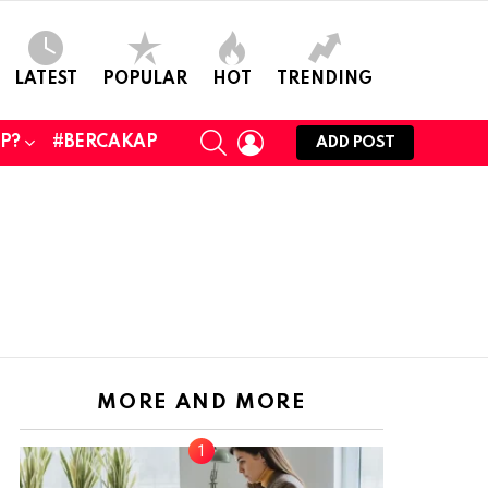
LATEST
POPULAR
HOT
TRENDING
SEARCH
LOGIN
UP?
#BERCAKAP
ADD POST
MORE AND MORE