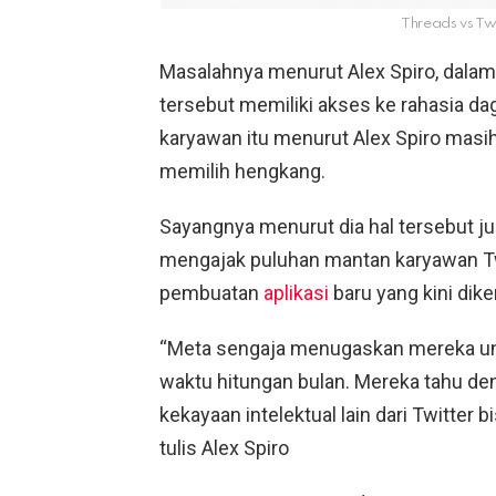
Threads vs Twi
Masalahnya menurut Alex Spiro, dalam
tersebut memiliki akses ke rahasia da
karyawan itu menurut Alex Spiro masi
memilih hengkang.
Sayangnya menurut dia hal tersebut ju
mengajak puluhan mantan karyawan Tw
pembuatan
aplikasi
baru yang kini dik
“Meta sengaja menugaskan mereka u
waktu hitungan bulan. Mereka tahu d
kekayaan intelektual lain dari Twitter
tulis Alex Spiro