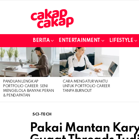
BERITA
ENTERTAINMENT
LIFESTYLE
LATEST
STORIES
PANDUAN LENGKAP
CARA MENGATUR WAKTU
PORTFOLIO CAREER: SENI
UNTUK PORTFOLIO CAREER
MENGELOLA BANYAK PERAN
TANPA BURNOUT
& PENDAPATAN
SCI-TECH
Pakai Mantan Kar