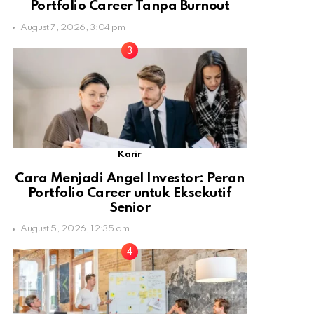
Portfolio Career Tanpa Burnout
August 7, 2026, 3:04 pm
Karir
Cara Menjadi Angel Investor: Peran
Portfolio Career untuk Eksekutif
Senior
August 5, 2026, 12:35 am