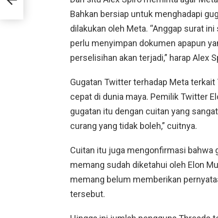
anic
Bahkan bersiap untuk menghadapi gugat
dilakukan oleh Meta. “Anggap surat in
perlu menyimpan dokumen apapun yang 
perselisihan akan terjadi,” harap Alex S
Gugatan Twitter terhadap Meta terkait
cepat di dunia maya. Pemilik Twitter 
gugatan itu dengan cuitan yang sangat
curang yang tidak boleh,” cuitnya.
Cuitan itu juga mengonfirmasi bahwa 
memang sudah diketahui oleh Elon Musk
memang belum memberikan pernyataan
tersebut.