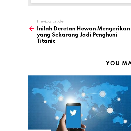
Previous article
See
more
Inilah Deretan Hewan Mengerikan
yang Sekarang Jadi Penghuni
Titanic
YOU MA