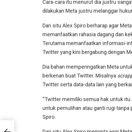
Cara-cara itu menurut dia justru san
dilakukan Meta justru melanggar huku
Dari situ Alex Spiro berharap agar Me
memanfaatkan rahasia dagang dan kekay
Terutama memanfaatkan informasi-inf
Twitter yang kini bergabung dengan M
Dia bahan memperingatkan Meta untuk 
berkenan buat Twitter. Misalnya
scrap
Twitter serta data-data lain yang berka
“Twitter memiliki semua hak untuk itu
untuk pemulihan atau ganti rugi tanpa 
Spiro.
an
Dari situ Alex Spiro meminta agar Meta