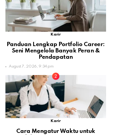
Karir
Panduan Lengkap Portfolio Career:
Seni Mengelola Banyak Peran &
Pendapatan
August 7, 2026, 9:34 pm
Karir
Cara Mengatur Waktu untuk