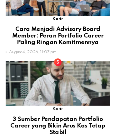
Karir
Cara Menjadi Advisory Board
Member: Peran Portfolio Career
Paling Ringan Komitmennya
August 4, 2026, 11:07 pm
Karir
3 Sumber Pendapatan Portfolio
Career yang Bikin Arus Kas Tetap
Stabil