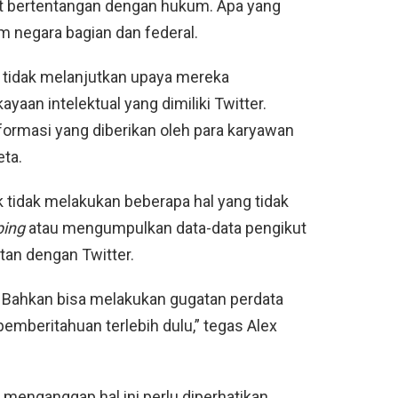
gat bertentangan dengan hukum. Apa yang
m negara bagian dan federal.
ta tidak melanjutkan upaya mereka
aan intelektual yang dimiliki Twitter.
ormasi yang diberikan oleh para karyawan
eta.
tidak melakukan beberapa hal yang tidak
ping
atau mengumpulkan data-data pengikut
itan dengan Twitter.
. Bahkan bisa melakukan gugatan perdata
pemberitahuan terlebih dulu,” tegas Alex
 menganggap hal ini perlu diperhatikan.