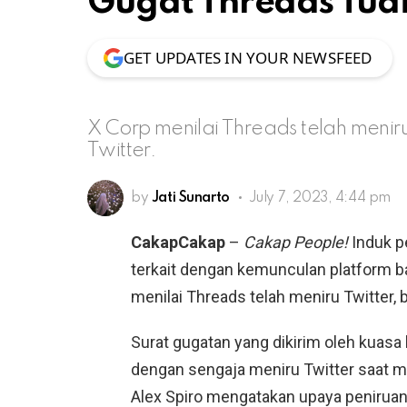
Gugat Threads Tudi
GET UPDATES IN YOUR NEWSFEED
X Corp menilai Threads telah menir
Twitter.
by
Jati Sunarto
July 7, 2023, 4:44 pm
CakapCakap
–
Cakap People!
Induk p
terkait dengan kemunculan platform ba
menilai Threads telah meniru Twitter,
Surat gugatan yang dikirim oleh kuasa
dengan sengaja meniru Twitter saat 
Alex Spiro mengatakan upaya peniruan