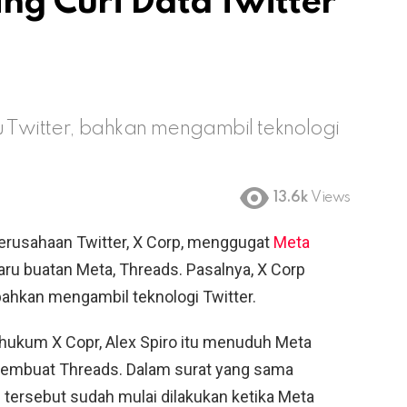
ng Curi Data Twitter
u Twitter, bahkan mengambil teknologi
13.6k
Views
erusahaan Twitter, X Corp, menggugat
Meta
ru buatan Meta, Threads. Pasalnya, X Corp
 bahkan mengambil teknologi Twitter.
 hukum X Copr, Alex Spiro itu menuduh Meta
membuat Threads. Dalam surat yang sama
 tersebut sudah mulai dilakukan ketika Meta