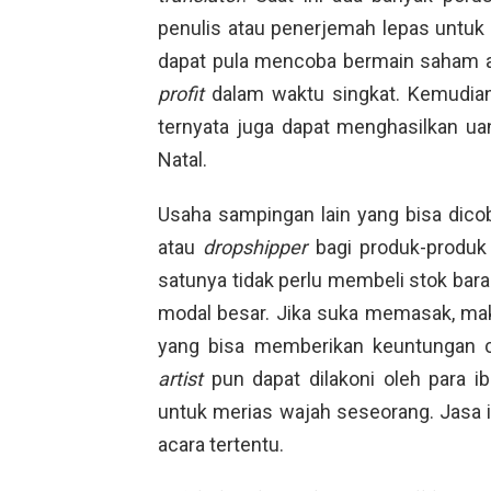
penulis atau penerjemah lepas untu
dapat pula mencoba bermain saham a
profit
dalam waktu singkat. Kemudian,
ternyata juga dapat menghasilkan uan
Natal.
Usaha sampingan lain yang bisa dico
atau
dropshipper
bagi produk-produk 
satunya tidak perlu membeli stok bar
modal besar. Jika suka memasak, mak
yang bisa memberikan keuntungan cu
artist
pun dapat dilakoni oleh para 
untuk merias wajah seseorang. Jasa i
acara tertentu.