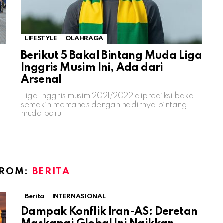
LIFESTYLE
OLAHRAGA
Berikut 5 Bakal Bintang Muda Liga
Inggris Musim Ini, Ada dari
Arsenal
Liga Inggris musim 2021/2022 diprediksi bakal
semakin memanas dengan hadirnya bintang
muda baru
FROM:
BERITA
Berita
INTERNASIONAL
Dampak Konflik Iran-AS: Deretan