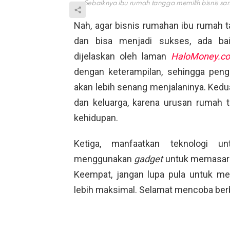
Sebaiknya ibu rumah tangga memilih bisnis s
Nah, agar bisnis rumahan ibu rumah ta
dan bisa menjadi sukses, ada bai
dijelaskan oleh laman
HaloMoney.co
dengan keterampilan, sehingga peng
akan lebih senang menjalaninya. Kedu
dan keluarga, karena urusan rumah t
kehidupan.
Ketiga, manfaatkan teknologi 
menggunakan
gadget
untuk memasarka
Keempat, jangan lupa pula untuk me
lebih maksimal. Selamat mencoba berb