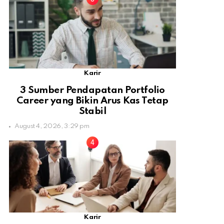
Karir
3 Sumber Pendapatan Portfolio
Career yang Bikin Arus Kas Tetap
Stabil
August 4, 2026, 3:29 pm
Karir