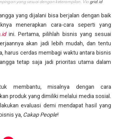
ampingan yang sesuai dengan keterampilan. Via
grid.id
ngga yang dijalani bisa berjalan dengan baik
knya menerapkan cara-cara seperti yang
.id
ini. Pertama, pilihlah bisnis yang sesuai
erjaannya akan jadi lebih mudah, dan tentu
a, harus cerdas membagi waktu antara bisnis
angga tetap saja jadi prioritas utama dalam
untuk membantu, misalnya dengan cara
n produk yang dimiliki melalui media sosial.
lakukan evaluasi demi mendapat hasil yang
isnis ya,
Cakap People
!