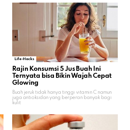
Life-Hacks
Rajin Konsumsi 5 Jus Buah Ini
Ternyata bisa Bikin Wajah Cepat
Glowing
Buah jeruk tidak hanya tinggi vitamin C namun
juga antioksidan yang berperan banyak bagi
kulit