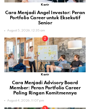
Karir
Cara Menjadi Angel Investor: Peran
Portfolio Career untuk Eksekutif
Senior
August 5, 2026, 12:35 am
Karir
Cara Menjadi Advisory Board
Member: Peran Portfolio Career
Paling Ringan Komitmennya
August 4, 2026, 11:07 pm