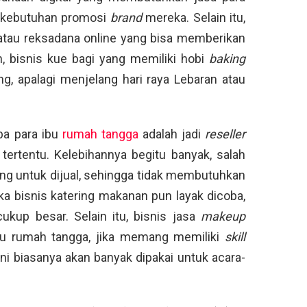
k kebutuhan promosi
brand
mereka. Selain itu,
tau reksadana online yang bisa memberikan
 bisnis kue bagi yang memiliki hobi
baking
g, apalagi menjelang hari raya Lebaran atau
ba para ibu
rumah tangga
adalah jadi
reseller
tertentu. Kelebihannya begitu banyak, salah
ang untuk dijual, sehingga tidak membutuhkan
a bisnis katering makanan pun layak dicoba,
kup besar. Selain itu, bisnis jasa
makeup
ibu rumah tangga, jika memang memiliki
skill
ni biasanya akan banyak dipakai untuk acara-