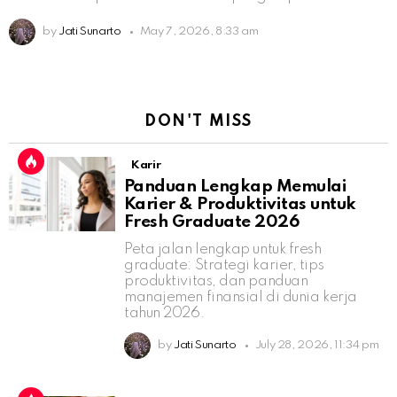
by
Jati Sunarto
May 7, 2026, 8:33 am
DON'T MISS
Karir
Panduan Lengkap Memulai
Karier & Produktivitas untuk
Fresh Graduate 2026
Peta jalan lengkap untuk fresh
graduate: Strategi karier, tips
produktivitas, dan panduan
manajemen finansial di dunia kerja
tahun 2026.
by
Jati Sunarto
July 28, 2026, 11:34 pm