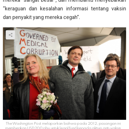
“keraguan dan kesalahan informasi tentang vaksin
dan penyakit yang mereka cegah”.
The Washington Post melaporkan bahwa pada 2012, pasangan ini
memberikan USD200 ribu untuk legal fund kepada aktivis anti-vaksin