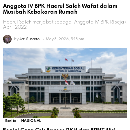
Anggota IV BPK Haerul Saleh Wafat dalam
Musibah Kebakaran Rumah
Haerul Saleh menjabat sebagai Anggota IV BPK RI sejak
April 2022
by
Jati Sunarto
May 8, 2026, 5:18 pm
Berita
NASIONAL