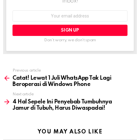
inbox!
Email
address:
Don't worry, we don't spam
Previous article
See
more
Catat! Lewat 1 Juli WhatsApp Tak Lagi
Beroperasi di Windows Phone
Next article
4 Hal Sepele Ini Penyebab Tumbuhnya
Jamur di Tubuh, Harus Diwaspadai!
YOU MAY ALSO LIKE