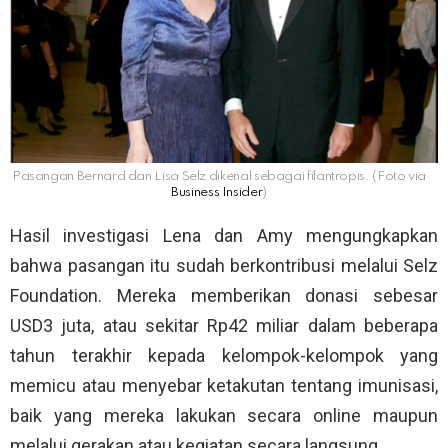
Pasangan Bernard dan Lisa Selz dikenal sebagai filantropis. (Foto via
Business Insider
)
Hasil investigasi Lena dan Amy mengungkapkan
bahwa pasangan itu sudah berkontribusi melalui Selz
Foundation. Mereka memberikan donasi sebesar
USD3 juta, atau sekitar Rp42 miliar dalam beberapa
tahun terakhir kepada kelompok-kelompok yang
memicu atau menyebar ketakutan tentang imunisasi,
baik yang mereka lakukan secara online maupun
melalui gerakan atau kegiatan secara langsung.