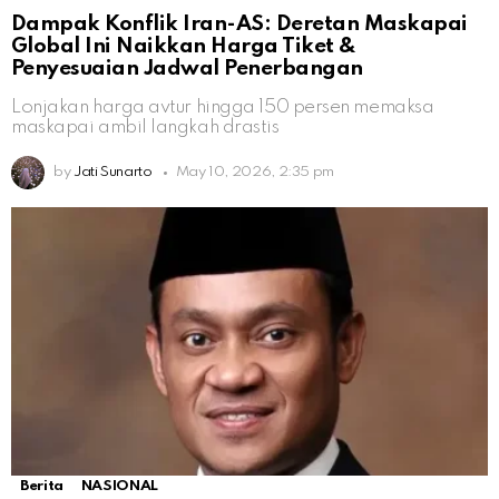
Dampak Konflik Iran-AS: Deretan Maskapai
Global Ini Naikkan Harga Tiket &
Penyesuaian Jadwal Penerbangan
Lonjakan harga avtur hingga 150 persen memaksa
maskapai ambil langkah drastis
by
Jati Sunarto
May 10, 2026, 2:35 pm
Berita
NASIONAL