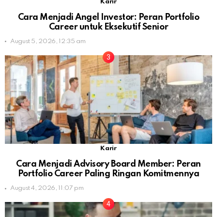
Karir
Cara Menjadi Angel Investor: Peran Portfolio
Career untuk Eksekutif Senior
August 5, 2026, 12:35 am
Karir
Cara Menjadi Advisory Board Member: Peran
Portfolio Career Paling Ringan Komitmennya
August 4, 2026, 11:07 pm