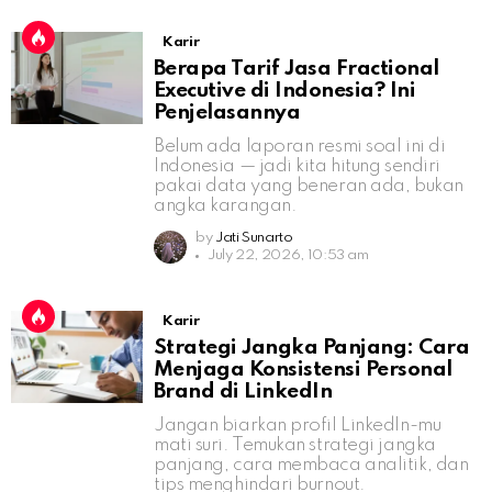
Karir
Berapa Tarif Jasa Fractional
Executive di Indonesia? Ini
Penjelasannya
Belum ada laporan resmi soal ini di
Indonesia — jadi kita hitung sendiri
pakai data yang beneran ada, bukan
angka karangan.
by
Jati Sunarto
July 22, 2026, 10:53 am
Karir
Strategi Jangka Panjang: Cara
Menjaga Konsistensi Personal
Brand di LinkedIn
Jangan biarkan profil LinkedIn-mu
mati suri. Temukan strategi jangka
panjang, cara membaca analitik, dan
tips menghindari burnout.