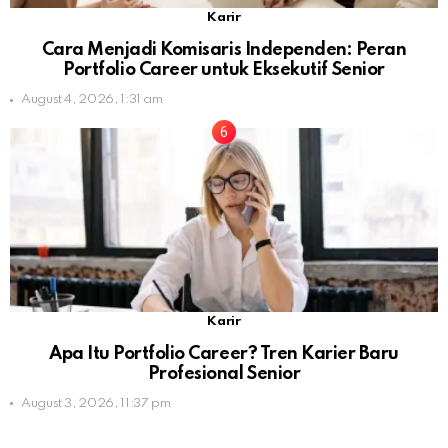
Karir
Cara Menjadi Komisaris Independen: Peran
Portfolio Career untuk Eksekutif Senior
August 4, 2026, 1:31 am
Karir
Apa Itu Portfolio Career? Tren Karier Baru
Profesional Senior
August 3, 2026, 11:37 pm