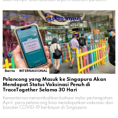
Berita
INTERNASIONAL
Pelancong yang Masuk ke Singapura Akan
Mendapat Status Vaksinasi Penuh di
TraceTogether Selama 30 Hari
Kementerian menambahkan bahwa mulai pertengahan
April, para pelancong bisa mendapatkan vaksinasi dan
booster COVID-19 berbayar di Singapura.