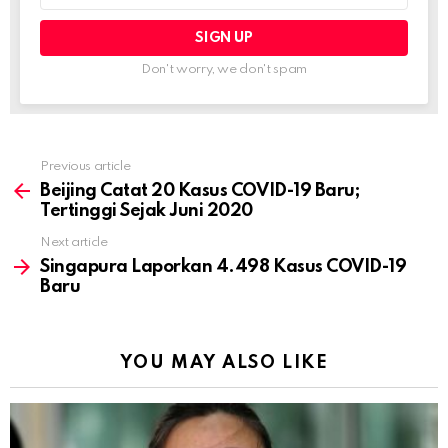
Don't worry, we don't spam
Previous article
See
more
Beijing Catat 20 Kasus COVID-19 Baru;
Tertinggi Sejak Juni 2020
Next article
Singapura Laporkan 4.498 Kasus COVID-19
Baru
YOU MAY ALSO LIKE