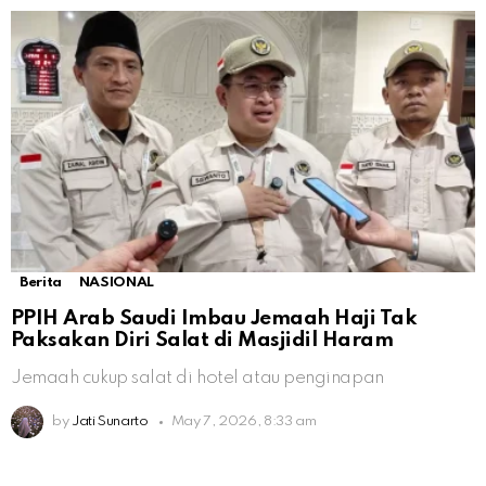
Berita
NASIONAL
PPIH Arab Saudi Imbau Jemaah Haji Tak
Paksakan Diri Salat di Masjidil Haram
Jemaah cukup salat di hotel atau penginapan
by
Jati Sunarto
May 7, 2026, 8:33 am