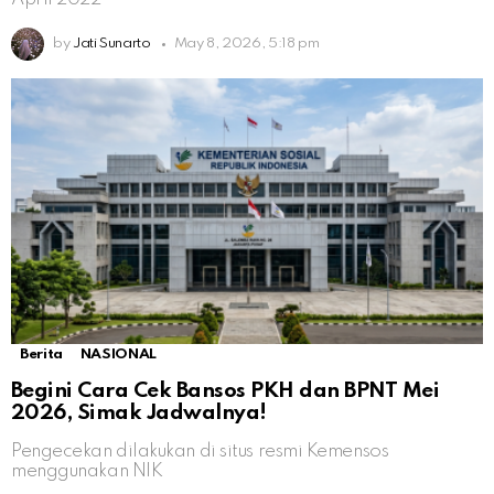
by
Jati Sunarto
May 8, 2026, 5:18 pm
Berita
NASIONAL
Begini Cara Cek Bansos PKH dan BPNT Mei
2026, Simak Jadwalnya!
Pengecekan dilakukan di situs resmi Kemensos
menggunakan NIK