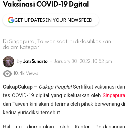
Vaksinasi COVID-19 Dgital
GET UPDATES IN YOUR NEWSFEED
Di Singapura, Taiwan saat ini diklasifikasikan
dalam Kategori I
by
Jati Sunarto
January 30, 2022, 10:52 pm
10.4k
Views
CakapCakap
–
Cakap People!
Sertifikat vaksinasi dan
tes COVID-19 digital yang dikeluarkan oleh
Singapura
dan Taiwan kini akan diterima oleh pihak berwenang di
kedua yurisdiksi tersebut.
Hal itu diumumkan oleh Kantor Perdagangan