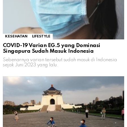
KESEHATAN
LIFESTYLE
COVID-19 Varian EG.5 yang Dominasi
Singapura Sudah Masuk Indonesia
Sebenarnya varian tersebut sudah masuk di Indonesia
sejak Juni 2023 yang lalu.