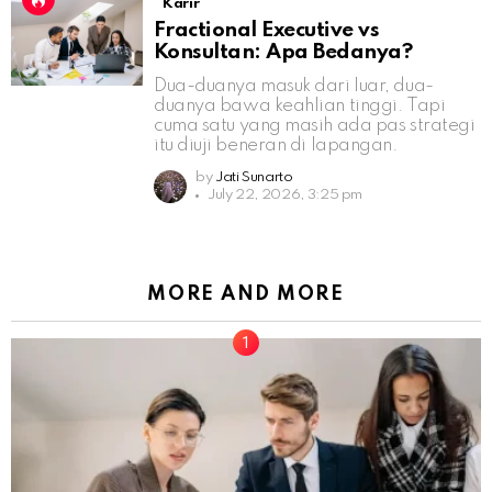
Karir
Fractional Executive vs
Konsultan: Apa Bedanya?
Dua-duanya masuk dari luar, dua-
duanya bawa keahlian tinggi. Tapi
cuma satu yang masih ada pas strategi
itu diuji beneran di lapangan.
by
Jati Sunarto
July 22, 2026, 3:25 pm
MORE AND MORE