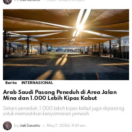
Berita
INTERNASIONAL
Arab Saudi Pasang Peneduh di Area Jalan
Mina dan 1.000 Lebih Kipas Kabut
Selain peneduh, 1.000 lebih kipas kabut juga dipasang
untuk memastikan kenyamanan jemaah
by
Jati Sunarto
May 7, 2026, 9:41 am