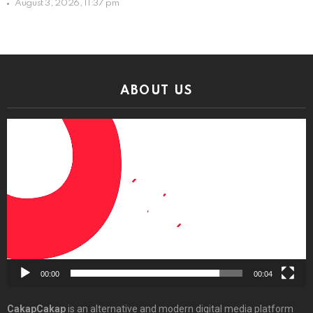
August 3, 2026, 11:37 pm
ABOUT US
Video
Player
00:00
00:04
CakapCakap
is an alternative and modern digital media platform