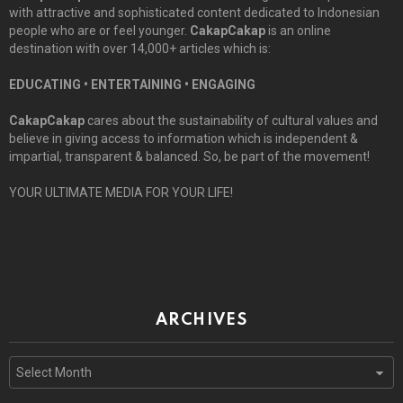
with attractive and sophisticated content dedicated to Indonesian
people who are or feel younger.
CakapCakap
is an online
destination with over 14,000+ articles which is:
EDUCATING • ENTERTAINING • ENGAGING
CakapCakap
cares about the sustainability of cultural values and
believe in giving access to information which is independent &
impartial, transparent & balanced. So, be part of the movement!
YOUR ULTIMATE MEDIA FOR YOUR LIFE!
ARCHIVES
Archives