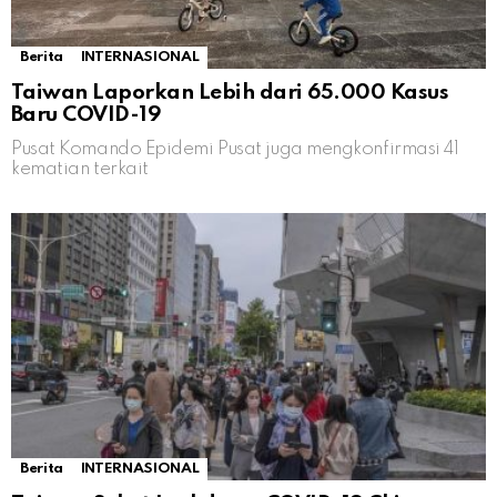
Berita
INTERNASIONAL
Taiwan Laporkan Lebih dari 65.000 Kasus
Baru COVID-19
Pusat Komando Epidemi Pusat juga mengkonfirmasi 41
kematian terkait
Berita
INTERNASIONAL