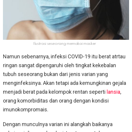
Ilustrasi seseorang memakai masker
Namun sebenarnya, infeksi COVID-19 itu berat atrtau
ringan sangat dipengaruhi oleh tingkat kekebalan
tubuh seseorang bukan dari jenis varian yang
menginfeksinya. Akan tetapi ada kemungkinan gejala
menjadi berat pada kelompok rentan seperti
lansia
,
orang komorbiditas dan orang dengan kondisi
imunokompromais.
Dengan munculnya varian ini alangkah baikanya