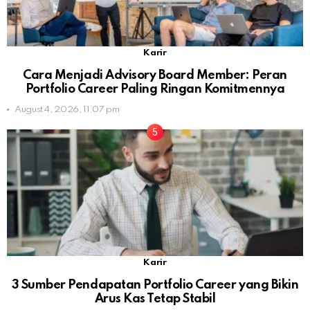
Karir
Cara Menjadi Advisory Board Member: Peran
Portfolio Career Paling Ringan Komitmennya
August 4, 2026, 11:07 pm
Karir
3 Sumber Pendapatan Portfolio Career yang Bikin
Arus Kas Tetap Stabil