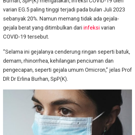
Burhan, SpP(K) mengatakan, infeksi COVID-19 oleh
varian EG.5 paling tinggi terjadi pada bulan Juli 2023
sebanyak 20%. Namun memang tidak ada gejala-
gejala berat yang ditimbulkan dari
infeksi
varian
COVID-19 tersebut.
“Selama ini gejalanya cenderung ringan seperti batuk,
demam, rhinorrhea, kehilangan penciuman dan
pengecapan, seperti gejala umum Omicron,” jelas Prof
DR Dr Erlina Burhan, SpP(K).