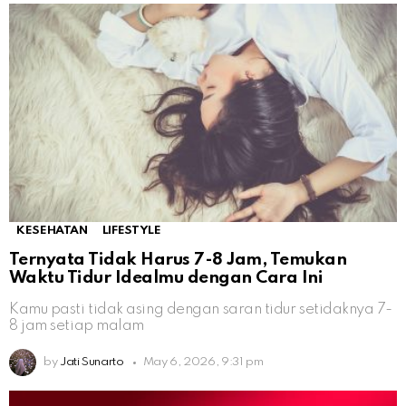
KESEHATAN
LIFESTYLE
Ternyata Tidak Harus 7-8 Jam, Temukan
Waktu Tidur Idealmu dengan Cara Ini
Kamu pasti tidak asing dengan saran tidur setidaknya 7-
8 jam setiap malam
by
Jati Sunarto
May 6, 2026, 9:31 pm