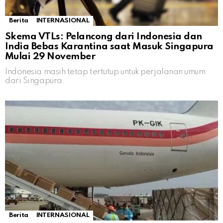
Berita
INTERNASIONAL
Skema VTLs: Pelancong dari Indonesia dan
India Bebas Karantina saat Masuk Singapura
Mulai 29 November
Indonesia masih tetap tertutup untuk perjalanan umum
dari Singapura.
Berita
INTERNASIONAL