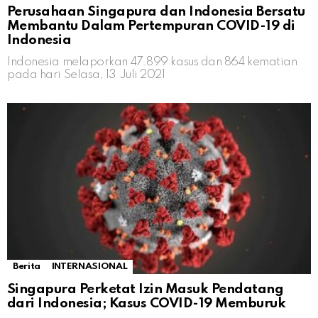
Perusahaan Singapura dan Indonesia Bersatu
Membantu Dalam Pertempuran COVID-19 di
Indonesia
Indonesia melaporkan 47.899 kasus dan 864 kematian
pada hari Selasa, 13 Juli 2021
Berita
INTERNASIONAL
Singapura Perketat Izin Masuk Pendatang
dari Indonesia; Kasus COVID-19 Memburuk