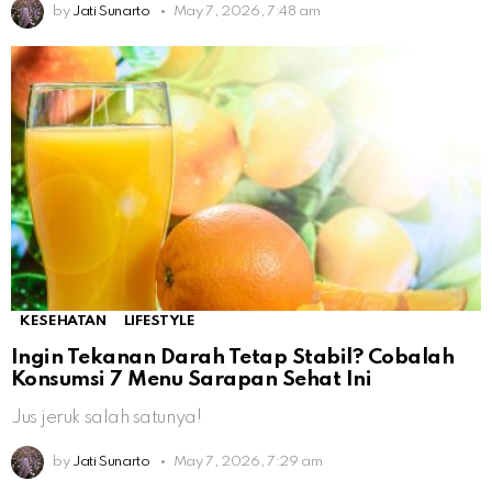
by
Jati Sunarto
May 7, 2026, 7:48 am
KESEHATAN
LIFESTYLE
Ingin Tekanan Darah Tetap Stabil? Cobalah
Konsumsi 7 Menu Sarapan Sehat Ini
Jus jeruk salah satunya!
by
Jati Sunarto
May 7, 2026, 7:29 am