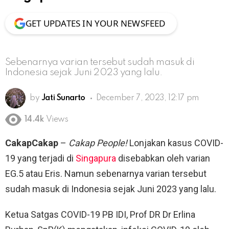
GET UPDATES IN YOUR NEWSFEED
Sebenarnya varian tersebut sudah masuk di
Indonesia sejak Juni 2023 yang lalu.
by
Jati Sunarto
December 7, 2023, 12:17 pm
14.4k
Views
CakapCakap
–
Cakap People!
Lonjakan kasus COVID-
19 yang terjadi di
Singapura
disebabkan oleh varian
EG.5 atau Eris. Namun sebenarnya varian tersebut
sudah masuk di Indonesia sejak Juni 2023 yang lalu.
Ketua Satgas COVID-19 PB IDI, Prof DR Dr Erlina