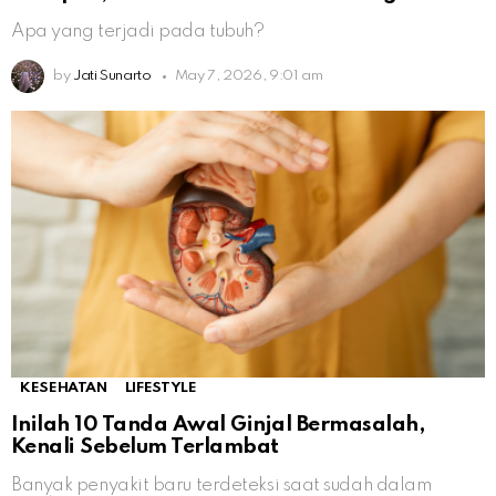
Apa yang terjadi pada tubuh?
by
Jati Sunarto
May 7, 2026, 9:01 am
KESEHATAN
LIFESTYLE
Inilah 10 Tanda Awal Ginjal Bermasalah,
Kenali Sebelum Terlambat
Banyak penyakit baru terdeteksi saat sudah dalam