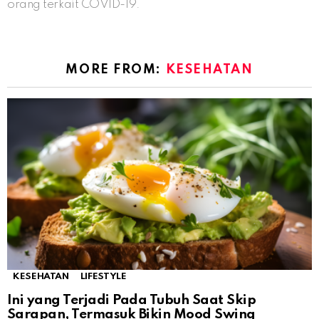
orang terkait COVID-19.
MORE FROM:
KESEHATAN
KESEHATAN
LIFESTYLE
Ini yang Terjadi Pada Tubuh Saat Skip
Sarapan, Termasuk Bikin Mood Swing