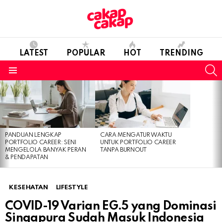
LATEST
POPULAR
HOT
TRENDING
S
Menu
LATEST
STORIES
PANDUAN LENGKAP
CARA MENGATUR WAKTU
PORTFOLIO CAREER: SENI
UNTUK PORTFOLIO CAREER
MENGELOLA BANYAK PERAN
TANPA BURNOUT
& PENDAPATAN
KESEHATAN
LIFESTYLE
COVID-19 Varian EG.5 yang Dominasi
Singapura Sudah Masuk Indonesia