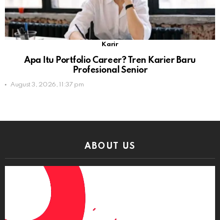
Karir
Apa Itu Portfolio Career? Tren Karier Baru
Profesional Senior
August 3, 2026, 11:37 pm
ABOUT US
Video
Player