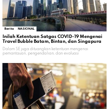
Berita
NASIONAL
Inilah Ketentuan Satgas COVID-19 Mengenai
Travel Bubble Batam, Bintan, dan Singapura
Dalam SE juga dituangkan ketentuan mengenai
pemantauan, pengendalian, dan evaluasi