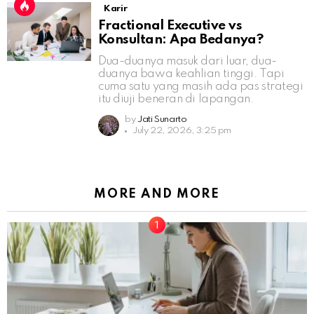
Karir
Fractional Executive vs
Konsultan: Apa Bedanya?
Dua-duanya masuk dari luar, dua-
duanya bawa keahlian tinggi. Tapi
cuma satu yang masih ada pas strategi
itu diuji beneran di lapangan.
by
Jati Sunarto
July 22, 2026, 3:25 pm
MORE AND MORE