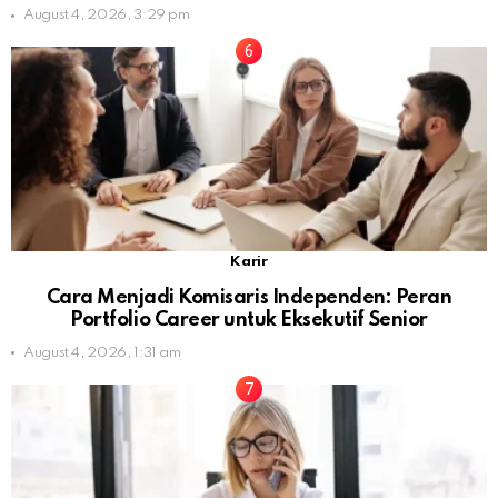
August 4, 2026, 3:29 pm
Karir
Cara Menjadi Komisaris Independen: Peran
Portfolio Career untuk Eksekutif Senior
August 4, 2026, 1:31 am