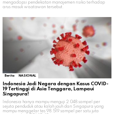
mengadopsi pendekatan manajemen risiko terhadap
arus masuk wisatawan tersebut.
Berita
NASIONAL
Indonesia Jadi Negara dengan Kasus COVID-
19 Tertinggi di Asia Tenggara, Lampaui
Singapura!
Indonesia hanya mampu menguji 2.048 sampel per
sejuta penduduk atau kalah jauh dari Singapura yang
mampu menggelar tes 98.519 sampel per satu juta