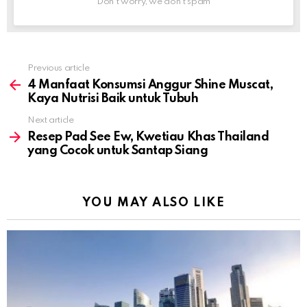
Don't worry, we don't spam
Previous article
See
more
4 Manfaat Konsumsi Anggur Shine Muscat,
Kaya Nutrisi Baik untuk Tubuh
Next article
Resep Pad See Ew, Kwetiau Khas Thailand
yang Cocok untuk Santap Siang
YOU MAY ALSO LIKE