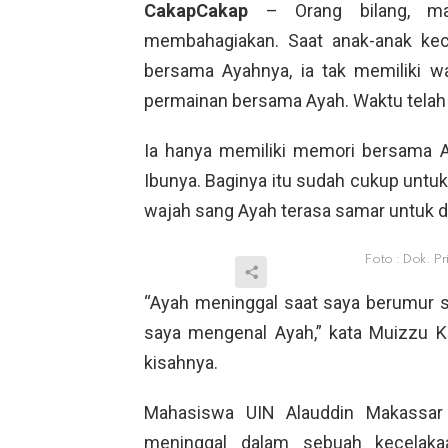
CakapCakap
– Orang bilang, ma
membahagiakan. Saat anak-anak kec
bersama Ayahnya, ia tak memiliki 
permainan bersama Ayah. Waktu telah
Ia hanya memiliki memori bersama Ay
Ibunya. Baginya itu sudah cukup untu
wajah sang Ayah terasa samar untuk d
Foto : Dok. Pr
“Ayah meninggal saat saya berumur se
saya mengenal Ayah,” kata Muizzu Kh
kisahnya.
Mahasiswa UIN Alauddin Makassar J
meninggal dalam sebuah kecelaka