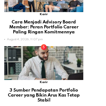
Karir
Cara Menjadi Advisory Board
Member: Peran Portfolio Career
Paling Ringan Komitmennya
August 4, 2026, 11:07 pm
Karir
3 Sumber Pendapatan Portfolio
Career yang Bikin Arus Kas Tetap
Stabil