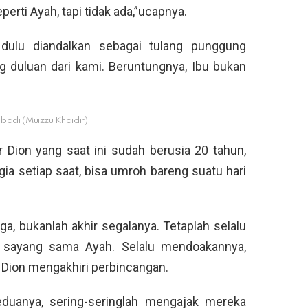
erti Ayah, tapi tidak ada,”ucapnya.
ulu diandalkan sebagai tulang punggung
ang duluan dari kami. Beruntungnya, Ibu bukan
ibadi (Muizzu Khaidir)
 Dion yang saat ini sudah berusia 20 tahun,
ia setiap saat, bisa umroh bareng suatu hari
a, bukanlah akhir segalanya. Tetaplah selalu
 sayang sama Ayah. Selalu mendoakannya,
a Dion mengakhiri perbincangan.
eduanya, sering-seringlah mengajak mereka