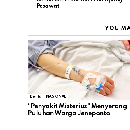
Pesawat
YOU MA
Berita
NASIONAL
“Penyakit Misterius” Menyerang
Puluhan Warga Jeneponto