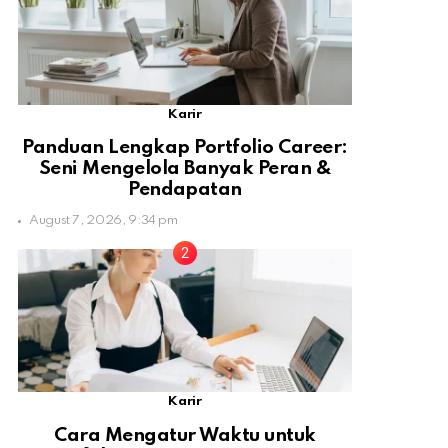
Karir
Panduan Lengkap Portfolio Career:
Seni Mengelola Banyak Peran &
Pendapatan
August 7, 2026, 9:34 pm
Karir
Cara Mengatur Waktu untuk