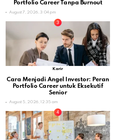
Portfolio Career Tanpa Burnout
August 7, 2026, 3:04 pm
Karir
Cara Menjadi Angel Investor: Peran
Portfolio Career untuk Eksekutif
Senior
August 5, 2026, 12:35 am