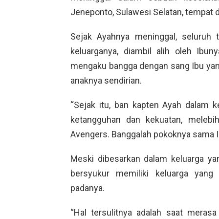
Jeneponto, Sulawesi Selatan, tempat di
Sejak Ayahnya meninggal, seluruh 
keluarganya, diambil alih oleh Ibu
mengaku bangga dengan sang Ibu ya
anaknya sendirian.
“Sejak itu, ban kapten Ayah dalam kel
ketangguhan dan kekuatan, melebih
Avengers. Banggalah pokoknya sama I
Meski dibesarkan dalam keluarga ya
bersyukur memiliki keluarga yang
padanya.
“Hal tersulitnya adalah saat meras