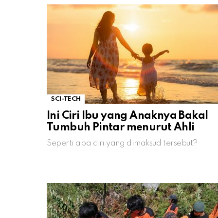
SCI-TECH
Ini Ciri Ibu yang Anaknya Bakal
Tumbuh Pintar menurut Ahli
Seperti apa ciri yang dimaksud tersebut?