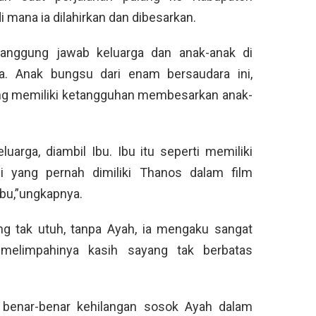
 mana ia dilahirkan dan dibesarkan.
tanggung jawab keluarga dan anak-anak di
nya. Anak bungsu dari enam bersaudara ini,
ng memiliki ketangguhan membesarkan anak-
uarga, diambil Ibu. Ibu itu seperti memiliki
i yang pernah dimiliki Thanos dalam film
bu,”ungkapnya.
ng tak utuh, tanpa Ayah, ia mengaku sangat
 melimpahinya kasih sayang tak berbatas
a benar-benar kehilangan sosok Ayah dalam