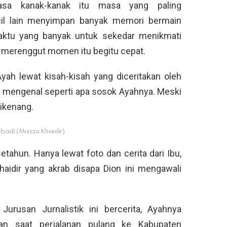
sa kanak-kanak itu masa yang paling
il lain menyimpan banyak memori bermain
waktu yang banyak untuk sekedar menikmati
 merenggut momen itu begitu cepat.
ah lewat kisah-kisah yang diceritakan oleh
k mengenal seperti apa sosok Ayahnya. Meski
ikenang.
ibadi (Muizzu Khaidir)
tahun. Hanya lewat foto dan cerita dari Ibu,
aidir yang akrab disapa Dion ini mengawali
urusan Jurnalistik ini bercerita, Ayahnya
an saat perjalanan pulang ke Kabupaten