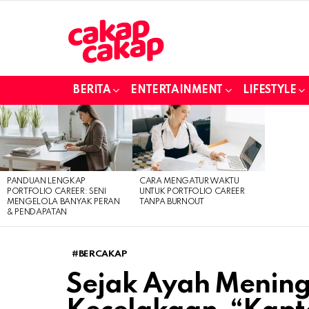
BERITA
ENTERTAINMENT
LIFESTYLE
LATEST
STORIES
PANDUAN LENGKAP
CARA MENGATUR WAKTU
PORTFOLIO CAREER: SENI
UNTUK PORTFOLIO CAREER
MENGELOLA BANYAK PERAN
TANPA BURNOUT
& PENDAPATAN
#BERCAKAP
Sejak Ayah Menin