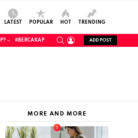
LATEST
POPULAR
HOT
TRENDING
SEARCH
LOGIN
UP?
#BERCAKAP
ADD POST
MORE AND MORE