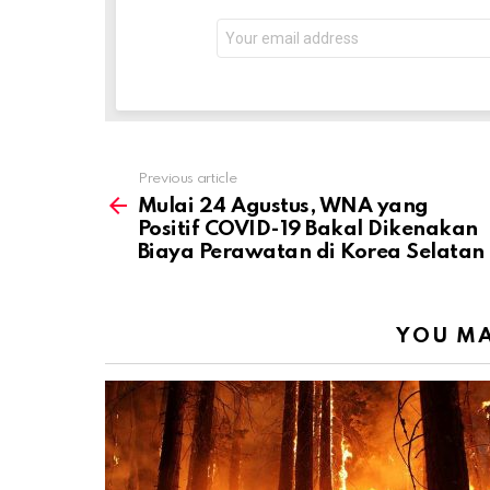
Email
address:
Previous article
See
more
Mulai 24 Agustus, WNA yang
Positif COVID-19 Bakal Dikenakan
Biaya Perawatan di Korea Selatan
YOU MA