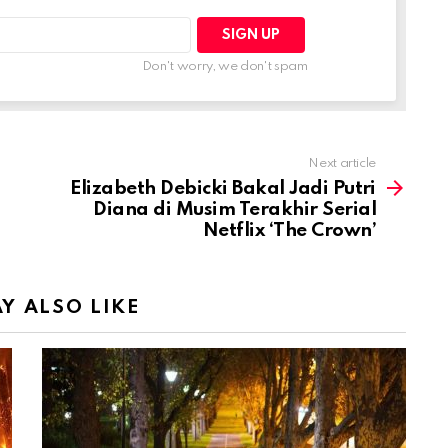
Don't worry, we don't spam
Next article
Elizabeth Debicki Bakal Jadi Putri
Diana di Musim Terakhir Serial
Netflix ‘The Crown’
Y ALSO LIKE