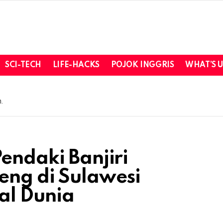
SCI-TECH
LIFE-HACKS
POJOK INGGRIS
WHAT’S 
.
endaki Banjiri
ng di Sulawesi
al Dunia