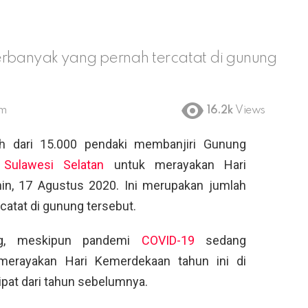
erbanyak yang pernah tercatat di gunung
pm
16.2k
Views
h dari 15.000 pendaki membanjiri Gunung
,
Sulawesi Selatan
untuk merayakan Hari
in, 17 Agustus 2020. Ini merupakan jumlah
catat di gunung tersebut.
ng, meskipun pandemi
COVID-19
sedang
merayakan Hari Kemerdekaan tahun ini di
ipat dari tahun sebelumnya.