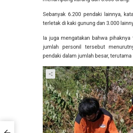
Sebanyak 6.200 pendaki lainnya, kat
terletak di kaki gunung dan 3.000 lai
Ia juga mengatakan bahwa pihaknya
jumlah personil tersebut menurut
pendaki dalam jumlah besar, terutama
itif
a