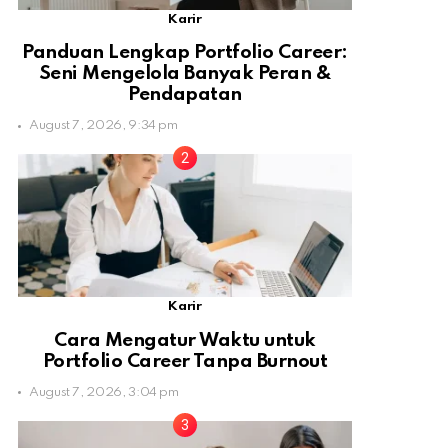
Karir
Panduan Lengkap Portfolio Career:
Seni Mengelola Banyak Peran &
Pendapatan
August 7, 2026, 9:34 pm
Karir
Cara Mengatur Waktu untuk
Portfolio Career Tanpa Burnout
August 7, 2026, 3:04 pm