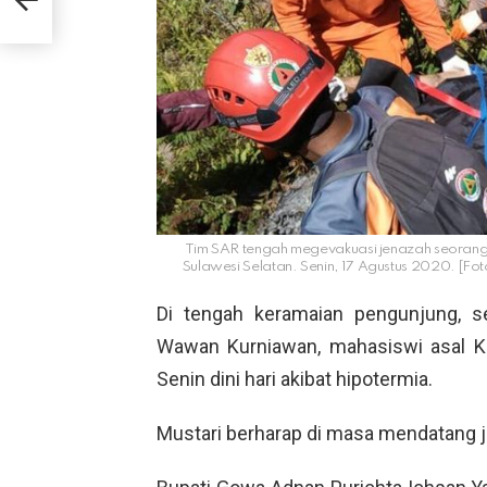
Tim SAR tengah megevakuasi jenazah seoran
Sulawesi Selatan. Senin, 17 Agustus 2020
Di tengah keramaian pengunjung, s
Wawan Kurniawan, mahasiswi asal K
Senin dini hari akibat hipotermia.
Mustari berharap di masa mendatang j