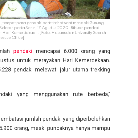
 tempat para pendaki beristirahat saat mendaki Gunung
latan pada Senin, 17 Agustus 2020. Ribuan pendaki
Hari Kemerdekaan. [Foto: Hasanuddin University Search
escue Office]
umlah
pendaki
mencapai 6.000 orang yang
ustus untuk merayakan Hari Kemerdekaan.
.228 pendaki melewati jalur utama trekking
ndaki yang menggunakan rute berbeda,”
membatasi jumlah pendaki yang diperbolehkan
i 5.900 orang, meski puncaknya hanya mampu