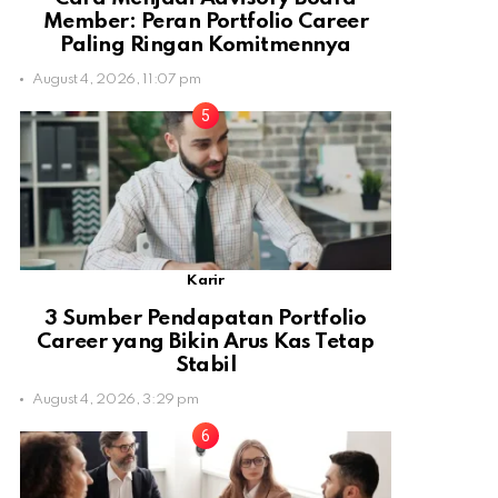
Member: Peran Portfolio Career
Paling Ringan Komitmennya
August 4, 2026, 11:07 pm
Karir
3 Sumber Pendapatan Portfolio
Career yang Bikin Arus Kas Tetap
Stabil
August 4, 2026, 3:29 pm