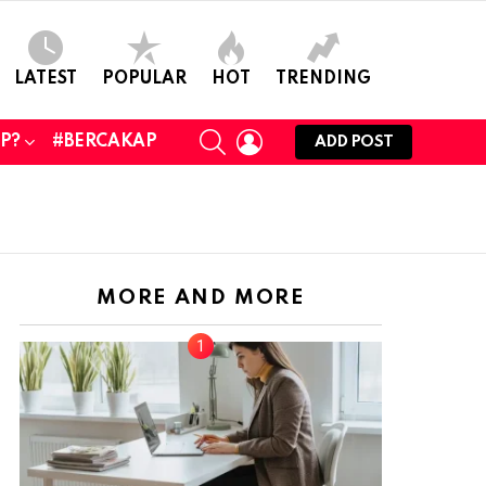
LATEST
POPULAR
HOT
TRENDING
SEARCH
LOGIN
UP?
#BERCAKAP
ADD POST
MORE AND MORE