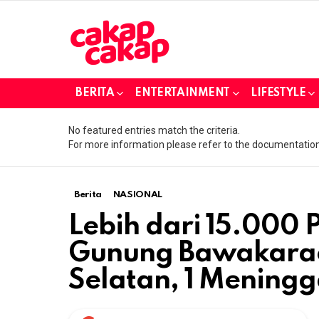
BERITA
ENTERTAINMENT
LIFESTYLE
No featured entries match the criteria.
For more information please refer to the documentation
Berita
NASIONAL
Lebih dari 15.000 P
Gunung Bawakarae
Selatan, 1 Meningg