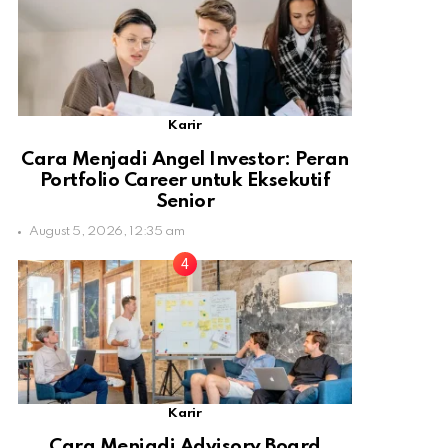
Karir
Cara Menjadi Angel Investor: Peran
Portfolio Career untuk Eksekutif
Senior
August 5, 2026, 12:35 am
Karir
Cara Menjadi Advisory Board