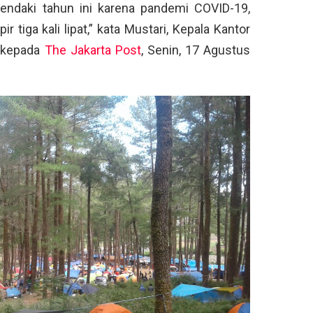
pendaki tahun ini karena pandemi COVID-19,
 tiga kali lipat,” kata Mustari, Kepala Kantor
r kepada
The Jakarta Post
, Senin, 17 Agustus