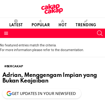
LATEST
POPULAR
HOT
TRENDING
S
Menu
No featured entries match the criteria.
For more information please refer to the documentation.
#BERCAKAP
Adrian, Menggengam Impian yang
Bukan Keajaiban
GET UPDATES IN YOUR NEWSFEED