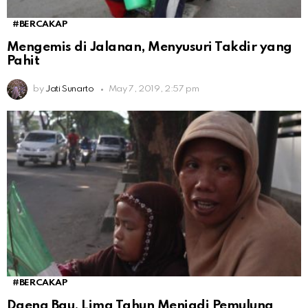
#BERCAKAP
Mengemis di Jalanan, Menyusuri Takdir yang
Pahit
by
Jati Sunarto
May 7, 2019, 2:57 pm
#BERCAKAP
Daeng Bau, Lima Tahun Menjadi Pemulung