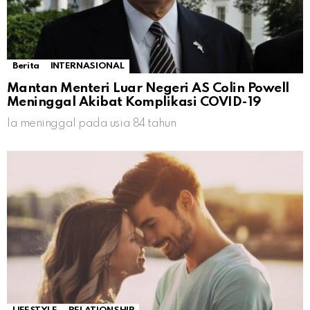
Berita
INTERNASIONAL
Mantan Menteri Luar Negeri AS Colin Powell
Meninggal Akibat Komplikasi COVID-19
Ia meninggal pada usia 84 tahun