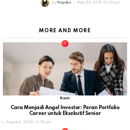
by
Nayaka
May 23, 2018, 12:00 pm
MORE AND MORE
Karir
Cara Menjadi Angel Investor: Peran Portfolio
Career untuk Eksekutif Senior
August 5, 2026, 12:35 am