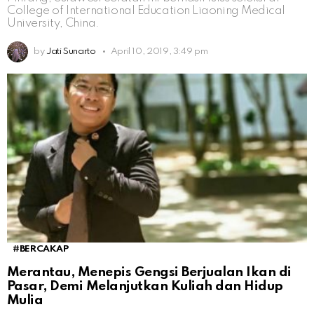
College of International Education Liaoning Medical
University, China.
by
Jati Sunarto
April 10, 2019, 3:49 pm
#BERCAKAP
Merantau, Menepis Gengsi Berjualan Ikan di
Pasar, Demi Melanjutkan Kuliah dan Hidup
Mulia