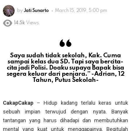
by
Jati Sunarto
March 15, 2019, 5:00 pm
14.5k
Views
Saya sudah tidak sekolah, Kak. Cuma
sampai kelas dua SD. Tapi saya bercita-
cita jadi Polisi. Doaku supaya Bapak bisa
segera keluar dari penjara.” -Adrian, 12
Tahun, Putus Sekolah-
CakapCakap
– Hidup kadang terlalu keras untuk
sebuah impian terwujud dengan nyata. Banyak
tantangan yang harus dihadapi dan membutuhkan
mental yang kuat untuk menggapainya. Begitulah