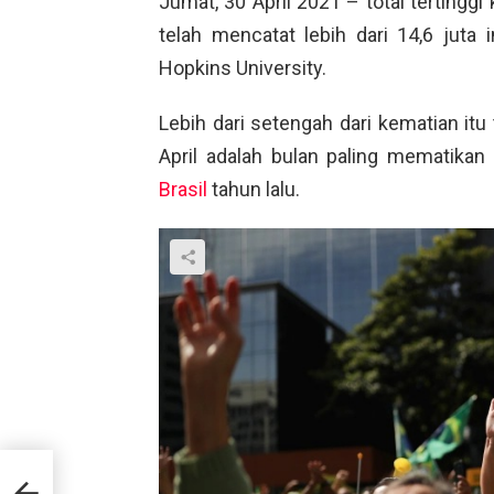
Jumat, 30 April 2021 – total tertinggi
telah mencatat lebih dari 14,6 juta 
Hopkins University.
Lebih dari setengah dari kematian itu
April adalah bulan paling mematikan
Brasil
tahun lalu.
ri