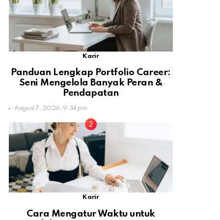
Karir
Panduan Lengkap Portfolio Career:
Seni Mengelola Banyak Peran &
Pendapatan
August 7, 2026, 9:34 pm
Karir
Cara Mengatur Waktu untuk