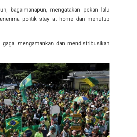
apun, bagaimanapun, mengatakan pekan lalu
enerima politik stay at home dan menutup
ena gagal mengamankan dan mendistribusikan