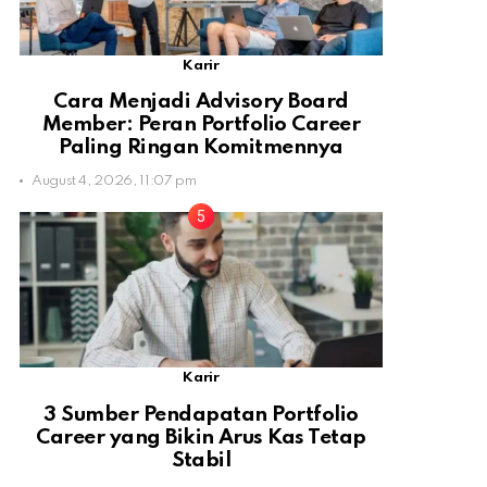
Karir
Cara Menjadi Advisory Board
Member: Peran Portfolio Career
Paling Ringan Komitmennya
August 4, 2026, 11:07 pm
Karir
3 Sumber Pendapatan Portfolio
Career yang Bikin Arus Kas Tetap
Stabil