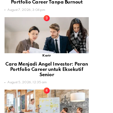
Portfolio Career Tanpa Burnout
August 7, 2026, 3:04 pm
Karir
Cara Menjadi Angel Investor: Peran
Portfolio Career untuk Eksekutif
Senior
August 5, 2026, 12:35 am