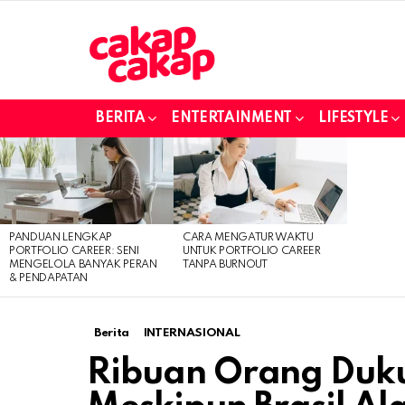
BERITA
ENTERTAINMENT
LIFESTYLE
LATEST
STORIES
PANDUAN LENGKAP
CARA MENGATUR WAKTU
PORTFOLIO CAREER: SENI
UNTUK PORTFOLIO CAREER
MENGELOLA BANYAK PERAN
TANPA BURNOUT
& PENDAPATAN
Berita
INTERNASIONAL
Ribuan Orang Duk