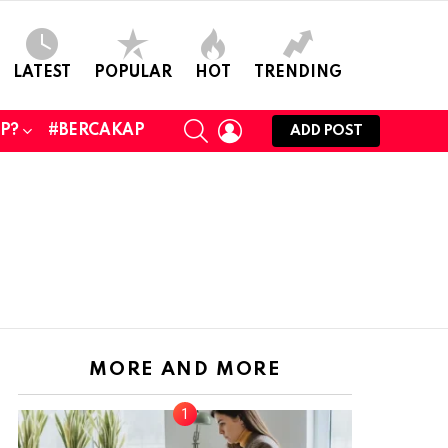
LATEST
POPULAR
HOT
TRENDING
SEARCH
LOGIN
UP?
#BERCAKAP
ADD POST
MORE AND MORE