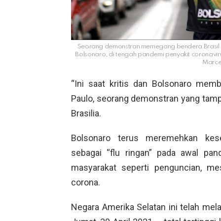
Seorang demonstran memegang bendera Brasil se
Bolsonaro, di tengah pandemi penyakit coronavirus 
Marcel
“Ini saat kritis dan Bolsonaro mem
Paulo, seorang demonstran yang tampa
Brasilia.
Bolsonaro terus meremehkan kes
sebagai “flu ringan” pada awal pa
masyarakat seperti penguncian, mes
corona.
Negara Amerika Selatan ini telah me