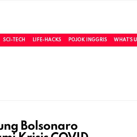
SCI-TECH
LIFE-HACKS
POJOK INGGRIS
WHAT’S 
ung Bolsonaro