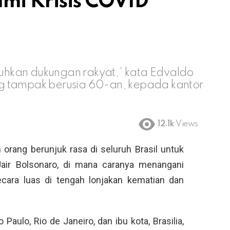
ami Krisis COVID
utuhkan dukungan rakyat,” kata Edvaldo
g tampak berusia 60-an, kepada kantor
12.1k
Views
 orang berunjuk rasa di seluruh Brasil untuk
ir Bolsonaro, di mana caranya menangani
cara luas di tengah lonjakan kematian dan
aulo, Rio de Janeiro, dan ibu kota, Brasilia,