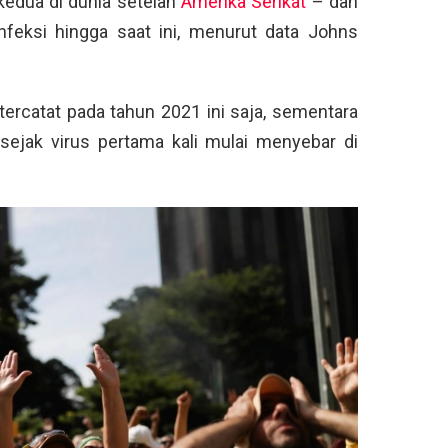
 kedua di dunia setelah
Amerika Serikat
– dan
infeksi hingga saat ini, menurut data Johns
 tercatat pada tahun 2021 ini saja, sementara
 sejak virus pertama kali mulai menyebar di