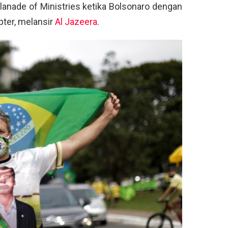
lanade of Ministries ketika Bolsonaro dengan
pter, melansir
Al Jazeera
.