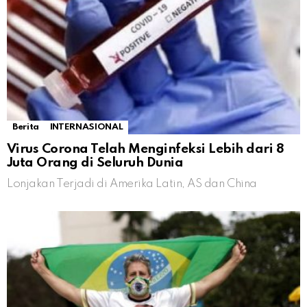
Berita
INTERNASIONAL
Virus Corona Telah Menginfeksi Lebih dari 8
Juta Orang di Seluruh Dunia
Lonjakan Terjadi di Amerika Latin, AS dan China