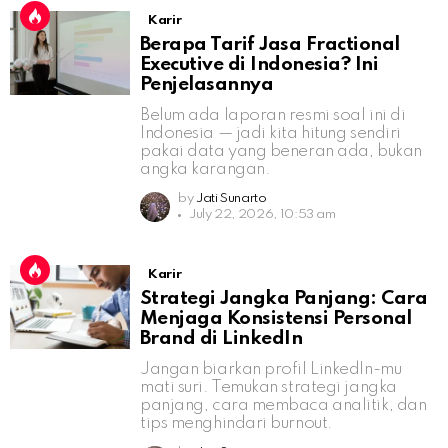
Karir
Berapa Tarif Jasa Fractional
Executive di Indonesia? Ini
Penjelasannya
Belum ada laporan resmi soal ini di
Indonesia — jadi kita hitung sendiri
pakai data yang beneran ada, bukan
angka karangan.
by
Jati Sunarto
July 22, 2026, 10:53 am
Karir
Strategi Jangka Panjang: Cara
Menjaga Konsistensi Personal
Brand di LinkedIn
Jangan biarkan profil LinkedIn-mu
mati suri. Temukan strategi jangka
panjang, cara membaca analitik, dan
tips menghindari burnout.