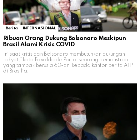
Berita
INTERNASIONAL
Ribuan Orang Dukung Bolsonaro Meskipun
Brasil Alami Krisis COVID
Ini saat kritis dan Bolsonaro membutuhkan dukungan
rakyat,” kata Edvaldo de Paulo, seorang demonstran
yang tampak berusia 60-an, kepada kantor berita AFP
di Brasilia.