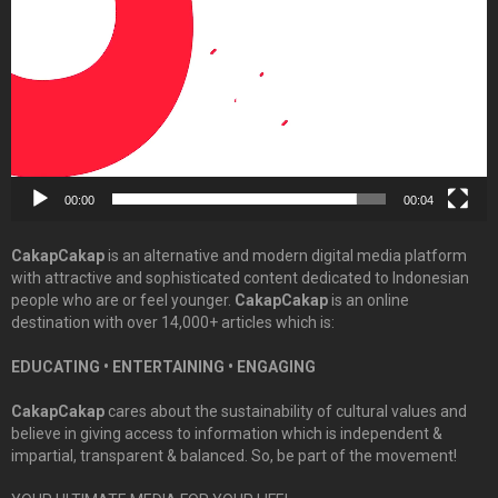
00:00
00:04
CakapCakap
is an alternative and modern digital media platform
with attractive and sophisticated content dedicated to Indonesian
people who are or feel younger.
CakapCakap
is an online
destination with over 14,000+ articles which is:
EDUCATING • ENTERTAINING • ENGAGING
CakapCakap
cares about the sustainability of cultural values and
believe in giving access to information which is independent &
impartial, transparent & balanced. So, be part of the movement!