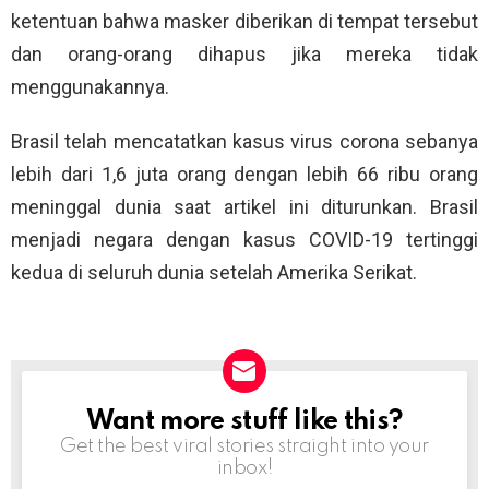
ketentuan bahwa masker diberikan di tempat tersebut
dan orang-orang dihapus jika mereka tidak
menggunakannya.
Brasil telah mencatatkan kasus virus corona sebanya
lebih dari 1,6 juta orang dengan lebih 66 ribu orang
meninggal dunia saat artikel ini diturunkan. Brasil
menjadi negara dengan kasus COVID-19 tertinggi
kedua di seluruh dunia setelah Amerika Serikat.
Want more stuff like this?
NEWSLETTER
Get the best viral stories straight into your
inbox!