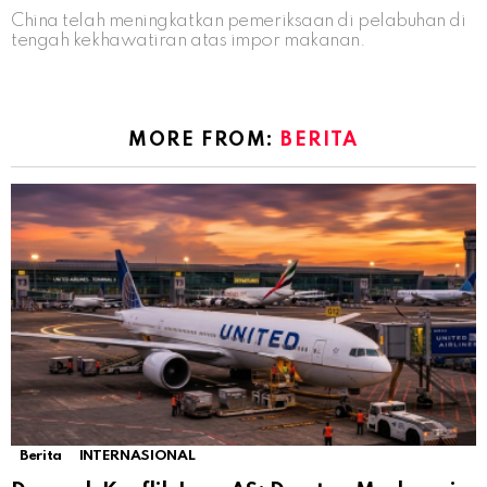
China telah meningkatkan pemeriksaan di pelabuhan di
tengah kekhawatiran atas impor makanan.
MORE FROM:
BERITA
Berita
INTERNASIONAL