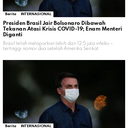
Berita
INTERNASIONAL
Presiden Brasil Jair Bolsonaro Dibawah
Tekanan Atasi Krisis COVID-19; Enam Menteri
Diganti
Brasil telah melaporkan lebih dari 12,5 juta infeksi –
tertinggi nomor dua setelah Amerika Serikat.
Berita
INTERNASIONAL