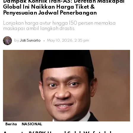
Dampak Konflik Iran-AS: Deretan Maskapai
Global Ini Naikkan Harga Tiket &
Penyesuaian Jadwal Penerbangan
Lonjakan harga avtur hingga 150 persen memaksa
maskapai ambil langkah drastis
by
Jati Sunarto
May 10, 2026, 2:35 pm
Berita
NASIONAL