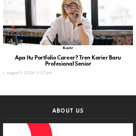
Karir
Apa Itu Portfolio Career? Tren Karier Baru
Profesional Senior
August 3, 2026, 11:37 pm
ABOUT US
Video
Player