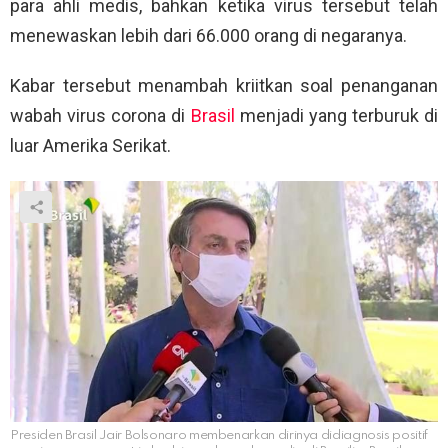
para ahli medis, bahkan ketika virus tersebut telah
menewaskan lebih dari 66.000 orang di negaranya.
Kabar tersebut menambah kriitkan soal penanganan
wabah virus corona di
Brasil
menjadi yang terburuk di
luar Amerika Serikat.
Presiden Brasil Jair Bolsonaro membenarkan dirinya didiagnosis positif