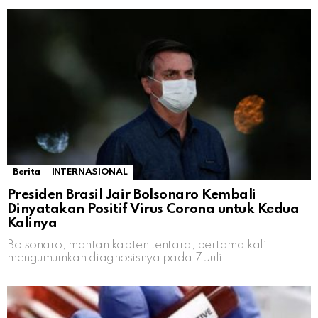
Berita
INTERNASIONAL
Presiden Brasil Jair Bolsonaro Kembali
Dinyatakan Positif Virus Corona untuk Kedua
Kalinya
Bolsonaro, mantan kapten tentara, pertama kali
mengumumkan diagnosisnya pada 7 Juli.