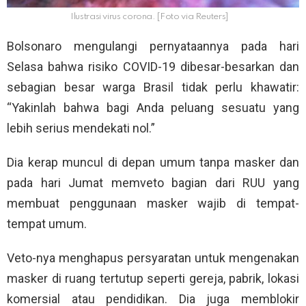
Ilustrasi virus corona. [Foto via Reuters]
Bolsonaro mengulangi pernyataannya pada hari
Selasa bahwa risiko COVID-19 dibesar-besarkan dan
sebagian besar warga Brasil tidak perlu khawatir:
“Yakinlah bahwa bagi Anda peluang sesuatu yang
lebih serius mendekati nol.”
Dia kerap muncul di depan umum tanpa masker dan
pada hari Jumat memveto bagian dari RUU yang
membuat penggunaan masker wajib di tempat-
tempat umum.
Veto-nya menghapus persyaratan untuk mengenakan
masker di ruang tertutup seperti gereja, pabrik, lokasi
komersial atau pendidikan. Dia juga memblokir