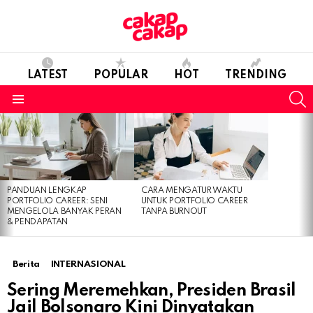
LATEST
POPULAR
HOT
TRENDING
S
Menu
LATEST
STORIES
PANDUAN LENGKAP
CARA MENGATUR WAKTU
PORTFOLIO CAREER: SENI
UNTUK PORTFOLIO CAREER
MENGELOLA BANYAK PERAN
TANPA BURNOUT
& PENDAPATAN
Berita
INTERNASIONAL
Sering Meremehkan, Presiden Brasil
Jail Bolsonaro Kini Dinyatakan