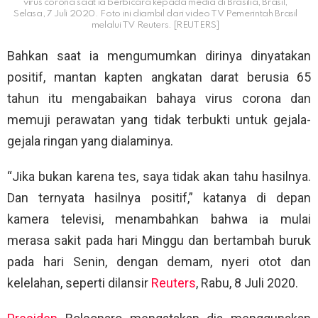
virus corona saat ia berbicara kepada media di Brasilia, Brasil,
Selasa, 7 Juli 2020. Foto ini diambil dari video TV Pemerintah Brasil
melalui TV Reuters. [REUTERS]
Bahkan saat ia mengumumkan dirinya dinyatakan
positif, mantan kapten angkatan darat berusia 65
tahun itu mengabaikan bahaya virus corona dan
memuji perawatan yang tidak terbukti untuk gejala-
gejala ringan yang dialaminya.
“Jika bukan karena tes, saya tidak akan tahu hasilnya.
Dan ternyata hasilnya positif,” katanya di depan
kamera televisi, menambahkan bahwa ia mulai
merasa sakit pada hari Minggu dan bertambah buruk
pada hari Senin, dengan demam, nyeri otot dan
kelelahan, seperti dilansir
Reuters
, Rabu, 8 Juli 2020.