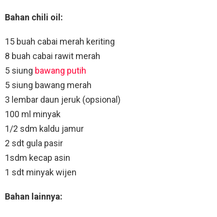
Bahan chili oil:
15 buah cabai merah keriting
8 buah cabai rawit merah
5 siung
bawang putih
5 siung bawang merah
3 lembar daun jeruk (opsional)
100 ml minyak
1/2 sdm kaldu jamur
2 sdt gula pasir
1sdm kecap asin
1 sdt minyak wijen
Bahan lainnya: