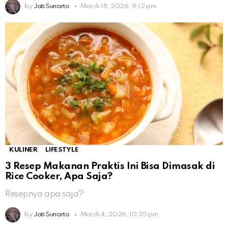
by
Jati Sunarto
March 18, 2026, 9:12 pm
KULINER
LIFESTYLE
3 Resep Makanan Praktis Ini Bisa Dimasak di
Rice Cooker, Apa Saja?
Resepnya apa saja?
by
Jati Sunarto
March 4, 2026, 10:35 pm