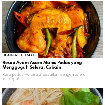
KULINER
LIFESTYLE
Resep Ayam Asam Manis Pedas yang
Menggugah Selera, Cobain!
Rasa pedasnya bisa disesuaikan dengan selera
keluarga!