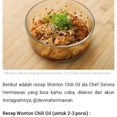
Wonton chili oil yang gurih dan pedas. (YouTube Devina Hermawan)
Berikut adalah resep Wonton Chili Oil ala Chef Devina
Hermawan yang bisa kamu coba, dilansir dari akun
Instagramnya, @devinahermawan.
Resep Wonton Chili Oil (untuk 2-3 porsi) :