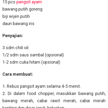
15 pcs
pangsit ayam
bawang putih goreng
biji wijen putih
daun bawang iris
Penyajian:
3 sdm chili oil
1/2 sdm saus sambal (opsional)
1-2 sdm cuka hitam (opsional)
Cara membuat:
1. Rebus pangsit ayam selama 4-5 menit.
2. Di dalam food chopper, masukkan bawang putih,
bawang merah, cabai rawit merah, cabai merah
keriting dan daun jeruk, haluskan.