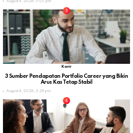
August 4, 2026, 11:07 pm
Karir
3 Sumber Pendapatan Portfolio Career yang Bikin
Arus Kas Tetap Stabil
August 4, 2026, 3:29 pm