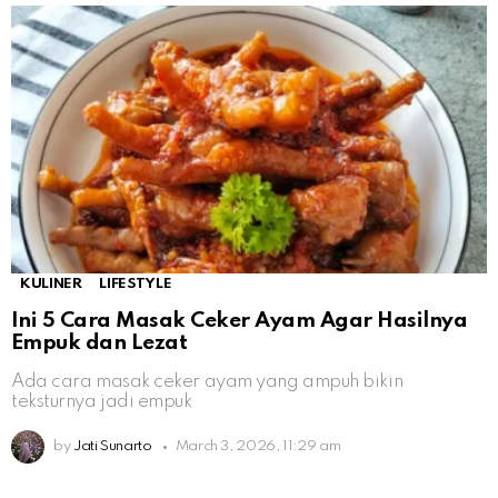
KULINER
LIFESTYLE
Ini 5 Cara Masak Ceker Ayam Agar Hasilnya
Empuk dan Lezat
Ada cara masak ceker ayam yang ampuh bikin
teksturnya jadi empuk
by
Jati Sunarto
March 3, 2026, 11:29 am