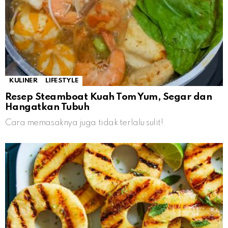
KULINER
LIFESTYLE
Resep Steamboat Kuah Tom Yum, Segar dan
Hangatkan Tubuh
Cara memasaknya juga tidak terlalu sulit!