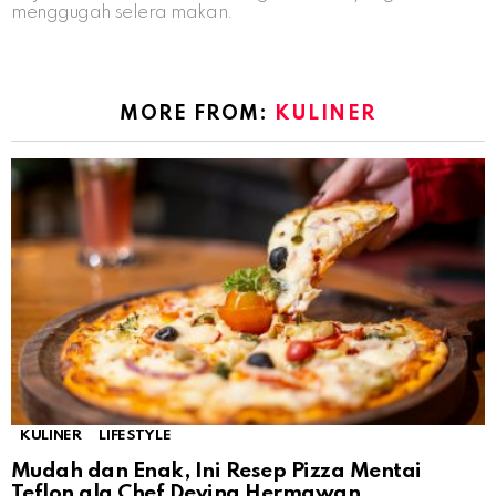
menggugah selera makan.
MORE FROM:
KULINER
KULINER
LIFESTYLE
Mudah dan Enak, Ini Resep Pizza Mentai
Teflon ala Chef Devina Hermawan