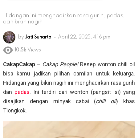
Hidangan ini menghadirkan rasa gurih, pedas,
dan bikin nagih
by
Jati Sunarto
April 22, 2025, 4:16 pm
10.5k
Views
CakapCakap
–
Cakap People!
Resep wonton chili oil
bisa kamu jadikan pilihan camilan untuk keluarga.
Hidangan yang bikin nagih ini menghadirkan rasa gurih
dan
pedas
. Ini terdiri dari wonton (pangsit isi) yang
disajikan dengan minyak cabai (
chili oil
) khas
Tiongkok.