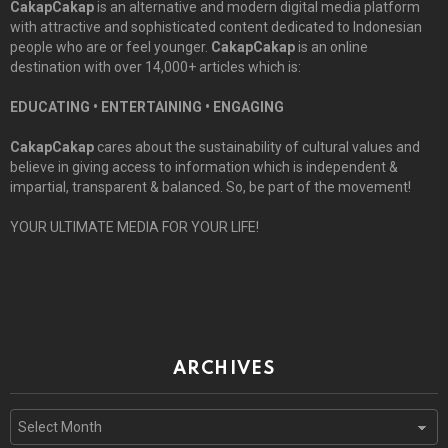
CakapCakap
is an alternative and modern digital media platform
with attractive and sophisticated content dedicated to Indonesian
people who are or feel younger.
CakapCakap
is an online
destination with over 14,000+ articles which is:
EDUCATING • ENTERTAINING • ENGAGING
CakapCakap
cares about the sustainability of cultural values and
believe in giving access to information which is independent &
impartial, transparent & balanced. So, be part of the movement!
YOUR ULTIMATE MEDIA FOR YOUR LIFE!
ARCHIVES
Archives