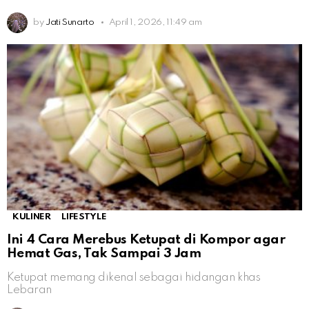
by
Jati Sunarto
April 1, 2026, 11:49 am
KULINER
LIFESTYLE
Ini 4 Cara Merebus Ketupat di Kompor agar
Hemat Gas, Tak Sampai 3 Jam
Ketupat memang dikenal sebagai hidangan khas
Lebaran