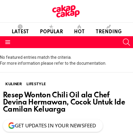
LATEST
POPULAR
HOT
TRENDING
S
Menu
No featured entries match the criteria.
For more information please refer to the documentation.
KULINER
LIFESTYLE
Resep Wonton Chili Oil ala Chef
Devina Hermawan, Cocok Untuk Ide
Camilan Keluarga
GET UPDATES IN YOUR NEWSFEED