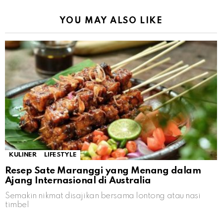
YOU MAY ALSO LIKE
KULINER
LIFESTYLE
Resep Sate Maranggi yang Menang dalam
Ajang Internasional di Australia
Semakin nikmat disajikan bersama lontong atau nasi
timbel