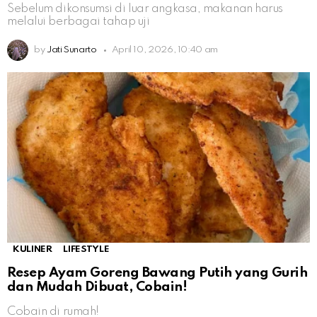
Sebelum dikonsumsi di luar angkasa, makanan harus
melalui berbagai tahap uji
by
Jati Sunarto
April 10, 2026, 10:40 am
KULINER
LIFESTYLE
Resep Ayam Goreng Bawang Putih yang Gurih
dan Mudah Dibuat, Cobain!
Cobain di rumah!