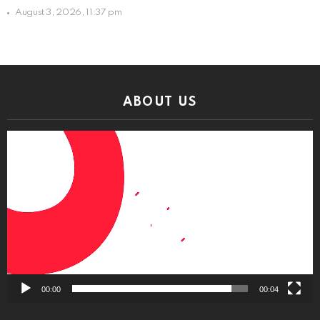
August 3, 2026, 11:37 pm
ABOUT US
Video
Player
00:00
00:04