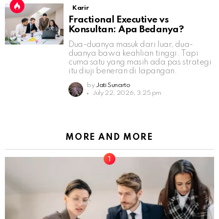
Karir
Fractional Executive vs
Konsultan: Apa Bedanya?
Dua-duanya masuk dari luar, dua-
duanya bawa keahlian tinggi. Tapi
cuma satu yang masih ada pas strategi
itu diuji beneran di lapangan.
by
Jati Sunarto
July 22, 2026, 3:25 pm
MORE AND MORE