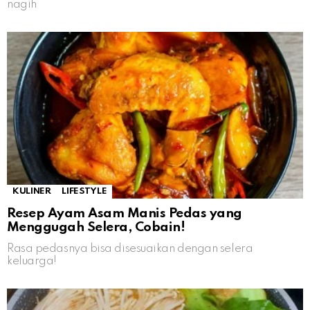
nagih
KULINER
LIFESTYLE
Resep Ayam Asam Manis Pedas yang
Menggugah Selera, Cobain!
Rasa pedasnya bisa disesuaikan dengan selera
keluarga!