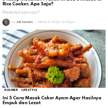
Rice Cooker, Apa Saja?
Resepnya apa saja?
by
Jati Sunarto
March 4, 2026, 10:35 pm
KULINER
LIFESTYLE
Ini 5 Cara Masak Ceker Ayam Agar Hasilnya
Empuk dan Lezat