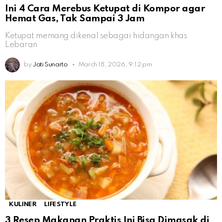
Ini 4 Cara Merebus Ketupat di Kompor agar
Hemat Gas, Tak Sampai 3 Jam
Ketupat memang dikenal sebagai hidangan khas
Lebaran
by
Jati Sunarto
March 18, 2026, 9:12 pm
KULINER
LIFESTYLE
3 Resep Makanan Praktis Ini Bisa Dimasak di