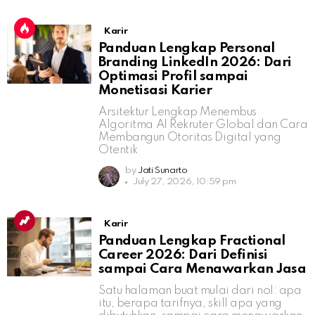
Karir
Panduan Lengkap Personal
Branding LinkedIn 2026: Dari
Optimasi Profil sampai
Monetisasi Karier
Arsitektur Lengkap Menembus
Algoritma AI Rekruter Global dan Cara
Membangun Otoritas Digital yang
Otentik
by
Jati Sunarto
July 27, 2026, 10:59 pm
Karir
Panduan Lengkap Fractional
Career 2026: Dari Definisi
sampai Cara Menawarkan Jasa
Satu halaman buat mulai dari nol: apa
itu, berapa tarifnya, skill apa yang