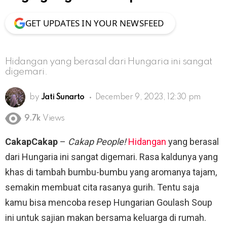
GET UPDATES IN YOUR NEWSFEED
Hidangan yang berasal dari Hungaria ini sangat
digemari.
by
Jati Sunarto
December 9, 2023, 12:30 pm
9.7k
Views
CakapCakap
–
Cakap People!
Hidangan
yang berasal
dari Hungaria ini sangat digemari. Rasa kaldunya yang
khas di tambah bumbu-bumbu yang aromanya tajam,
semakin membuat cita rasanya gurih. Tentu saja
kamu bisa mencoba resep Hungarian Goulash Soup
ini untuk sajian makan bersama keluarga di rumah.