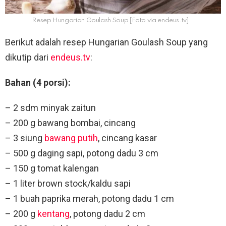
Resep Hungarian Goulash Soup [Foto via endeus.tv]
Berikut adalah resep Hungarian Goulash Soup yang
dikutip dari
endeus.tv
:
Bahan (4 porsi):
– 2 sdm minyak zaitun
– 200 g bawang bombai, cincang
– 3 siung
bawang putih
, cincang kasar
– 500 g daging sapi, potong dadu 3 cm
– 150 g tomat kalengan
– 1 liter brown stock/kaldu sapi
– 1 buah paprika merah, potong dadu 1 cm
– 200 g
kentang
, potong dadu 2 cm