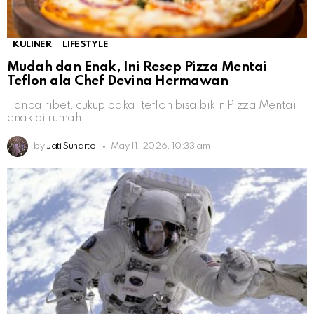
KULINER
LIFESTYLE
Mudah dan Enak, Ini Resep Pizza Mentai
Teflon ala Chef Devina Hermawan
Tanpa ribet, cukup pakai teflon bisa bikin Pizza Mentai
enak di rumah
by
Jati Sunarto
May 11, 2026, 10:33 am