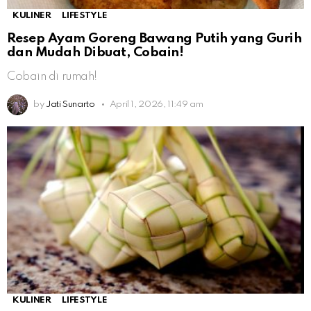
KULINER
LIFESTYLE
Resep Ayam Goreng Bawang Putih yang Gurih
dan Mudah Dibuat, Cobain!
Cobain di rumah!
by
Jati Sunarto
April 1, 2026, 11:49 am
KULINER
LIFESTYLE