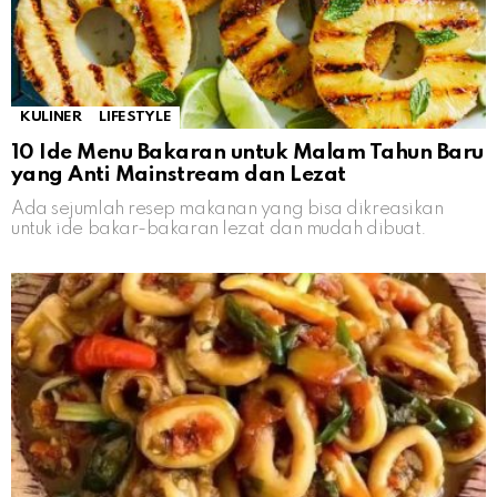
KULINER
LIFESTYLE
10 Ide Menu Bakaran untuk Malam Tahun Baru
yang Anti Mainstream dan Lezat
Ada sejumlah resep makanan yang bisa dikreasikan
untuk ide bakar-bakaran lezat dan mudah dibuat.