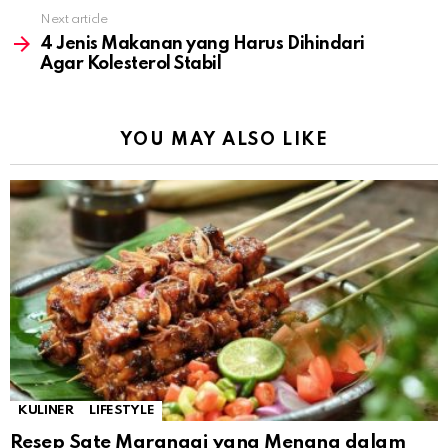
Next article
4 Jenis Makanan yang Harus Dihindari
Agar Kolesterol Stabil
YOU MAY ALSO LIKE
KULINER
LIFESTYLE
Resep Sate Maranggi yang Menang dalam