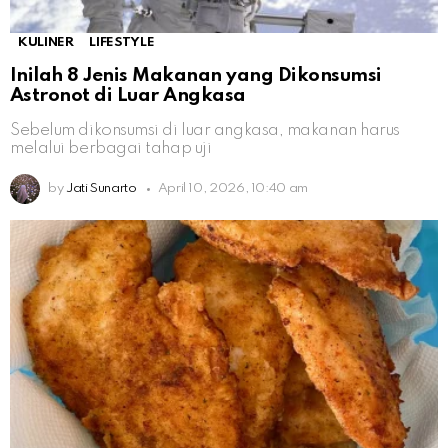
KULINER
LIFESTYLE
Inilah 8 Jenis Makanan yang Dikonsumsi
Astronot di Luar Angkasa
Sebelum dikonsumsi di luar angkasa, makanan harus
melalui berbagai tahap uji
by
Jati Sunarto
April 10, 2026, 10:40 am