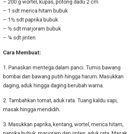
– 200 g wortel, kupas, potong dadu 2 cm
– 1 sdt merica hitam bubuk
– 1½ sdt paprika bubuk
– ½ sdt marjoram bubuk
– ¼ sdt jinten
Cara Membuat:
1. Panaskan mentega dalam panci. Tumis bawang
bombai dan bawang putih hingga harum. Masukkan
daging, aduk hingga daging berubah warna.
2. Tambahkan tomat, aduk rata. Tuang kaldu sapi,
masak hingga mendidih.
3. Masukkan paprika, kentang, wortel, merica hitam,
paprika bubuk, marjoram dan jinten, aduk rata. Masak