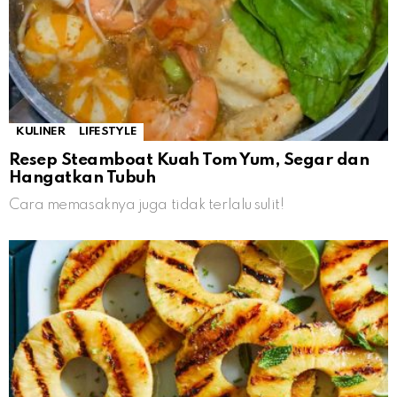
KULINER
LIFESTYLE
Resep Steamboat Kuah Tom Yum, Segar dan
Hangatkan Tubuh
Cara memasaknya juga tidak terlalu sulit!