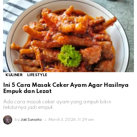
KULINER
LIFESTYLE
Ini 5 Cara Masak Ceker Ayam Agar Hasilnya
Empuk dan Lezat
Ada cara masak ceker ayam yang ampuh bikin
teksturnya jadi empuk
by
Jati Sunarto
March 3, 2026, 11:29 am