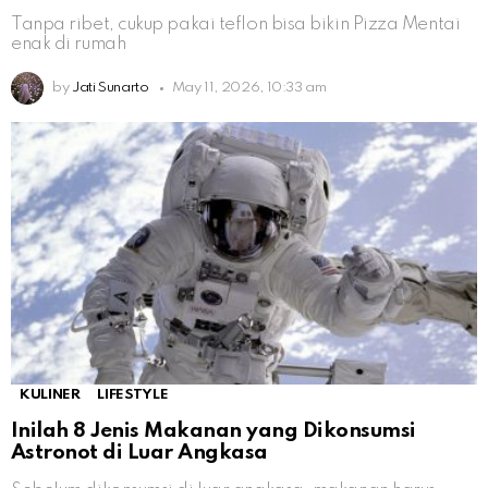
Tanpa ribet, cukup pakai teflon bisa bikin Pizza Mentai
enak di rumah
by
Jati Sunarto
May 11, 2026, 10:33 am
KULINER
LIFESTYLE
Inilah 8 Jenis Makanan yang Dikonsumsi
Astronot di Luar Angkasa