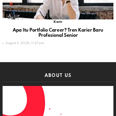
Karir
Apa Itu Portfolio Career? Tren Karier Baru
Profesional Senior
August 3, 2026, 11:37 pm
ABOUT US
Video
Player