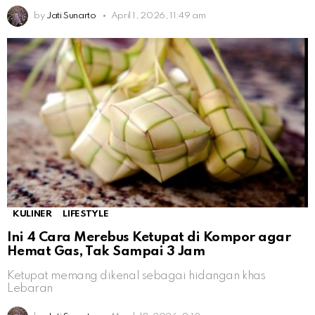
by
Jati Sunarto
April 1, 2026, 11:49 am
KULINER
LIFESTYLE
Ini 4 Cara Merebus Ketupat di Kompor agar
Hemat Gas, Tak Sampai 3 Jam
Ketupat memang dikenal sebagai hidangan khas
Lebaran