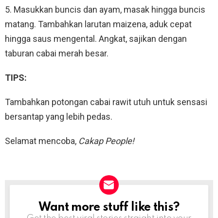
5. Masukkan buncis dan ayam, masak hingga buncis
matang. Tambahkan larutan maizena, aduk cepat
hingga saus mengental. Angkat, sajikan dengan
taburan cabai merah besar.
TIPS:
Tambahkan potongan cabai rawit utuh untuk sensasi
bersantap yang lebih pedas.
Selamat mencoba,
Cakap People!
Want more stuff like this?
NEWSLETTER