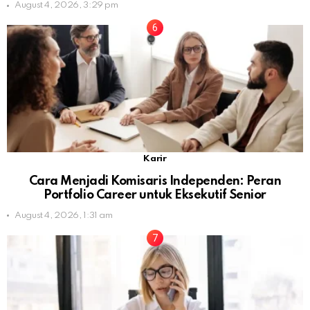
August 4, 2026, 3:29 pm
Karir
Cara Menjadi Komisaris Independen: Peran
Portfolio Career untuk Eksekutif Senior
August 4, 2026, 1:31 am