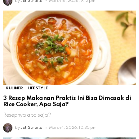
by
Jati Sunarto
March 18, 2026, 9:12 pm
KULINER
LIFESTYLE
3 Resep Makanan Praktis Ini Bisa Dimasak di
Rice Cooker, Apa Saja?
Resepnya apa saja?
by
Jati Sunarto
March 4, 2026, 10:35 pm