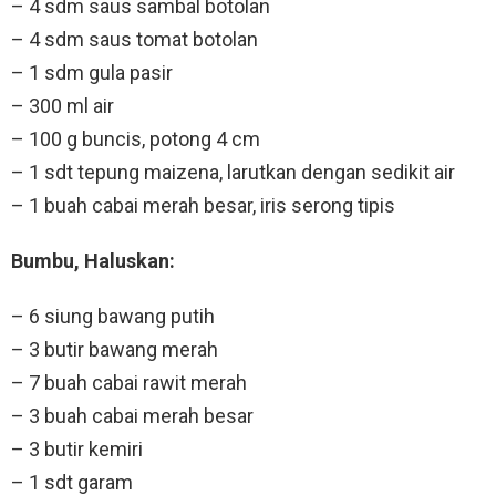
– 4 sdm saus sambal botolan
– 4 sdm saus tomat botolan
– 1 sdm gula pasir
– 300 ml air
– 100 g buncis, potong 4 cm
– 1 sdt tepung maizena, larutkan dengan sedikit air
– 1 buah cabai merah besar, iris serong tipis
Bumbu, Haluskan:
– 6 siung bawang putih
– 3 butir bawang merah
– 7 buah cabai rawit merah
– 3 buah cabai merah besar
– 3 butir kemiri
– 1 sdt garam