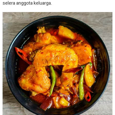
selera anggota keluarga.