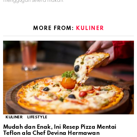
menggugah selera makan.
MORE FROM:
KULINER
KULINER
LIFESTYLE
Mudah dan Enak, Ini Resep Pizza Mentai
Teflon ala Chef Devina Hermawan