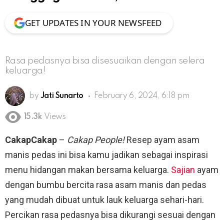
GET UPDATES IN YOUR NEWSFEED
Rasa pedasnya bisa disesuaikan dengan selera
keluarga!
by
Jati Sunarto
February 6, 2024, 6:18 pm
15.3k
Views
CakapCakap
–
Cakap People!
Resep ayam asam
manis pedas ini bisa kamu jadikan sebagai inspirasi
menu hidangan makan bersama keluarga.
Sajian
ayam
dengan bumbu bercita rasa asam manis dan pedas
yang mudah dibuat untuk lauk keluarga sehari-hari.
Percikan rasa pedasnya bisa dikurangi sesuai dengan