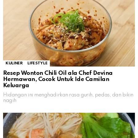
KULINER
LIFESTYLE
Resep Wonton Chili Oil ala Chef Devina
Hermawan, Cocok Untuk Ide Camilan
Keluarga
Hidangan ini menghadirkan rasa gurih, pedas, dan bikin
nagih