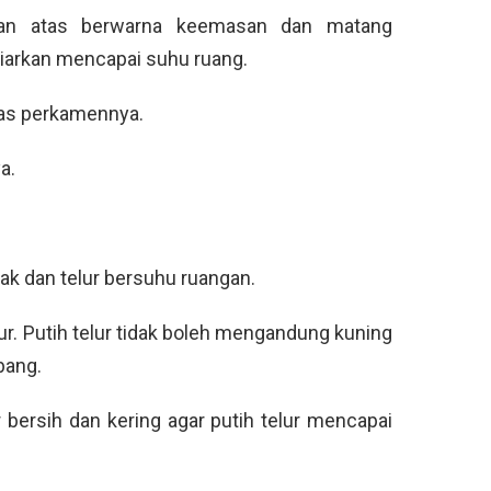
gian atas berwarna keemasan dan matang
biarkan mencapai suhu ruang.
tas perkamennya.
a.
ak dan telur bersuhu ruangan.
ur. Putih telur tidak boleh mengandung kuning
bang.
 bersih dan kering agar putih telur mencapai