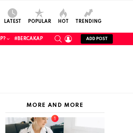
LATEST
POPULAR
HOT
TRENDING
SEARCH
LOGIN
UP?
#BERCAKAP
ADD POST
MORE AND MORE