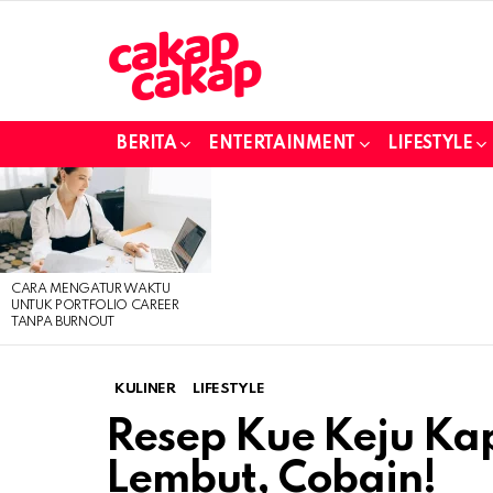
BERITA
ENTERTAINMENT
LIFESTYLE
LATEST
STORIES
CARA MENGATUR WAKTU
UNTUK PORTFOLIO CAREER
TANPA BURNOUT
KULINER
LIFESTYLE
Resep Kue Keju Ka
Lembut, Cobain!