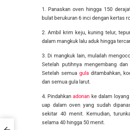
1. Panaskan oven hingga 150 derajat
bulat berukuran 6 inci dengan kertas ro
2. Ambil krim keju, kuning telur, tep
dalam mangkuk lalu aduk hingga terca
3. Di mangkuk lain, mulailah mengoco
Setelah putihnya mengembang dan b
Setelah semua
gula
ditambahkan, ko
dan semua gula larut.
4. Pindahkan
adonan
ke dalam loyang
uap dalam oven yang sudah dipana
sekitar 40 menit. Kemudian, turun
selama 40 hingga 50 menit.
i