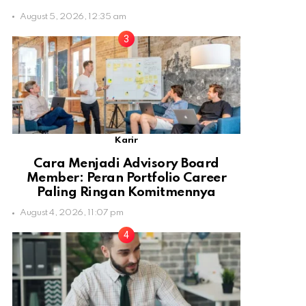
August 5, 2026, 12:35 am
Karir
Cara Menjadi Advisory Board
Member: Peran Portfolio Career
Paling Ringan Komitmennya
August 4, 2026, 11:07 pm