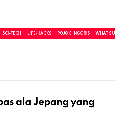
SCI-TECH
LIFE-HACKS
POJOK INGGRIS
WHAT’S 
pas ala Jepang yang