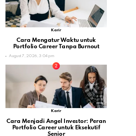
Karir
Cara Mengatur Waktu untuk
Portfolio Career Tanpa Burnout
August 7, 2026, 3:04 pm
Karir
Cara Menjadi Angel Investor: Peran
Portfolio Career untuk Eksekutif
Senior