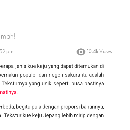
umah!
:52 pm
10.4k
Views
erapa jenis kue keju yang dapat ditemukan di
makin populer dari negeri sakura itu adalah
. Teksturnya yang unik seperti busa pastinya
matinya
.
rbeda, begitu pula dengan proporsi bahannya,
n. Tekstur kue keju Jepang lebih mirip dengan