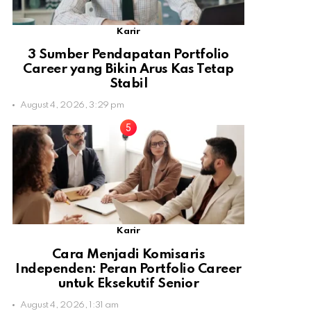
Karir
3 Sumber Pendapatan Portfolio
Career yang Bikin Arus Kas Tetap
Stabil
August 4, 2026, 3:29 pm
Karir
Cara Menjadi Komisaris
Independen: Peran Portfolio Career
untuk Eksekutif Senior
August 4, 2026, 1:31 am