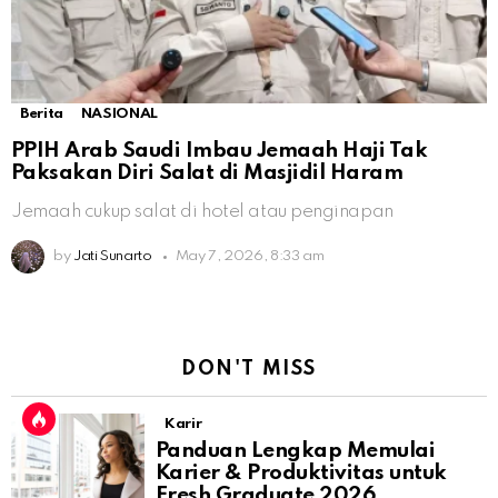
Berita
NASIONAL
PPIH Arab Saudi Imbau Jemaah Haji Tak
Paksakan Diri Salat di Masjidil Haram
Jemaah cukup salat di hotel atau penginapan
by
Jati Sunarto
May 7, 2026, 8:33 am
DON'T MISS
Karir
Panduan Lengkap Memulai
Karier & Produktivitas untuk
Fresh Graduate 2026