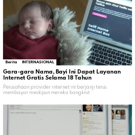
Berita
INTERNASIONAL
Gara-gara Nama, Bayi Ini Dapat Layanan
Internet Gratis Selama 18 Tahun
Perusahaan provider internet ini berjanji terus
membayar meskipun mereka bangkrut