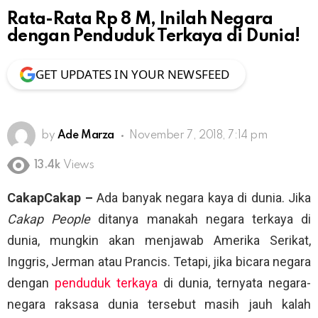
Rata-Rata Rp 8 M, Inilah Negara
dengan Penduduk Terkaya di Dunia!
GET UPDATES IN YOUR NEWSFEED
by
Ade Marza
November 7, 2018, 7:14 pm
13.4k
Views
CakapCakap –
Ada banyak negara kaya di dunia. Jika
Cakap People
ditanya manakah negara terkaya di
dunia, mungkin akan menjawab Amerika Serikat,
Inggris, Jerman atau Prancis. Tetapi, jika bicara negara
dengan
penduduk terkaya
di dunia, ternyata negara-
negara raksasa dunia tersebut masih jauh kalah