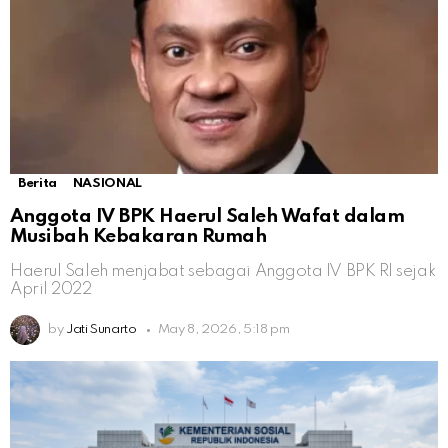
Berita
NASIONAL
Anggota IV BPK Haerul Saleh Wafat dalam
Musibah Kebakaran Rumah
Haerul Saleh menjabat sebagai Anggota IV BPK RI sejak
April 2022
by
Jati Sunarto
May 8, 2026, 5:18 pm