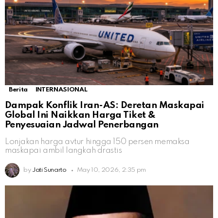
Berita
INTERNASIONAL
Dampak Konflik Iran-AS: Deretan Maskapai
Global Ini Naikkan Harga Tiket &
Penyesuaian Jadwal Penerbangan
Lonjakan harga avtur hingga 150 persen memaksa
maskapai ambil langkah drastis
by
Jati Sunarto
May 10, 2026, 2:35 pm