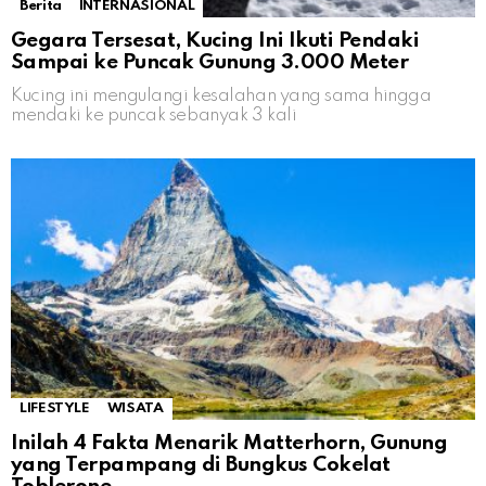
Berita
INTERNASIONAL
Gegara Tersesat, Kucing Ini Ikuti Pendaki
Sampai ke Puncak Gunung 3.000 Meter
Kucing ini mengulangi kesalahan yang sama hingga
mendaki ke puncak sebanyak 3 kali
LIFESTYLE
WISATA
Inilah 4 Fakta Menarik Matterhorn, Gunung
yang Terpampang di Bungkus Cokelat