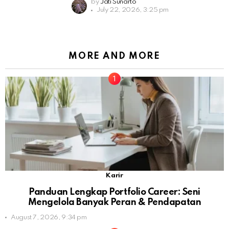
by
Jati Sunarto
July 22, 2026, 3:25 pm
MORE AND MORE
Karir
Panduan Lengkap Portfolio Career: Seni
Mengelola Banyak Peran & Pendapatan
August 7, 2026, 9:34 pm