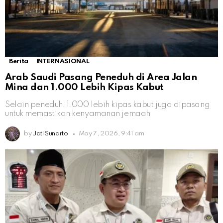
Berita
INTERNASIONAL
Arab Saudi Pasang Peneduh di Area Jalan
Mina dan 1.000 Lebih Kipas Kabut
Selain peneduh, 1.000 lebih kipas kabut juga dipasang
untuk memastikan kenyamanan jemaah
by
Jati Sunarto
May 7, 2026, 9:41 am