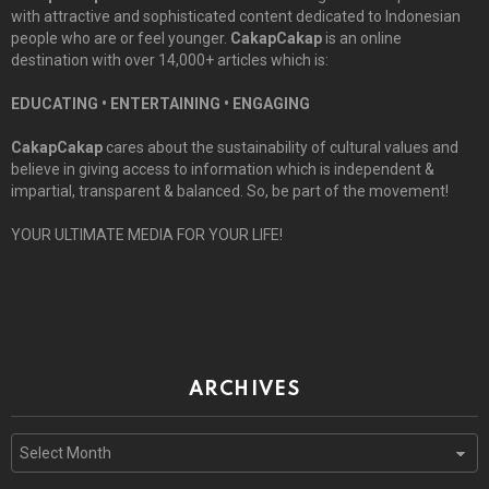
with attractive and sophisticated content dedicated to Indonesian
people who are or feel younger.
CakapCakap
is an online
destination with over 14,000+ articles which is:
EDUCATING • ENTERTAINING • ENGAGING
CakapCakap
cares about the sustainability of cultural values and
believe in giving access to information which is independent &
impartial, transparent & balanced. So, be part of the movement!
YOUR ULTIMATE MEDIA FOR YOUR LIFE!
ARCHIVES
Archives