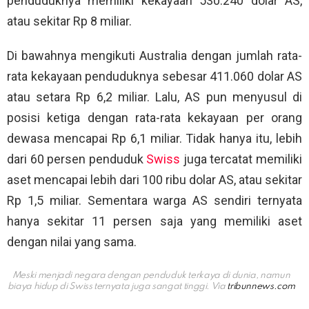
penduduknya memiliki kekayaan 530.240 dolar AS,
atau sekitar Rp 8 miliar.
Di bawahnya mengikuti Australia dengan jumlah rata-
rata kekayaan penduduknya sebesar 411.060 dolar AS
atau setara Rp 6,2 miliar. Lalu, AS pun menyusul di
posisi ketiga dengan rata-rata kekayaan per orang
dewasa mencapai Rp 6,1 miliar. Tidak hanya itu, lebih
dari 60 persen penduduk
Swiss
juga tercatat memiliki
aset mencapai lebih dari 100 ribu dolar AS, atau sekitar
Rp 1,5 miliar. Sementara warga AS sendiri ternyata
hanya sekitar 11 persen saja yang memiliki aset
dengan nilai yang sama.
Meski menjadi negara dengan penduduk terkaya di dunia, namun
biaya hidup di Swiss ternyata juga sangat tinggi. Via
tribunnews.com