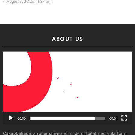
August 3, 2026, 11:37 pm
ABOUT US
Video
Player
00:00
00:04
CakapCakap
is an alternative and modern digital media platform