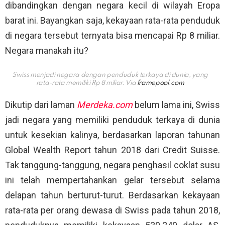
dibandingkan dengan negara kecil di wilayah Eropa
barat ini. Bayangkan saja, kekayaan rata-rata penduduk
di negara tersebut ternyata bisa mencapai Rp 8 miliar.
Negara manakah itu?
Swiss menjadi negara dengan penduduk terkaya di dunia, yang
rata-rata memiliki Rp 8 miliar. Via
framepool.com
Dikutip dari laman
Merdeka.com
belum lama ini, Swiss
jadi negara yang memiliki penduduk terkaya di dunia
untuk kesekian kalinya, berdasarkan laporan tahunan
Global Wealth Report tahun 2018 dari Credit Suisse.
Tak tanggung-tanggung, negara penghasil coklat susu
ini telah mempertahankan gelar tersebut selama
delapan tahun berturut-turut. Berdasarkan kekayaan
rata-rata per orang dewasa di Swiss pada tahun 2018,