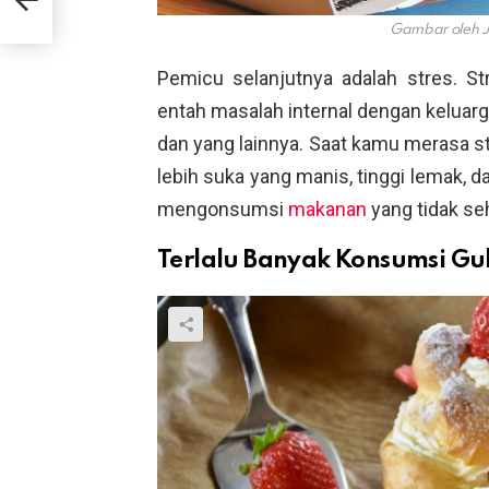
Gambar oleh J
Pemicu selanjutnya adalah stres. Str
entah masalah internal dengan keluarg
dan yang lainnya. Saat kamu merasa s
lebih suka yang manis, tinggi lemak, da
mengonsumsi
makanan
yang tidak se
Terlalu Banyak Konsumsi Gu