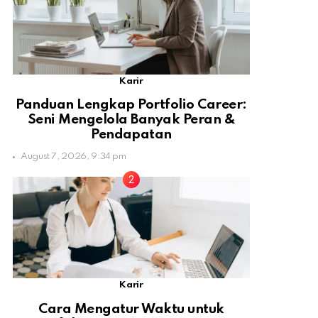
Karir
Panduan Lengkap Portfolio Career:
Seni Mengelola Banyak Peran &
Pendapatan
August 7, 2026, 9:34 pm
Karir
Cara Mengatur Waktu untuk