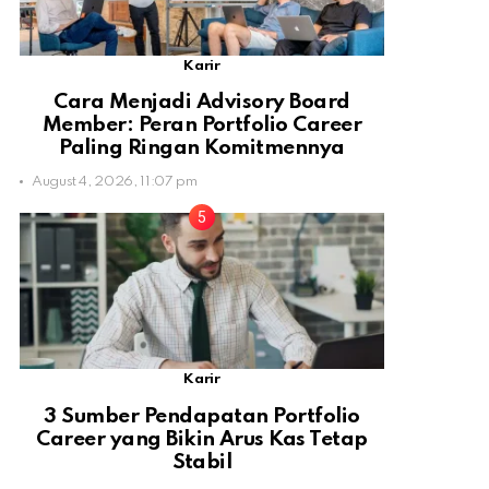
Karir
Cara Menjadi Advisory Board
Member: Peran Portfolio Career
Paling Ringan Komitmennya
August 4, 2026, 11:07 pm
Karir
3 Sumber Pendapatan Portfolio
Career yang Bikin Arus Kas Tetap
Stabil