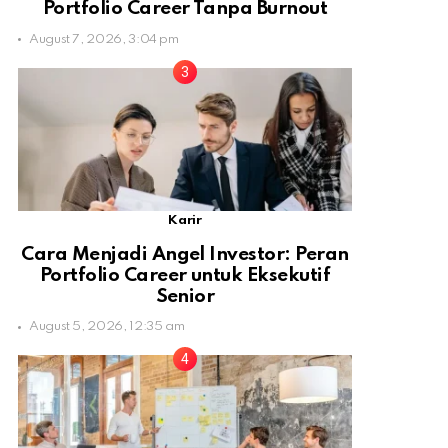
Portfolio Career Tanpa Burnout
August 7, 2026, 3:04 pm
Karir
Cara Menjadi Angel Investor: Peran
Portfolio Career untuk Eksekutif
Senior
August 5, 2026, 12:35 am