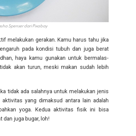
sha Spenser dari Pixabay
tif melakukan gerakan. Kamu harus tahu jika
pengaruh pada kondisi tubuh dan juga berat
madhan, haya kamu gunakan untuk bermalas-
tidak akan turun, meski makan sudah lebih
aka tidak ada salahnya untuk melakukan jenis
s aktivitas yang dimaksud antara lain adalah
ahkan yoga. Kedua aktivitas fisik ini bisa
dan juga bugar, loh!