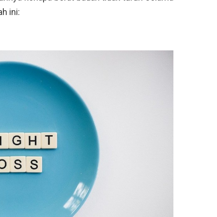
h ini: