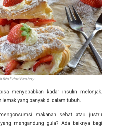
 RitaE dari Pixabay
isa menyebabkan kadar insulin melonjak.
 lemak yang banyak di dalam tubuh.
mengonsumsi makanan sehat atau justru
ang mengandung gula? Ada baiknya bagi