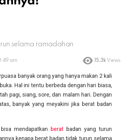
sannya!
 turun selama ramadahan
0:49 am
15.3k
Views
rpuasa banyak orang yang hanya makan 2 kali
buka. Hal ini tentu berbeda dengan hari biasa,
ah pagi, siang, sore, dan malam hari. Dengan
tas, banyak yang meyakini jika berat badan
g bisa mendapatkan
berat
badan yang turun
annya kenapa berat badan tidak turun selama