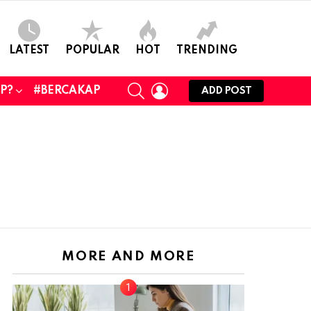
LATEST
POPULAR
HOT
TRENDING
SEARCH
LOGIN
UP?
#BERCAKAP
ADD POST
MORE AND MORE