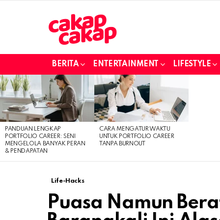
BERITA
ENTERTAINMENT
LIFESTYLE
LATEST
STORIES
PANDUAN LENGKAP
CARA MENGATUR WAKTU
PORTFOLIO CAREER: SENI
UNTUK PORTFOLIO CAREER
MENGELOLA BANYAK PERAN
TANPA BURNOUT
& PENDAPATAN
Life-Hacks
Puasa Namun Berat