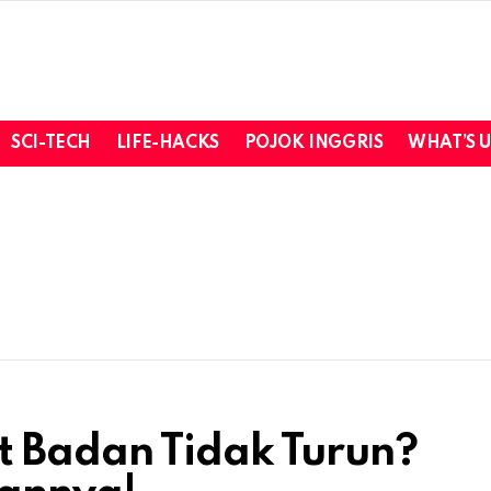
SCI-TECH
LIFE-HACKS
POJOK INGGRIS
WHAT’S 
 Badan Tidak Turun?