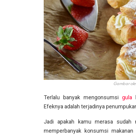
Gambar oleh
Terlalu banyak mengonsumsi
gula
b
Efeknya adalah terjadinya penumpukan
Jadi apakah kamu merasa sudah 
memperbanyak konsumsi makanan y