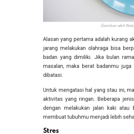
Gambar oleh Nata
Alasan yang pertama adalah kurang ak
jarang melakukan olahraga bisa ber
badan yang dimiliki. Jika bulan ra
masalan, maka berat badanmu juga 
dibatasi.
Untuk mengatasi hal yang stau ini, m
aktivitas yang ringan. Beberapa jeni
dengan melakukan jalan kaki atau b
membuat tubuhmu menjadi lebih sehat 
Stres