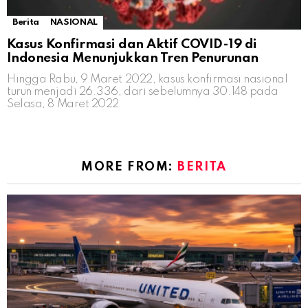
Berita
NASIONAL
Kasus Konfirmasi dan Aktif COVID-19 di
Indonesia Menunjukkan Tren Penurunan
Hingga Rabu, 9 Maret 2022, kasus konfirmasi nasional
turun menjadi 26.336, dari sebelumnya 30.148 pada
Selasa, 8 Maret 2022
MORE FROM:
BERITA