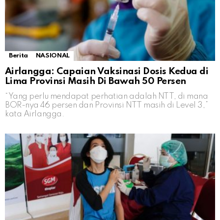
Berita
NASIONAL
Airlangga: Capaian Vaksinasi Dosis Kedua di
Lima Provinsi Masih Di Bawah 50 Persen
“Yang perlu mendapat perhatian adalah NTT, di mana
BOR-nya 46 persen dan Provinsi NTT masih di Level 3,”
kata Airlangga.