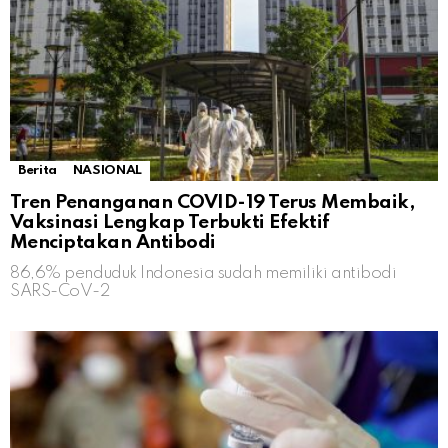
Berita
NASIONAL
Tren Penanganan COVID-19 Terus Membaik,
Vaksinasi Lengkap Terbukti Efektif
Menciptakan Antibodi
86,6% penduduk Indonesia sudah memiliki antibodi
SARS-CoV-2