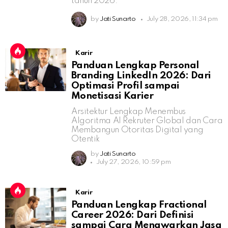
tahun 2026.
by
Jati Sunarto
July 28, 2026, 11:34 pm
Karir
Panduan Lengkap Personal
Branding LinkedIn 2026: Dari
Optimasi Profil sampai
Monetisasi Karier
Arsitektur Lengkap Menembus
Algoritma AI Rekruter Global dan Cara
Membangun Otoritas Digital yang
Otentik
by
Jati Sunarto
July 27, 2026, 10:59 pm
Karir
Panduan Lengkap Fractional
Career 2026: Dari Definisi
sampai Cara Menawarkan Jasa