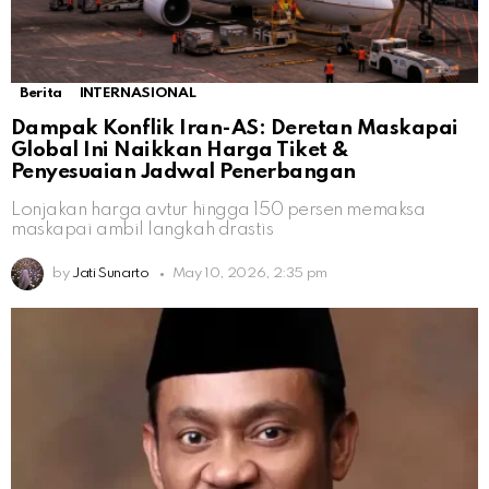
Berita
INTERNASIONAL
Dampak Konflik Iran-AS: Deretan Maskapai
Global Ini Naikkan Harga Tiket &
Penyesuaian Jadwal Penerbangan
Lonjakan harga avtur hingga 150 persen memaksa
maskapai ambil langkah drastis
by
Jati Sunarto
May 10, 2026, 2:35 pm