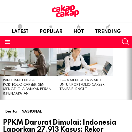
LATEST
POPULAR
HOT
TRENDING
S
Menu
LATEST
STORIES
PANDUAN LENGKAP
CARA MENGATUR WAKTU
PORTFOLIO CAREER: SENI
UNTUK PORTFOLIO CAREER
MENGELOLA BANYAK PERAN
TANPA BURNOUT
& PENDAPATAN
Berita
NASIONAL
PPKM Darurat Dimulai: Indonesia
Laporkan 27.913 Kasus; Rekor