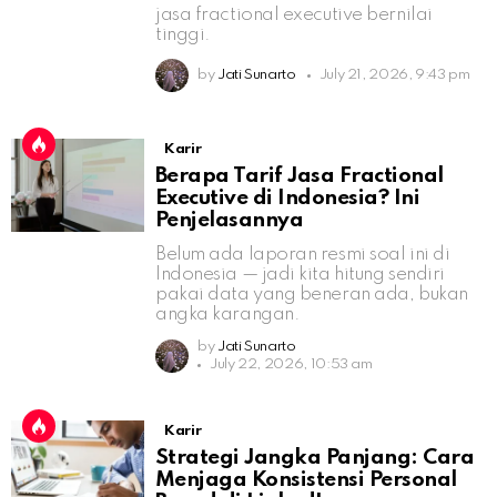
jasa fractional executive bernilai
tinggi.
by
Jati Sunarto
July 21, 2026, 9:43 pm
Karir
Berapa Tarif Jasa Fractional
Executive di Indonesia? Ini
Penjelasannya
Belum ada laporan resmi soal ini di
Indonesia — jadi kita hitung sendiri
pakai data yang beneran ada, bukan
angka karangan.
by
Jati Sunarto
July 22, 2026, 10:53 am
Karir
Strategi Jangka Panjang: Cara
Menjaga Konsistensi Personal