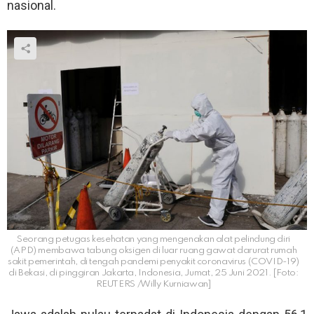
nasional.
Seorang petugas kesehatan yang mengenakan alat pelindung diri
(APD) membawa tabung oksigen di luar ruang gawat darurat rumah
sakit pemerintah, di tengah pandemi penyakit coronavirus (COVID-19)
di Bekasi, di pinggiran Jakarta, Indonesia, Jumat, 25 Juni 2021. [Foto:
REUTERS /Willy Kurniawan]