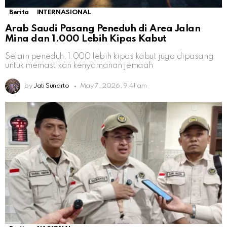
Berita
INTERNASIONAL
Arab Saudi Pasang Peneduh di Area Jalan
Mina dan 1.000 Lebih Kipas Kabut
Selain peneduh, 1.000 lebih kipas kabut juga dipasang
untuk memastikan kenyamanan jemaah
by
Jati Sunarto
May 7, 2026, 9:41 am