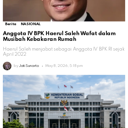
Berita
NASIONAL
Anggota IV BPK Haerul Saleh Wafat dalam
Musibah Kebakaran Rumah
Haerul Saleh menjabat sebagai Anggota IV BPK RI sejak
April 2022
by
Jati Sunarto
May 8, 2026, 5:18 pm