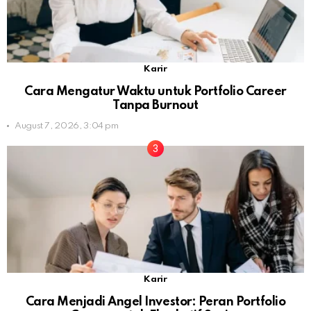
Karir
Cara Mengatur Waktu untuk Portfolio Career
Tanpa Burnout
August 7, 2026, 3:04 pm
Karir
Cara Menjadi Angel Investor: Peran Portfolio