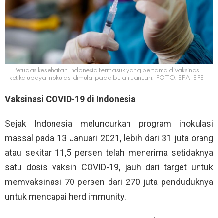
Petugas kesehatan Indonesia termasuk yang pertama divaksinasi
ketika upaya inokulasi dimulai pada bulan Januari. FOTO: EPA-EFE
Vaksinasi COVID-19 di Indonesia
Sejak Indonesia meluncurkan program inokulasi
massal pada 13 Januari 2021, lebih dari 31 juta orang
atau sekitar 11,5 persen telah menerima setidaknya
satu dosis vaksin COVID-19, jauh dari target untuk
memvaksinasi 70 persen dari 270 juta penduduknya
untuk mencapai herd immunity.