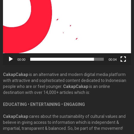
Player
00:00
00:04
CakapCakap
is an alternative and modern digital media platform
with attractive and sophisticated content dedicated to Indonesian
people who are or feel younger.
CakapCakap
is an online
destination with over 14,000+ articles which is:
EDUCATING • ENTERTAINING • ENGAGING
CakapCakap
cares about the sustainability of cultural values and
believe in giving access to information which is independent &
impartial, transparent & balanced. So, be part of the movement!