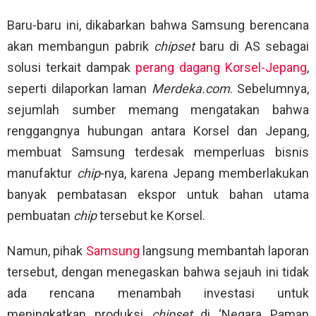
Baru-baru ini, dikabarkan bahwa Samsung berencana
akan membangun pabrik
chipset
baru di AS sebagai
solusi terkait dampak
perang dagang Korsel-Jepang
,
seperti dilaporkan laman
Merdeka.com
. Sebelumnya,
sejumlah sumber memang mengatakan bahwa
renggangnya hubungan antara Korsel dan Jepang,
membuat Samsung terdesak memperluas bisnis
manufaktur
chip
-nya, karena Jepang memberlakukan
banyak pembatasan ekspor untuk bahan utama
pembuatan
chip
tersebut ke Korsel.
Namun, pihak
Samsung
langsung membantah laporan
tersebut, dengan menegaskan bahwa sejauh ini tidak
ada rencana menambah investasi untuk
meningkatkan produksi
chipset
di ‘Negara Paman