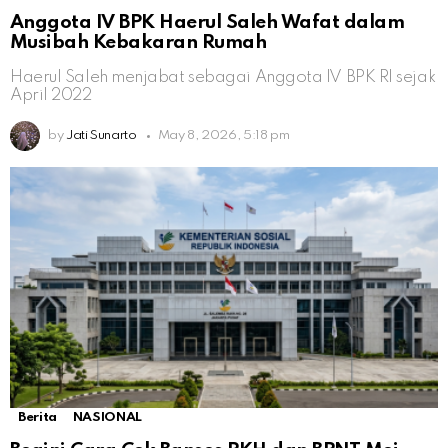
Anggota IV BPK Haerul Saleh Wafat dalam
Musibah Kebakaran Rumah
Haerul Saleh menjabat sebagai Anggota IV BPK RI sejak
April 2022
by
Jati Sunarto
May 8, 2026, 5:18 pm
Berita
NASIONAL