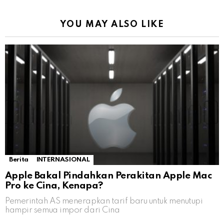
YOU MAY ALSO LIKE
Berita
INTERNASIONAL
Apple Bakal Pindahkan Perakitan Apple Mac
Pro ke Cina, Kenapa?
Pemerintah AS menerapkan tarif baru untuk menutupi
hampir semua impor dari Cina