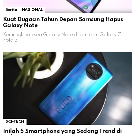
Berita
NASIONAL
Kuat Dugaan Tahun Depan Samsung Hapus
Galaxy Note
Kemungkinan seri Galaxy Note digantikan Galaxy Z
Fold 3
SCI-TECH
Inilah 5 Smartphone yang Sedang Trend di