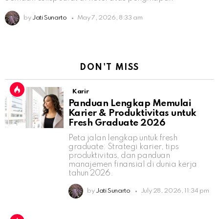
by
Jati Sunarto
May 7, 2026, 8:33 am
DON'T MISS
Karir
Panduan Lengkap Memulai
Karier & Produktivitas untuk
Fresh Graduate 2026
Peta jalan lengkap untuk fresh
graduate: Strategi karier, tips
produktivitas, dan panduan
manajemen finansial di dunia kerja
tahun 2026.
by
Jati Sunarto
July 28, 2026, 11:34 pm