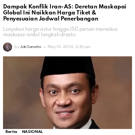
Dampak Konflik Iran-AS: Deretan Maskapai
Global Ini Naikkan Harga Tiket &
Penyesuaian Jadwal Penerbangan
Lonjakan harga avtur hingga 150 persen memaksa
maskapai ambil langkah drastis
by
Jati Sunarto
May 10, 2026, 2:35 pm
Berita
NASIONAL