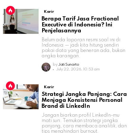
Karir
Berapa Tarif Jasa Fractional
Executive di Indonesia? Ini
Penjelasannya
Belum ada laporan resmi soal ini di
Indonesia — jadi kita hitung sendiri
pakai data yang beneran ada, bukan
angka karangan.
by
Jati Sunarto
July 22, 2026, 10:53 am
Karir
Strategi Jangka Panjang: Cara
Menjaga Konsistensi Personal
Brand di LinkedIn
Jangan biarkan profil LinkedIn-mu
mati suri. Temukan strategi jangka
panjang, cara membaca analitik, dan
tips menghindari burnout.