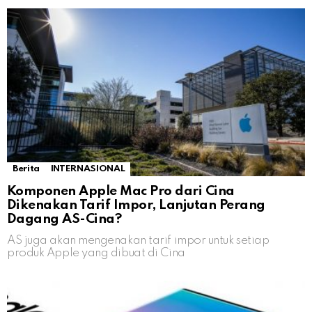
Berita
INTERNASIONAL
Komponen Apple Mac Pro dari Cina
Dikenakan Tarif Impor, Lanjutan Perang
Dagang AS-Cina?
AS juga akan mengenakan tarif impor untuk setiap
produk Apple yang dibuat di Cina