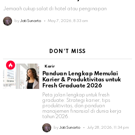
Jemaah cukup salat di hotel atau penginapan
by
Jati Sunarto
May 7, 2026, 8:33 am
DON'T MISS
Karir
Panduan Lengkap Memulai
Karier & Produktivitas untuk
Fresh Graduate 2026
Peta jalan lengkap untuk fresh
graduate: Strategi karier, tips
produktivitas, dan panduan
manajemen finansial di dunia kerja
tahun 2026.
by
Jati Sunarto
July 28, 2026, 11:34 pm