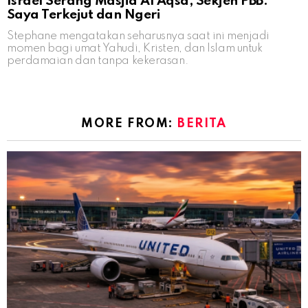
Israel Serang Masjid Al Aqsa, Sekjen PBB:
Saya Terkejut dan Ngeri
Stephane mengatakan seharusnya saat ini menjadi
momen bagi umat Yahudi, Kristen, dan Islam untuk
perdamaian dan tanpa kekerasan.
MORE FROM:
BERITA