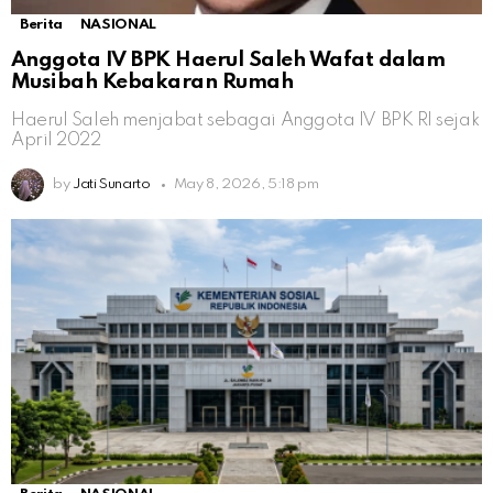
Berita
NASIONAL
Anggota IV BPK Haerul Saleh Wafat dalam
Musibah Kebakaran Rumah
Haerul Saleh menjabat sebagai Anggota IV BPK RI sejak
April 2022
by
Jati Sunarto
May 8, 2026, 5:18 pm