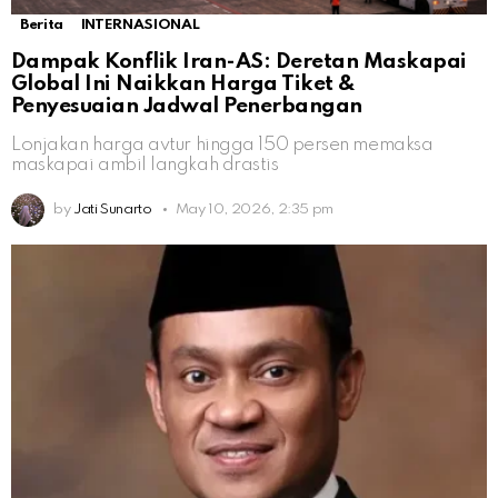
Berita
INTERNASIONAL
Dampak Konflik Iran-AS: Deretan Maskapai
Global Ini Naikkan Harga Tiket &
Penyesuaian Jadwal Penerbangan
Lonjakan harga avtur hingga 150 persen memaksa
maskapai ambil langkah drastis
by
Jati Sunarto
May 10, 2026, 2:35 pm