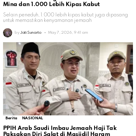
Mina dan 1.000 Lebih Kipas Kabut
Selain peneduh, 1.000 lebih kipas kabut juga dipasang
untuk memastikan kenyamanan jemaah
by
Jati Sunarto
May 7, 2026, 9:41 am
Berita
NASIONAL
PPIH Arab Saudi Imbau Jemaah Haji Tak
Paksakan Diri Salat di Masjidil Haram