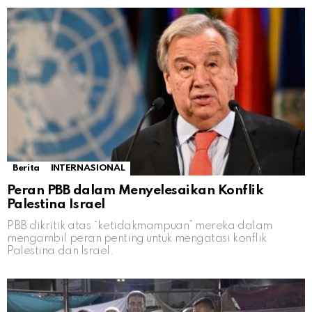
Berita
INTERNASIONAL
Peran PBB dalam Menyelesaikan Konflik
Palestina Israel
PBB dikritik atas “ketidakmampuan” mereka dalam
mengambil peran penting untuk mengatasi konflik
Palestina dan Israel.