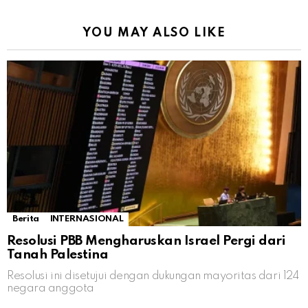
YOU MAY ALSO LIKE
Berita
INTERNASIONAL
Resolusi PBB Mengharuskan Israel Pergi dari
Tanah Palestina
Resolusi ini disetujui dengan dukungan mayoritas dari 124
negara anggota