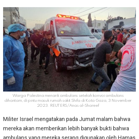
Warga Palestina menarik ambulans setelah konvoi ambulans
dihantam, di pintu masuk rumah sakit Shifa di Kota Gaza, 3 November
2023. REUTERS/Anas al-Shareef
Militer Israel mengatakan pada Jumat malam bahwa
mereka akan memberikan lebih banyak bukti bahwa
ambulans yang mereka serang digunakan oleh Hamas