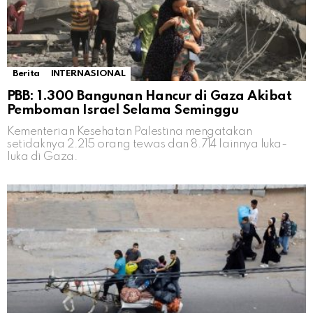
Berita
INTERNASIONAL
PBB: 1.300 Bangunan Hancur di Gaza Akibat
Pemboman Israel Selama Seminggu
Kementerian Kesehatan Palestina mengatakan
setidaknya 2.215 orang tewas dan 8.714 lainnya luka-
luka di Gaza.