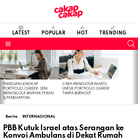
LATEST
POPULAR
HOT
TRENDING
S
Menu
LATEST
STORIES
PANDUAN LENGKAP
CARA MENGATUR WAKTU
PORTFOLIO CAREER: SENI
UNTUK PORTFOLIO CAREER
MENGELOLA BANYAK PERAN
TANPA BURNOUT
& PENDAPATAN
Berita
INTERNASIONAL
PBB Kutuk Israel atas Serangan ke
Konvoi Ambulans di Dekat Rumah