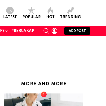
LATEST
POPULAR
HOT
TRENDING
SEARCH
LOGIN
UP?
#BERCAKAP
ADD POST
MORE AND MORE