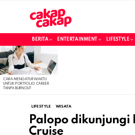
BERITA
ENTERTAINMENT
LIFESTYLE
LATEST
STORIES
CARA MENGATUR WAKTU
UNTUK PORTFOLIO CAREER
TANPA BURNOUT
LIFESTYLE
WISATA
Palopo dikunjungi 
Cruise