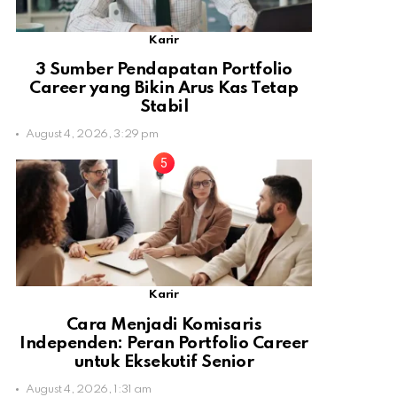
Karir
3 Sumber Pendapatan Portfolio
Career yang Bikin Arus Kas Tetap
Stabil
August 4, 2026, 3:29 pm
Karir
Cara Menjadi Komisaris
Independen: Peran Portfolio Career
untuk Eksekutif Senior
August 4, 2026, 1:31 am