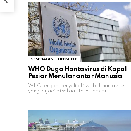
KESEHATAN
LIFESTYLE
WHO Duga Hantavirus di Kapal
Pesiar Menular antar Manusia
WHO tengah menyelidiki wabah hantavirus
yang terjadi di sebuah kapal pesiar