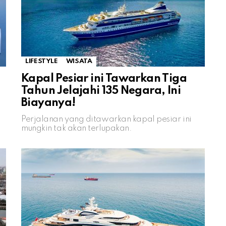
LIFESTYLE
WISATA
Kapal Pesiar ini Tawarkan Tiga
Tahun Jelajahi 135 Negara, Ini
Biayanya!
Perjalanan yang ditawarkan kapal pesiar ini
mungkin tak akan terlupakan.