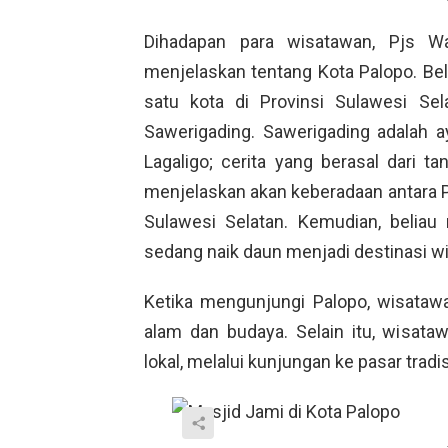
Dihadapan para wisatawan, Pjs Wa
menjelaskan tentang Kota Palopo. Be
satu kota di Provinsi Sulawesi Sel
Sawerigading. Sawerigading adalah a
Lagaligo; cerita yang berasal dari 
menjelaskan akan keberadaan antara P
Sulawesi Selatan. Kemudian, belia
sedang naik daun menjadi destinasi wisa
Ketika mengunjungi Palopo, wisata
alam dan budaya. Selain itu, wisata
lokal, melalui kunjungan ke pasar trad