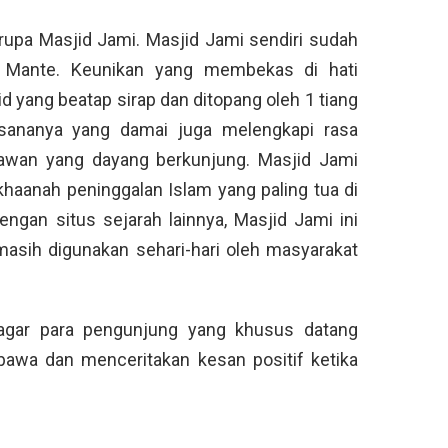
erupa Masjid Jami. Masjid Jami sendiri sudah
 Mante. Keunikan yang membekas di hati
d yang beatap sirap dan ditopang oleh 1 tiang
sananya yang damai juga melengkapi rasa
tawan yang dayang berkunjung. Masjid Jami
haanah peninggalan Islam yang paling tua di
engan situs sejarah lainnya, Masjid Jami ini
masih digunakan sehari-hari oleh masyarakat
 agar para pengunjung yang khusus datang
mbawa dan menceritakan kesan positif ketika