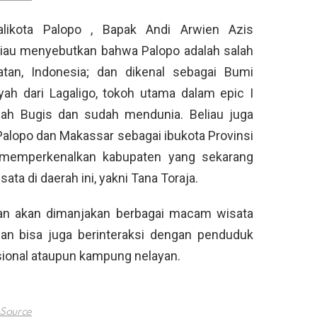
likota Palopo , Bapak Andi Arwien Azis
liau menyebutkan bahwa Palopo adalah salah
atan, Indonesia; dan dikenal sebagai Bumi
yah dari Lagaligo, tokoh utama dalam epic I
tanah Bugis dan sudah mendunia. Beliau juga
alopo dan Makassar sebagai ibukota Provinsi
u memperkenalkan kabupaten yang sekarang
ta di daerah ini, yakni Tana Toraja.
wan akan dimanjakan berbagai macam wisata
wan bisa juga berinteraksi dengan penduduk
isional ataupun kampung nelayan.