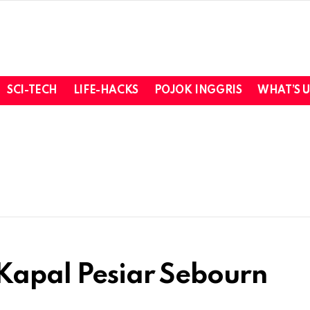
SCI-TECH
LIFE-HACKS
POJOK INGGRIS
WHAT’S 
Kapal Pesiar Sebourn