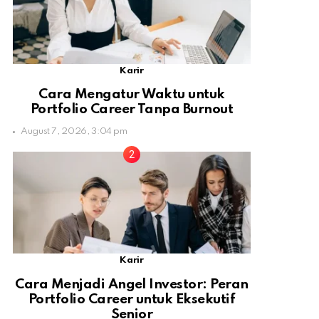
Karir
Cara Mengatur Waktu untuk
Portfolio Career Tanpa Burnout
August 7, 2026, 3:04 pm
Karir
Cara Menjadi Angel Investor: Peran
Portfolio Career untuk Eksekutif
Senior