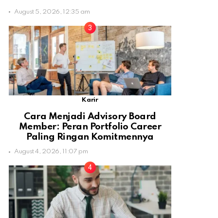
August 5, 2026, 12:35 am
Karir
Cara Menjadi Advisory Board
Member: Peran Portfolio Career
Paling Ringan Komitmennya
August 4, 2026, 11:07 pm