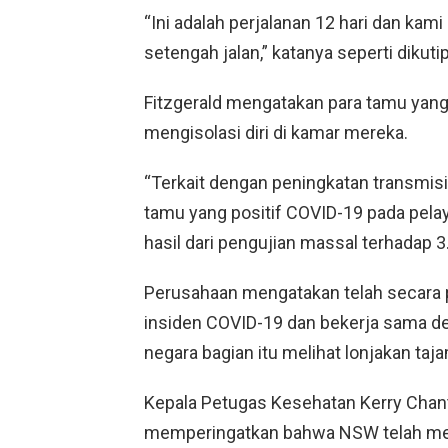
“Ini adalah perjalanan 12 hari dan kam
setengah jalan,” katanya seperti diku
Fitzgerald mengatakan para tamu yang t
mengisolasi diri di kamar mereka.
“Terkait dengan peningkatan transmisi
tamu yang positif COVID-19 pada pelaya
hasil dari pengujian massal terhadap 3.
Perusahaan mengatakan telah secara 
insiden COVID-19 dan bekerja sama de
negara bagian itu melihat lonjakan ta
Kepala Petugas Kesehatan Kerry Chan
memperingatkan bahwa NSW telah m