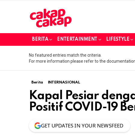
BERITA
ENTERTAINMENT
LIFESTYLE
No featured entries match the criteria.
For more information please refer to the documentation
Berita
INTERNASIONAL
Kapal Pesiar den
Positif COVID-19 B
GET UPDATES IN YOUR NEWSFEED