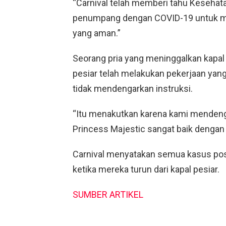
“Carnival telah memberi tahu Keseh
penumpang dengan COVID-19 untuk me
yang aman.”
Seorang pria yang meninggalkan kapa
pesiar telah melakukan pekerjaan yan
tidak mendengarkan instruksi.
“Itu menakutkan karena kami mendengar
Princess Majestic sangat baik dengan 
Carnival menyatakan semua kasus posi
ketika mereka turun dari kapal pesiar.
SUMBER ARTIKEL