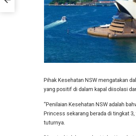
ter
Pihak Kesehatan NSW mengatakan da
yang positif di dalam kapal diisolasi d
“Penilaian Kesehatan NSW adalah bahw
Princess sekarang berada di tingkat 3,
tuturnya.