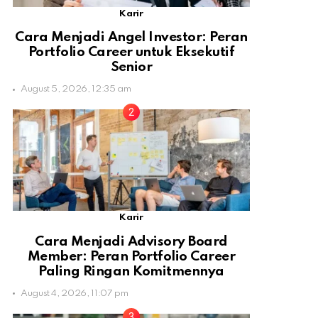
Karir
Cara Menjadi Angel Investor: Peran
Portfolio Career untuk Eksekutif
Senior
August 5, 2026, 12:35 am
Karir
Cara Menjadi Advisory Board
Member: Peran Portfolio Career
Paling Ringan Komitmennya
August 4, 2026, 11:07 pm