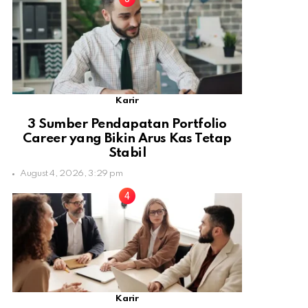
Karir
3 Sumber Pendapatan Portfolio
Career yang Bikin Arus Kas Tetap
Stabil
August 4, 2026, 3:29 pm
Karir