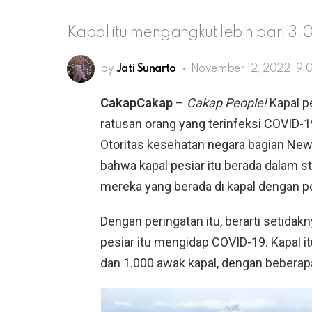
Kapal itu mengangkut lebih dari
by
Jati Sunarto
November 12, 2022, 9:
CakapCakap
–
Cakap People!
Kapal p
ratusan orang yang terinfeksi COVID-
Otoritas kesehatan negara bagian Ne
bahwa kapal pesiar itu berada dalam s
mereka yang berada di kapal dengan per
Dengan peringatan itu, berarti setidak
pesiar itu mengidap COVID-19. Kapal 
dan 1.000 awak kapal, dengan beberapa 