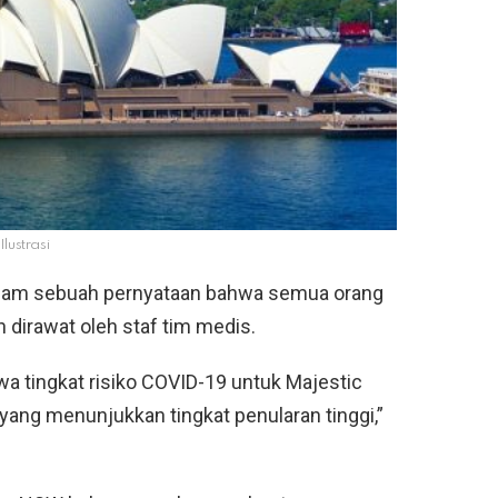
Ilustrasi
lam sebuah pernyataan bahwa semua orang
an dirawat oleh staf tim medis.
a tingkat risiko COVID-19 untuk Majestic
 yang menunjukkan tingkat penularan tinggi,”