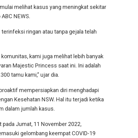
i mulai melihat kasus yang meningkat sekitar
tip ABC NEWS.
erinfeksi ringan atau tanpa gejala telah
 komunitas, kami juga melihat lebih banyak
ran Majestic Princess saat ini. Ini adalah
300 tamu kami,” ujar dia.
proaktif mempersiapkan diri menghadapi
ngan Kesehatan NSW. Hal itu terjadi ketika
jam dalam jumlah kasus.
t pada Jumat, 11 November 2022,
emasuki gelombang keempat COVID-19