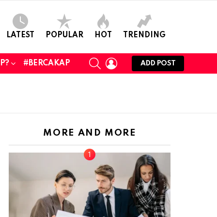
LATEST
POPULAR
HOT
TRENDING
SEARCH
LOGIN
UP?
#BERCAKAP
ADD POST
MORE AND MORE