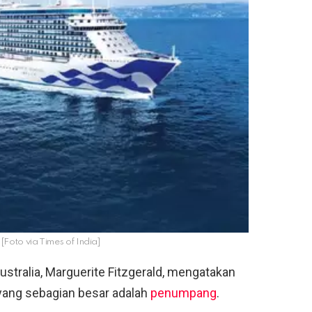
 [Foto via Times of India]
ustralia, Marguerite Fitzgerald, mengatakan
 yang sebagian besar adalah
penumpang
.