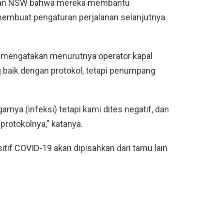
atan NSW bahwa mereka membantu
mbuat pengaturan perjalanan selanjutnya
l mengatakan menurutnya operator kapal
g baik dengan protokol, tetapi penumpang
nya (infeksi) tetapi kami dites negatif, dan
protokolnya,” katanya.
tif COVID-19 akan dipisahkan dari tamu lain