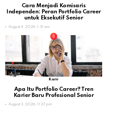
Cara Menjadi Komisaris
Independen: Peran Portfolio Career
untuk Eksekutif Senior
August 4, 2026, 1:31 am
Karir
Apa Itu Portfolio Career? Tren
Karier Baru Profesional Senior
August 3, 2026, 11:37 pm