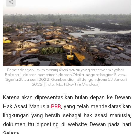
Pemandangan umum menunjukkan bakau yang tercemar minyak di
Bakana ii, daerah pemerintah daerah Okrika, negara bagian Rivers,
Nigeria 28 Januari 2022. Gambar diambil dengan drone 28 Januari
2022. [Foto: REUTERS/Tife Owolabi]
Karena akan dipresentasikan bulan depan ke Dewan
Hak Asasi Manusia
PBB
, yang telah mendeklarasikan
lingkungan yang bersih sebagai hak asasi manusia,
dokumen itu diposting di website Dewan pada hari
Selasa.