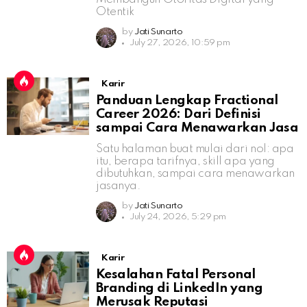
Otentik
by
Jati Sunarto
July 27, 2026, 10:59 pm
Karir
Panduan Lengkap Fractional
Career 2026: Dari Definisi
sampai Cara Menawarkan Jasa
Satu halaman buat mulai dari nol: apa
itu, berapa tarifnya, skill apa yang
dibutuhkan, sampai cara menawarkan
jasanya.
by
Jati Sunarto
July 24, 2026, 5:29 pm
Karir
Kesalahan Fatal Personal
Branding di LinkedIn yang
Merusak Reputasi