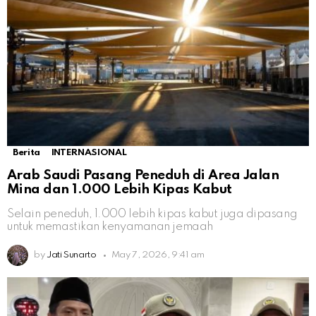
Berita
INTERNASIONAL
Arab Saudi Pasang Peneduh di Area Jalan
Mina dan 1.000 Lebih Kipas Kabut
Selain peneduh, 1.000 lebih kipas kabut juga dipasang
untuk memastikan kenyamanan jemaah
by
Jati Sunarto
May 7, 2026, 9:41 am