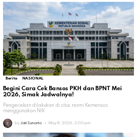
Berita
NASIONAL
Begini Cara Cek Bansos PKH dan BPNT Mei
2026, Simak Jadwalnya!
Pengecekan dilakukan di situs resmi Kemensos
menggunakan NIK
by
Jati Sunarto
May 8, 2026, 3:00 pm