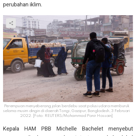
perubahan iklim.
Perempuan menyeberang jalan berdebu saat polusi udara memburuk
selama musim dingin di daerah Tongi, Gazipur, Bangladesh, 3 Februari
2022. [Foto: REUTERS/Mohammad Ponir Hossain]
Kepala HAM PBB Michelle Bachelet menyebut