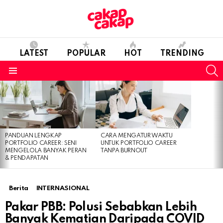
LATEST
POPULAR
HOT
TRENDING
S
Menu
LATEST
STORIES
PANDUAN LENGKAP
CARA MENGATUR WAKTU
PORTFOLIO CAREER: SENI
UNTUK PORTFOLIO CAREER
MENGELOLA BANYAK PERAN
TANPA BURNOUT
& PENDAPATAN
Berita
INTERNASIONAL
Pakar PBB: Polusi Sebabkan Lebih
Banyak Kematian Daripada COVID