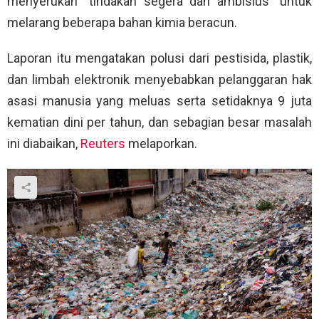
menyerukan “tindakan segera dan ambisius” untuk
melarang beberapa bahan kimia beracun.
Laporan itu mengatakan polusi dari pestisida, plastik,
dan limbah elektronik menyebabkan pelanggaran hak
asasi manusia yang meluas serta setidaknya 9 juta
kematian dini per tahun, dan sebagian besar masalah
ini diabaikan,
Reuters
melaporkan.