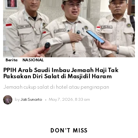
Berita
NASIONAL
PPIH Arab Saudi Imbau Jemaah Haji Tak
Paksakan Diri Salat di Masjidil Haram
Jemaah cukup salat di hotel atau penginapan
by
Jati Sunarto
May 7, 2026, 8:33 am
DON'T MISS