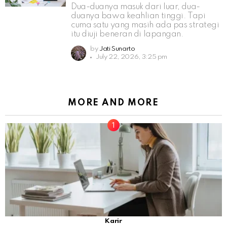
Dua-duanya masuk dari luar, dua-
duanya bawa keahlian tinggi. Tapi
cuma satu yang masih ada pas strategi
itu diuji beneran di lapangan.
by
Jati Sunarto
July 22, 2026, 3:25 pm
MORE AND MORE
Karir