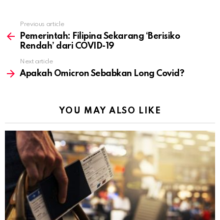
Previous article
See
more
Pemerintah: Filipina Sekarang ‘Berisiko
Rendah’ ​​dari COVID-19
Next article
Apakah Omicron Sebabkan Long Covid?
YOU MAY ALSO LIKE