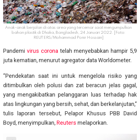
Anak-anak berjalan di atas area yang tercemar saat mengumpulkan
bahan plastik di Dhaka, Bangladesh, 24 Januari 2022. [Foto:
REUTERS/Mohammad Ponir Hossain]
Pandemi
virus corona
telah menyebabkan hampir 5,9
juta kematian, menurut agregator data Worldometer.
“Pendekatan saat ini untuk mengelola risiko yang
ditimbulkan oleh polusi dan zat beracun jelas gagal,
yang mengakibatkan pelanggaran luas terhadap hak
atas lingkungan yang bersih, sehat, dan berkelanjutan,”
tulis laporan tersebut, Pelapor Khusus PBB David
Boyd, menyimpulkan,
Reuters
melaporkan.