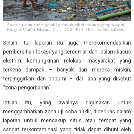
Seorang wanita mengambil gelas plastik di sepanjang tepi sungai
Pasig, di Manila, Filipina, 10 Juni 2021. REUTERS/Lisa Marie David
Selain itu, laporan itu juga merekomendasikan
pembersihan lokasi yang tercemar dan, dalam kasus
ekstrim, kemungkinan relokasi masyarakat yang
terkena dampak – banyak dari mereka miskin,
terpinggirkan dan pribumi – dari apa yang disebut
“zona pengorbanan”.
Istilah itu, yang awalnya digunakan untuk
menggambarkan zona uji coba nuklir, diperluas dalam
laporan untuk mencakup situs atau tempat yang
sangat terkontaminasi yang tidak dapat dihuni oleh