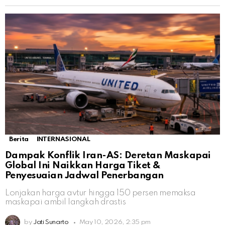
Berita
INTERNASIONAL
Dampak Konflik Iran-AS: Deretan Maskapai
Global Ini Naikkan Harga Tiket &
Penyesuaian Jadwal Penerbangan
Lonjakan harga avtur hingga 150 persen memaksa
maskapai ambil langkah drastis
by
Jati Sunarto
May 10, 2026, 2:35 pm