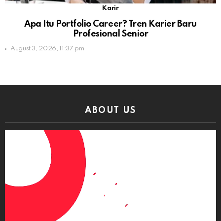
Karir
Apa Itu Portfolio Career? Tren Karier Baru
Profesional Senior
August 3, 2026, 11:37 pm
ABOUT US
Video
Player