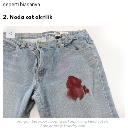
seperti biasanya.
2. Noda cat akrilik
Jangan buru-buru buang pakaian yang kena cat via
Bataviamesinlaundry.com