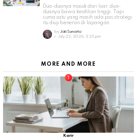
Dua-duanya masuk dari luar, dua-
duanya bawa keahlian tinggi. Tapi
cuma satu yang masih ada pas strategi
itu diuji beneran di lapangan.
by
Jati Sunarto
July 22, 2026, 3:25 pm
MORE AND MORE
Karir