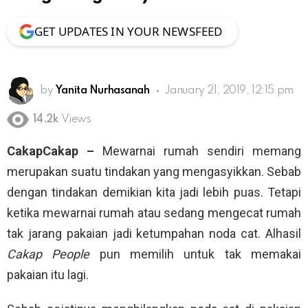
GET UPDATES IN YOUR NEWSFEED
by
Yanita Nurhasanah
January 21, 2019, 12:15 pm
14.2k
Views
CakapCakap –
Mewarnai rumah sendiri memang
merupakan suatu tindakan yang mengasyikkan. Sebab
dengan tindakan demikian kita jadi lebih puas. Tetapi
ketika mewarnai rumah atau sedang mengecat rumah
tak jarang pakaian jadi ketumpahan noda cat. Alhasil
Cakap People
pun memilih untuk tak memakai
pakaian itu lagi.