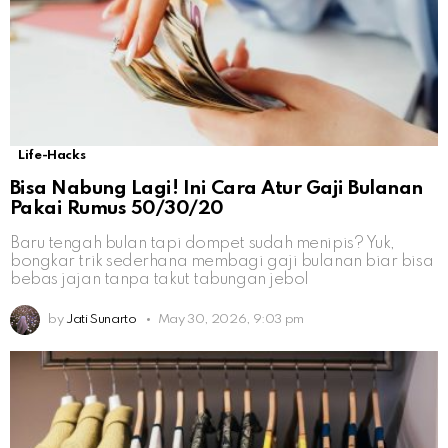
Life-Hacks
Bisa Nabung Lagi! Ini Cara Atur Gaji Bulanan
Pakai Rumus 50/30/20
Baru tengah bulan tapi dompet sudah menipis? Yuk,
bongkar trik sederhana membagi gaji bulanan biar bisa
bebas jajan tanpa takut tabungan jebol
by
Jati Sunarto
May 30, 2026, 9:03 pm