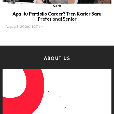
Karir
Apa Itu Portfolio Career? Tren Karier Baru
Profesional Senior
August 3, 2026, 11:37 pm
ABOUT US
Video
Player