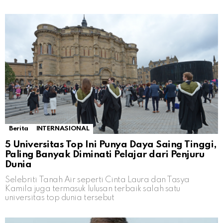
Berita
INTERNASIONAL
5 Universitas Top Ini Punya Daya Saing Tinggi,
Paling Banyak Diminati Pelajar dari Penjuru
Dunia
Selebriti Tanah Air seperti Cinta Laura dan Tasya
Kamila juga termasuk lulusan terbaik salah satu
universitas top dunia tersebut