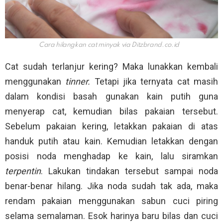
Cara hilangkan cat minyak via
Ditzbrand.co.id
Cat sudah terlanjur kering? Maka lunakkan kembali
menggunakan
tinner.
Tetapi jika ternyata cat masih
dalam kondisi basah gunakan kain putih guna
menyerap cat, kemudian bilas pakaian tersebut.
Sebelum pakaian kering, letakkan pakaian di atas
handuk putih atau kain. Kemudian letakkan dengan
posisi noda menghadap ke kain, lalu siramkan
terpentin
. Lakukan tindakan tersebut sampai noda
benar-benar hilang. Jika noda sudah tak ada, maka
rendam pakaian menggunakan sabun cuci piring
selama semalaman. Esok harinya baru bilas dan cuci