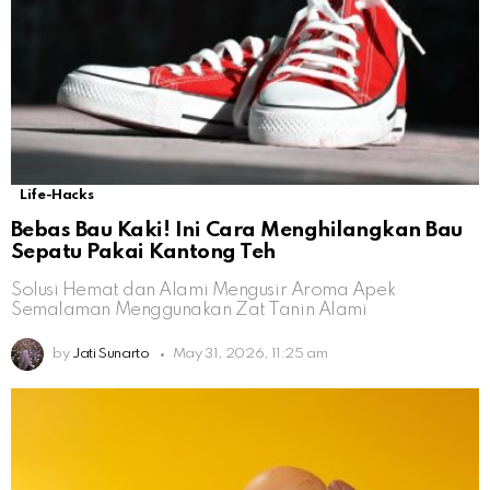
Life-Hacks
Bebas Bau Kaki! Ini Cara Menghilangkan Bau
Sepatu Pakai Kantong Teh
Solusi Hemat dan Alami Mengusir Aroma Apek
Semalaman Menggunakan Zat Tanin Alami
by
Jati Sunarto
May 31, 2026, 11:25 am