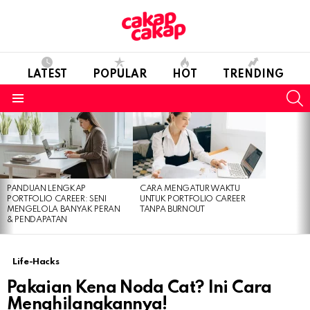
LATEST
POPULAR
HOT
TRENDING
S
Menu
LATEST
STORIES
PANDUAN LENGKAP
CARA MENGATUR WAKTU
PORTFOLIO CAREER: SENI
UNTUK PORTFOLIO CAREER
MENGELOLA BANYAK PERAN
TANPA BURNOUT
& PENDAPATAN
Life-Hacks
Pakaian Kena Noda Cat? Ini Cara
Menghilangkannya!