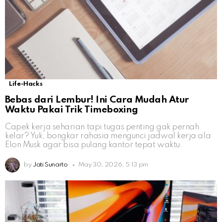
Life-Hacks
Bebas dari Lembur! Ini Cara Mudah Atur
Waktu Pakai Trik Timeboxing
Capek kerja seharian tapi tugas penting gak pernah
kelar? Yuk, bongkar rahasia mengunci jadwal kerja ala
Elon Musk agar bisa pulang kantor tepat waktu.
by
Jati Sunarto
May 30, 2026, 5:13 pm