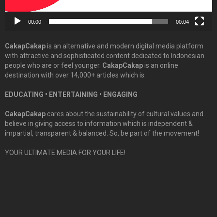
00:00
00:04
CakapCakap
is an alternative and modern digital media platform
with attractive and sophisticated content dedicated to Indonesian
people who are or feel younger.
CakapCakap
is an online
destination with over 14,000+ articles which is:
EDUCATING • ENTERTAINING • ENGAGING
CakapCakap
cares about the sustainability of cultural values and
believe in giving access to information which is independent &
impartial, transparent & balanced. So, be part of the movement!
YOUR ULTIMATE MEDIA FOR YOUR LIFE!