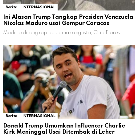
Berita
INTERNASIONAL
Ini Alasan Trump Tangkap Presiden Venezuela
Nicolas Maduro usai Gempur Caracas
Maduro ditangkap bersama sang istri, Cilia Flores
Berita
INTERNASIONAL
Donald Trump Umumkan Influencer Charlie
Kirk Meninggal Usai Ditembak di Leher