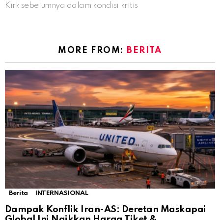
Kirk sebelumnya dalam kondisi kritis
MORE FROM:
BERITA
Berita
INTERNASIONAL
Dampak Konflik Iran-AS: Deretan Maskapai
Global Ini Naikkan Harga Tiket &