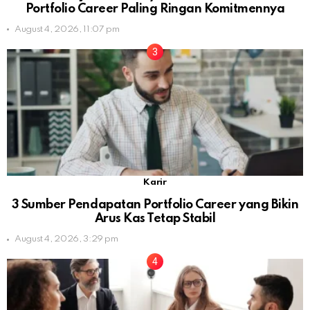
Portfolio Career Paling Ringan Komitmennya
August 4, 2026, 11:07 pm
Karir
3 Sumber Pendapatan Portfolio Career yang Bikin
Arus Kas Tetap Stabil
August 4, 2026, 3:29 pm