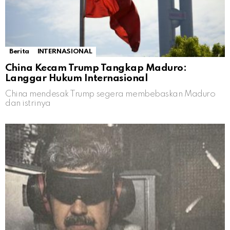
Berita
INTERNASIONAL
China Kecam Trump Tangkap Maduro:
Langgar Hukum Internasional
China mendesak Trump segera membebaskan Maduro
dan istrinya