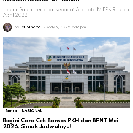
Haerul Saleh menjabat sebagai Anggota IV BPK RI sejak
April 2022
by
Jati Sunarto
May 8, 2026, 5:18 pm
Berita
NASIONAL
Begini Cara Cek Bansos PKH dan BPNT Mei
2026, Simak Jadwalnya!