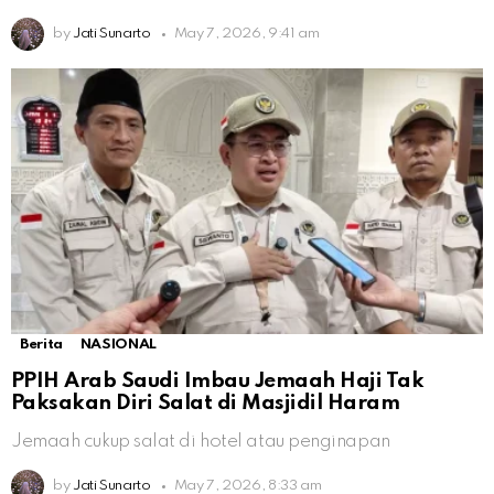
by
Jati Sunarto
May 7, 2026, 9:41 am
Berita
NASIONAL
PPIH Arab Saudi Imbau Jemaah Haji Tak
Paksakan Diri Salat di Masjidil Haram
Jemaah cukup salat di hotel atau penginapan
by
Jati Sunarto
May 7, 2026, 8:33 am