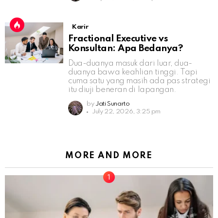
Karir
Fractional Executive vs
Konsultan: Apa Bedanya?
Dua-duanya masuk dari luar, dua-
duanya bawa keahlian tinggi. Tapi
cuma satu yang masih ada pas strategi
itu diuji beneran di lapangan.
by
Jati Sunarto
July 22, 2026, 3:25 pm
MORE AND MORE