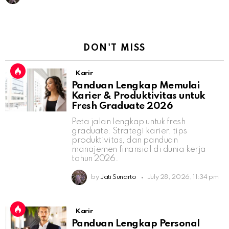
DON'T MISS
Karir
Panduan Lengkap Memulai
Karier & Produktivitas untuk
Fresh Graduate 2026
Peta jalan lengkap untuk fresh
graduate: Strategi karier, tips
produktivitas, dan panduan
manajemen finansial di dunia kerja
tahun 2026.
by
Jati Sunarto
July 28, 2026, 11:34 pm
Karir
Panduan Lengkap Personal