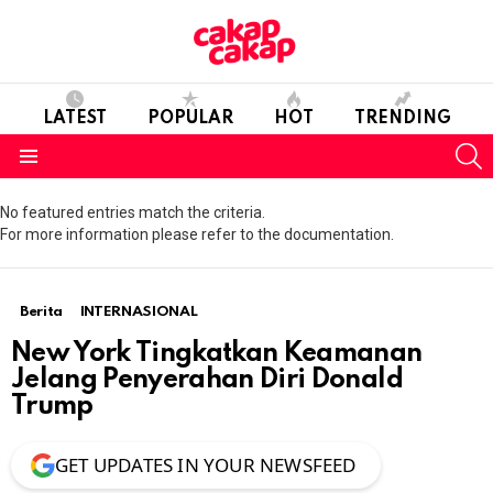
LATEST
POPULAR
HOT
TRENDING
S
Menu
No featured entries match the criteria.
For more information please refer to the documentation.
Berita
INTERNASIONAL
New York Tingkatkan Keamanan
Jelang Penyerahan Diri Donald
Trump
GET UPDATES IN YOUR NEWSFEED