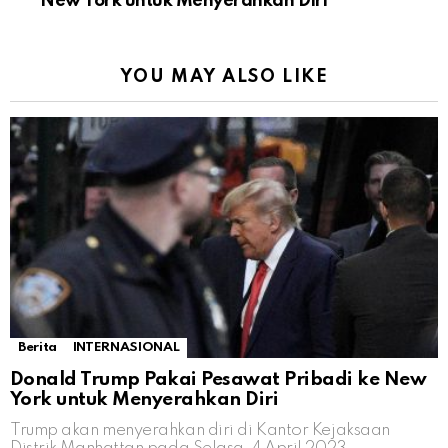
New York untuk Menyerahkan Diri
YOU MAY ALSO LIKE
Berita
INTERNASIONAL
Donald Trump Pakai Pesawat Pribadi ke New
York untuk Menyerahkan Diri
Trump akan menyerahkan diri di Kantor Kejaksaan