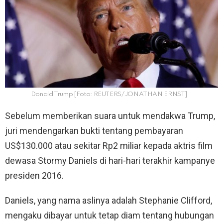
Donald Trump [Foto: REUTERS/JONATHAN ERNST]
Sebelum memberikan suara untuk mendakwa Trump,
juri mendengarkan bukti tentang pembayaran
US$130.000 atau sekitar Rp2 miliar kepada aktris film
dewasa Stormy Daniels di hari-hari terakhir kampanye
presiden 2016.
Daniels, yang nama aslinya adalah Stephanie Clifford,
mengaku dibayar untuk tetap diam tentang hubungan