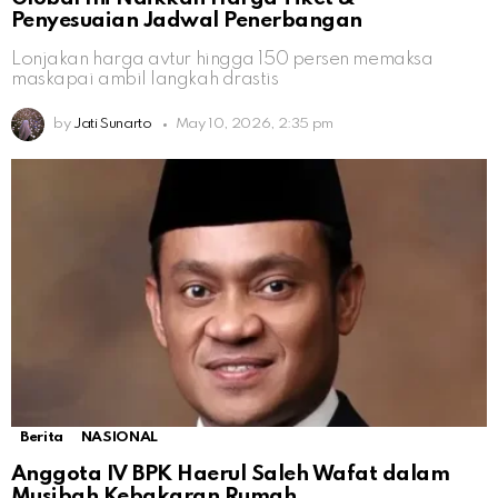
Penyesuaian Jadwal Penerbangan
Lonjakan harga avtur hingga 150 persen memaksa
maskapai ambil langkah drastis
by
Jati Sunarto
May 10, 2026, 2:35 pm
Berita
NASIONAL
Anggota IV BPK Haerul Saleh Wafat dalam
Musibah Kebakaran Rumah