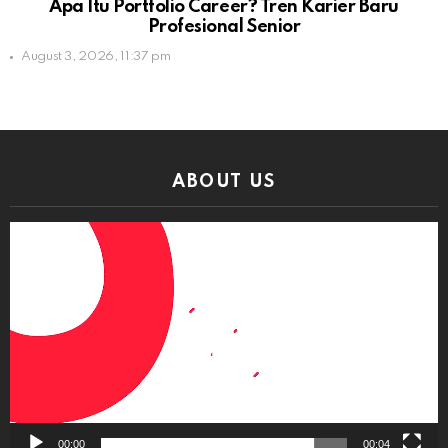
Apa Itu Portfolio Career? Tren Karier Baru
Profesional Senior
August 3, 2026, 11:37 pm
ABOUT US
Video
Player
00:00
00:04