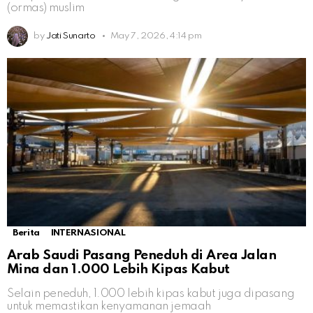
(ormas) muslim
by
Jati Sunarto
May 7, 2026, 4:14 pm
Berita
INTERNASIONAL
Arab Saudi Pasang Peneduh di Area Jalan
Mina dan 1.000 Lebih Kipas Kabut
Selain peneduh, 1.000 lebih kipas kabut juga dipasang
untuk memastikan kenyamanan jemaah