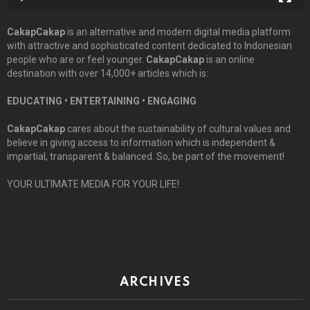
CakapCakap
is an alternative and modern digital media platform
with attractive and sophisticated content dedicated to Indonesian
people who are or feel younger.
CakapCakap
is an online
destination with over 14,000+ articles which is:
EDUCATING • ENTERTAINING • ENGAGING
CakapCakap
cares about the sustainability of cultural values and
believe in giving access to information which is independent &
impartial, transparent & balanced. So, be part of the movement!
YOUR ULTIMATE MEDIA FOR YOUR LIFE!
ARCHIVES