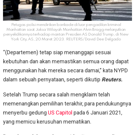
Petugas polisi mendirikan barikade di luar pengadilan kriminal
Manhattan saat Jaksa Wilayah Manhattan Alvin Bragg melanjutkan
penyelidikannya terhadap mantan Presiden AS Donald Trump, di New
York City, AS, 20 Maret 2023. REUTERS/David Dee Delgado
“(Departemen) tetap siap menanggapi sesuai
kebutuhan dan akan memastikan semua orang dapat
menggunakan hak mereka secara damai,” kata NYPD
dalam sebuah pernyataan, seperti dikutip
Reuters.
Setelah Trump secara salah mengklaim telah
memenangkan pemilihan terakhir, para pendukungnya
menyerbu gedung
US Capitol
pada 6 Januari 2021,
yang memicu kerusuhan mematikan.