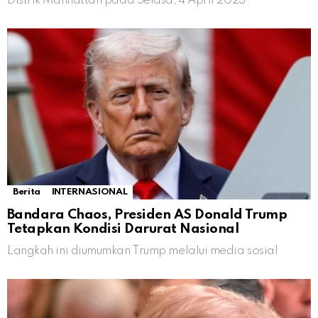
Distrik Manhattan pada Selasa, 4 April 2023.
Berita
INTERNASIONAL
Bandara Chaos, Presiden AS Donald Trump
Tetapkan Kondisi Darurat Nasional
Langkah ini diumumkan Trump melalui media sosial