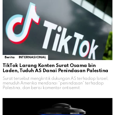
Berita
INTERNASIONAL
TikTok Larang Konten Surat Osama bin
Laden, Tuduh AS Danai Penindasan Palestina
Surat tersebut mengkritik dukungan AS terhadap Israel,
menuduh Amerika mendanai “penindasan” terhadap
Palestina, dan berisi komentar antisemit.