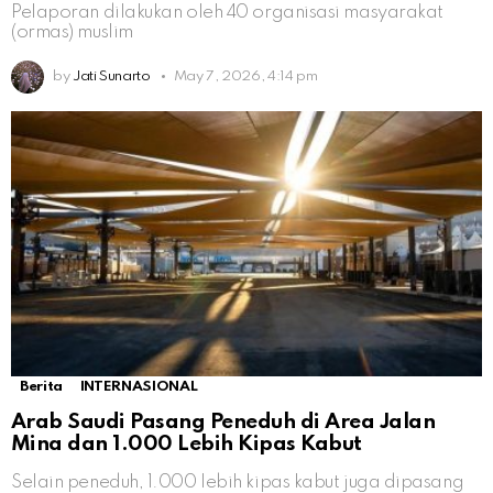
Pelaporan dilakukan oleh 40 organisasi masyarakat
(ormas) muslim
by
Jati Sunarto
May 7, 2026, 4:14 pm
Berita
INTERNASIONAL
Arab Saudi Pasang Peneduh di Area Jalan
Mina dan 1.000 Lebih Kipas Kabut
Selain peneduh, 1.000 lebih kipas kabut juga dipasang