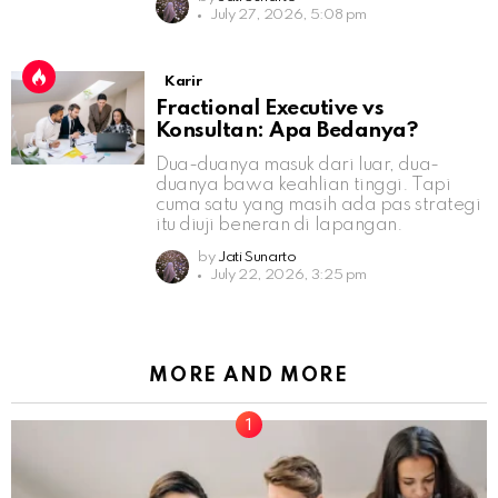
July 27, 2026, 5:08 pm
Karir
Fractional Executive vs
Konsultan: Apa Bedanya?
Dua-duanya masuk dari luar, dua-
duanya bawa keahlian tinggi. Tapi
cuma satu yang masih ada pas strategi
itu diuji beneran di lapangan.
by
Jati Sunarto
July 22, 2026, 3:25 pm
MORE AND MORE