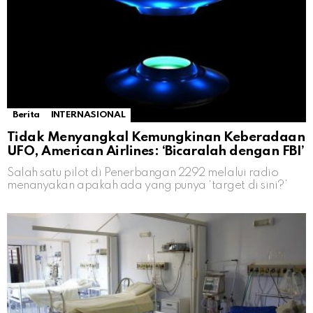
Berita
INTERNASIONAL
Tidak Menyangkal Kemungkinan Keberadaan
UFO, American Airlines: ‘Bicaralah dengan FBI’
Salah satu pilot di Penerbangan 2292 melalui radio
menanyakan apakah ada yang punya ‘target di sini?’