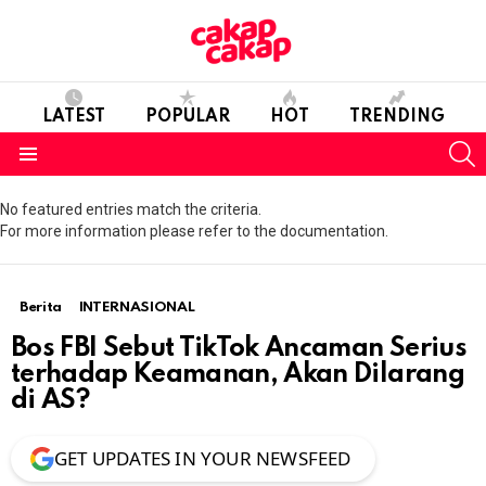
LATEST
POPULAR
HOT
TRENDING
S
Menu
No featured entries match the criteria.
For more information please refer to the documentation.
Berita
INTERNASIONAL
Bos FBI Sebut TikTok Ancaman Serius
terhadap Keamanan, Akan Dilarang
di AS?
GET UPDATES IN YOUR NEWSFEED