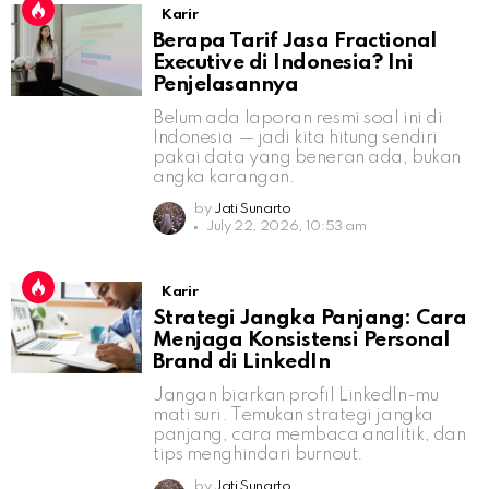
Karir
Berapa Tarif Jasa Fractional
Executive di Indonesia? Ini
Penjelasannya
Belum ada laporan resmi soal ini di
Indonesia — jadi kita hitung sendiri
pakai data yang beneran ada, bukan
angka karangan.
by
Jati Sunarto
July 22, 2026, 10:53 am
Karir
Strategi Jangka Panjang: Cara
Menjaga Konsistensi Personal
Brand di LinkedIn
Jangan biarkan profil LinkedIn-mu
mati suri. Temukan strategi jangka
panjang, cara membaca analitik, dan
tips menghindari burnout.
by
Jati Sunarto