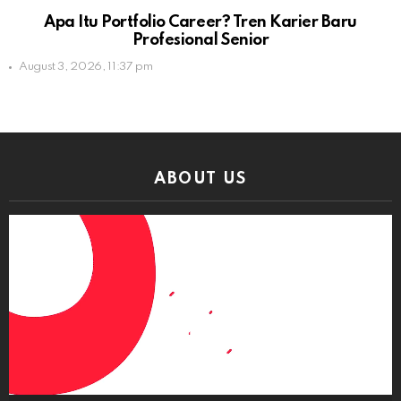
Apa Itu Portfolio Career? Tren Karier Baru
Profesional Senior
August 3, 2026, 11:37 pm
ABOUT US
Video
Player