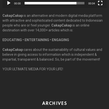
00:00
00:04
CakapCakap
is an alternative and modern digital media platform
with attractive and sophisticated content dedicated to Indonesian
people who are or feel younger.
CakapCakap
is an online
destination with over 14,000+ articles which is:
EDUCATING • ENTERTAINING • ENGAGING
CakapCakap
cares about the sustainability of cultural values and
believe in giving access to information which is independent &
impartial, transparent & balanced. So, be part of the movement!
YOUR ULTIMATE MEDIA FOR YOUR LIFE!
ARCHIVES