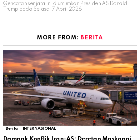
Gencatan senjata ini diumumkan Presiden AS Donald
Trump pada Selasa, 7 April 2026
MORE FROM:
BERITA
Berita
INTERNASIONAL
Dampak Konflik Iran-AS: Deretan Maskapai