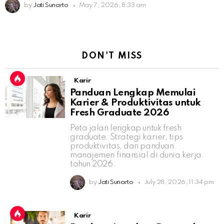
by
Jati Sunarto
May 7, 2026, 8:33 am
DON'T MISS
Karir
Panduan Lengkap Memulai
Karier & Produktivitas untuk
Fresh Graduate 2026
Peta jalan lengkap untuk fresh
graduate: Strategi karier, tips
produktivitas, dan panduan
manajemen finansial di dunia kerja
tahun 2026.
by
Jati Sunarto
July 28, 2026, 11:34 pm
Karir