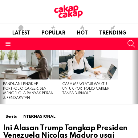
LATEST
POPULAR
HOT
TRENDING
S
Menu
LATEST
STORIES
PANDUAN LENGKAP
CARA MENGATUR WAKTU
PORTFOLIO CAREER: SENI
UNTUK PORTFOLIO CAREER
MENGELOLA BANYAK PERAN
TANPA BURNOUT
& PENDAPATAN
Berita
INTERNASIONAL
Ini Alasan Trump Tangkap Presiden
Venezuela Nicolas Maduro usai