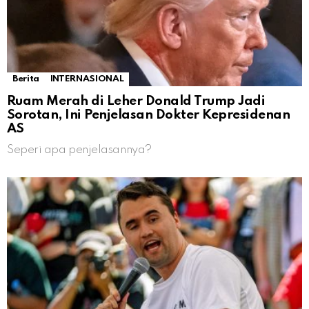
Berita
INTERNASIONAL
Ruam Merah di Leher Donald Trump Jadi
Sorotan, Ini Penjelasan Dokter Kepresidenan
AS
Seperi apa penjelasannya?