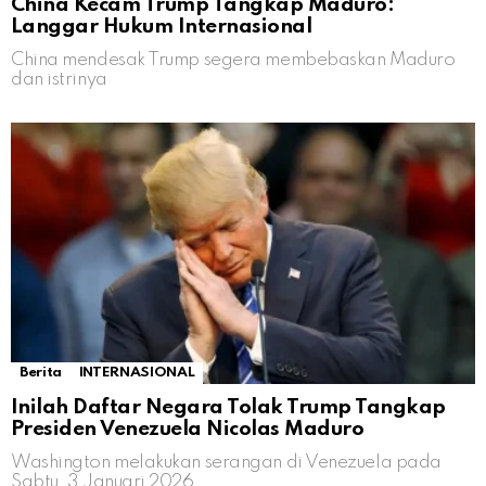
China Kecam Trump Tangkap Maduro:
Langgar Hukum Internasional
China mendesak Trump segera membebaskan Maduro
dan istrinya
Berita
INTERNASIONAL
Inilah Daftar Negara Tolak Trump Tangkap
Presiden Venezuela Nicolas Maduro
Washington melakukan serangan di Venezuela pada
Sabtu, 3 Januari 2026