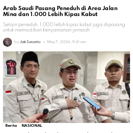
Arab Saudi Pasang Peneduh di Area Jalan
Mina dan 1.000 Lebih Kipas Kabut
Selain peneduh, 1.000 lebih kipas kabut juga dipasang
untuk memastikan kenyamanan jemaah
by
Jati Sunarto
May 7, 2026, 9:41 am
Berita
NASIONAL