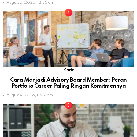
August 5, 2026, 12:35 am
Karir
Cara Menjadi Advisory Board Member: Peran
Portfolio Career Paling Ringan Komitmennya
August 4, 2026, 11:07 pm