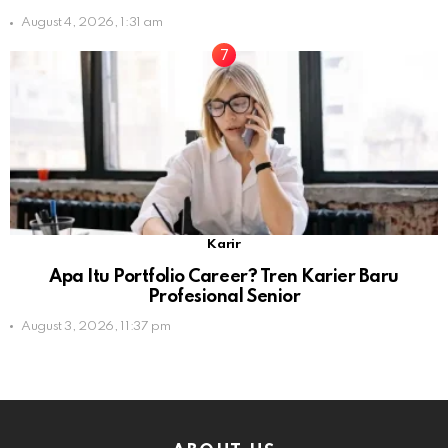
August 4, 2026, 1:31 am
Karir
Apa Itu Portfolio Career? Tren Karier Baru
Profesional Senior
August 3, 2026, 11:37 pm