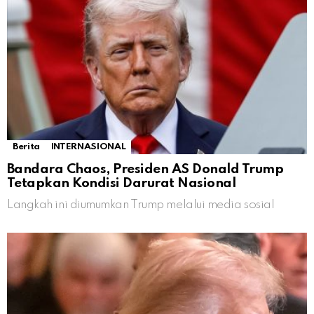
Berita
INTERNASIONAL
Bandara Chaos, Presiden AS Donald Trump
Tetapkan Kondisi Darurat Nasional
Langkah ini diumumkan Trump melalui media sosial