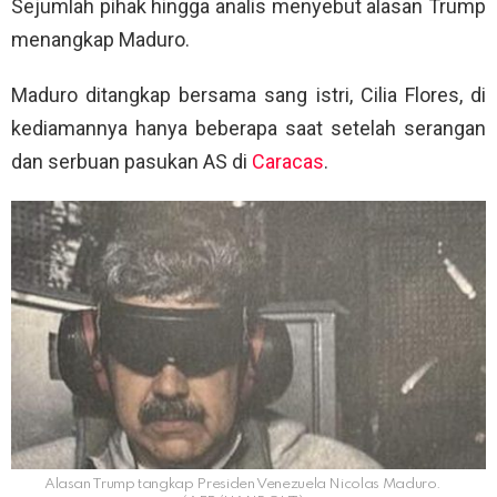
Sejumlah pihak hingga analis menyebut alasan Trump
menangkap Maduro.
Maduro ditangkap bersama sang istri, Cilia Flores, di
kediamannya hanya beberapa saat setelah serangan
dan serbuan pasukan AS di
Caracas
.
Alasan Trump tangkap Presiden Venezuela Nicolas Maduro.