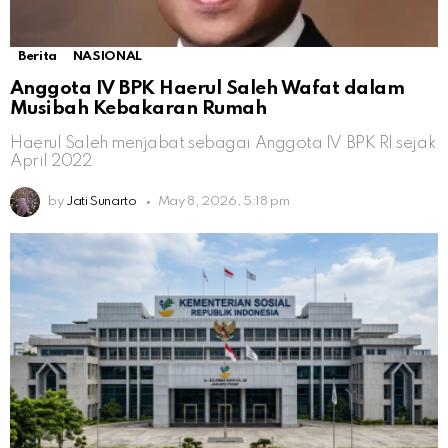
Berita
NASIONAL
Anggota IV BPK Haerul Saleh Wafat dalam
Musibah Kebakaran Rumah
Haerul Saleh menjabat sebagai Anggota IV BPK RI sejak
April 2022
by
Jati Sunarto
May 8, 2026, 5:18 pm