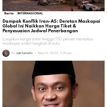
Berita
INTERNASIONAL
Dampak Konflik Iran-AS: Deretan Maskapai
Global Ini Naikkan Harga Tiket &
Penyesuaian Jadwal Penerbangan
Lonjakan harga avtur hingga 150 persen memaksa
maskapai ambil langkah drastis
by
Jati Sunarto
May 10, 2026, 2:35 pm