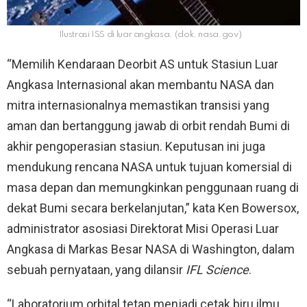
Ilustrasi ISS di luar angkasa. (dok. nasa.gov)
“Memilih Kendaraan Deorbit AS untuk Stasiun Luar
Angkasa Internasional akan membantu NASA dan
mitra internasionalnya memastikan transisi yang
aman dan bertanggung jawab di orbit rendah Bumi di
akhir pengoperasian stasiun. Keputusan ini juga
mendukung rencana NASA untuk tujuan komersial di
masa depan dan memungkinkan penggunaan ruang di
dekat Bumi secara berkelanjutan,” kata Ken Bowersox,
administrator asosiasi Direktorat Misi Operasi Luar
Angkasa di Markas Besar NASA di Washington, dalam
sebuah pernyataan, yang dilansir
IFL Science
.
“Laboratorium orbital tetap menjadi cetak biru ilmu