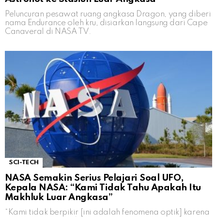
Peluncuran pesawat ruang angkasa Dragon, yang diberi
nama Endurance oleh kru, disiarkan langsung dari Cape
Canaveral di NASA TV.
SCI-TECH
NASA Semakin Serius Pelajari Soal UFO,
Kepala NASA: “Kami Tidak Tahu Apakah Itu
Makhluk Luar Angkasa”
“Kami tidak berpikir [ini adalah fenomena optik] karena