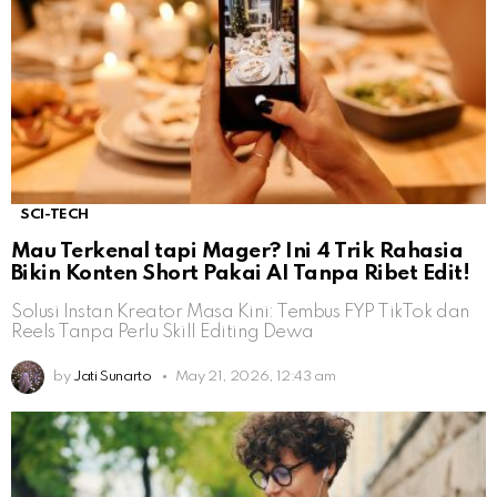
SCI-TECH
Mau Terkenal tapi Mager? Ini 4 Trik Rahasia
Bikin Konten Short Pakai AI Tanpa Ribet Edit!
Solusi Instan Kreator Masa Kini: Tembus FYP TikTok dan
Reels Tanpa Perlu Skill Editing Dewa
by
Jati Sunarto
May 21, 2026, 12:43 am