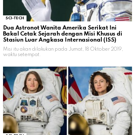
SCI-TECH
Dua Astronot Wanita Amerika Serikat Ini
Bakal Cetak Sejarah dengan Misi Khusus di
Stasiun Luar Angkasa Internasional (ISS)
Misi itu akan dilakukan pada Jumat, 18 Oktober 2019,
waktu setempat.