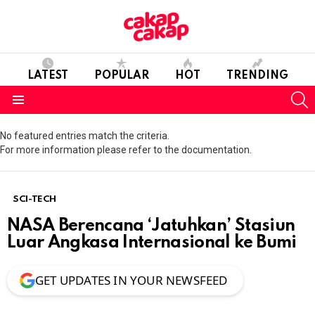
LATEST
POPULAR
HOT
TRENDING
S
Menu
No featured entries match the criteria.
For more information please refer to the documentation.
SCI-TECH
NASA Berencana ‘Jatuhkan’ Stasiun
Luar Angkasa Internasional ke Bumi
GET UPDATES IN YOUR NEWSFEED