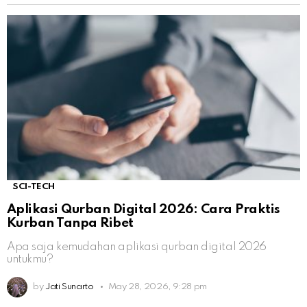
SCI-TECH
Aplikasi Qurban Digital 2026: Cara Praktis
Kurban Tanpa Ribet
Apa saja kemudahan aplikasi qurban digital 2026
untukmu?
by
Jati Sunarto
May 28, 2026, 9:28 pm