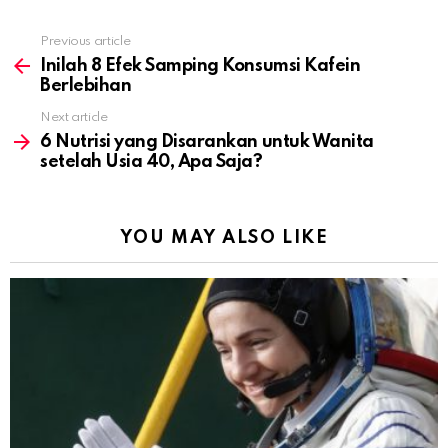
Previous article
See
more
Inilah 8 Efek Samping Konsumsi Kafein
Berlebihan
Next article
6 Nutrisi yang Disarankan untuk Wanita
setelah Usia 40, Apa Saja?
YOU MAY ALSO LIKE