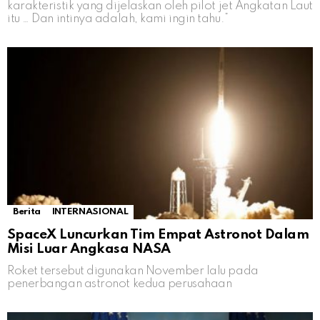
karakteristik yang dijelaskan oleh pilot jet Angkatan Laut
itu … Dan intinya adalah, kami ingin tahu.”
Berita
INTERNASIONAL
SpaceX Luncurkan Tim Empat Astronot Dalam
Misi Luar Angkasa NASA
Roket tersebut digunakan November lalu pada
penerbangan astronot kedua perusahaan