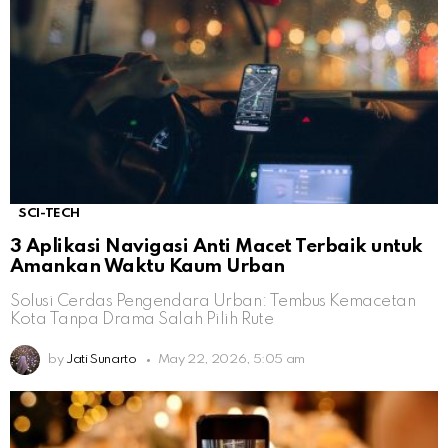
SCI-TECH
3 Aplikasi Navigasi Anti Macet Terbaik untuk
Amankan Waktu Kaum Urban
Solusi Cerdas Pengendara Urban: Tembus Kemacetan
Kota Tanpa Drama Salah Pilih Rute
by
Jati Sunarto
May 22, 2026, 5:05 am