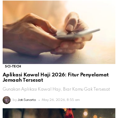
SCI-TECH
Aplikasi Kawal Haji 2026: Fitur Penyelamat
Jemaah Tersesat
Gunakan Aplikasi Kawal Haji, Biar Kamu Gak Tersesat
by
Jati Sunarto
May 26, 2026, 8:55 am