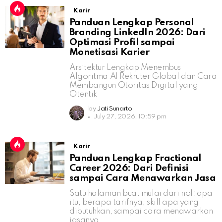
Karir
Panduan Lengkap Personal
Branding LinkedIn 2026: Dari
Optimasi Profil sampai
Monetisasi Karier
Arsitektur Lengkap Menembus
Algoritma AI Rekruter Global dan Cara
Membangun Otoritas Digital yang
Otentik
by
Jati Sunarto
July 27, 2026, 10:59 pm
Karir
Panduan Lengkap Fractional
Career 2026: Dari Definisi
sampai Cara Menawarkan Jasa
Satu halaman buat mulai dari nol: apa
itu, berapa tarifnya, skill apa yang
dibutuhkan, sampai cara menawarkan
jasanya.