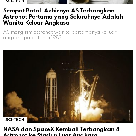
SCI-TECH
Sempat Batal, Akhirnya AS Terbangkan
Astronot Pertama yang Seluruhnya Adalah
Wanita Keluar Angkasa
AS mengirim astronot wanita pertamanya ke luar
angkasa pada tahun 1983.
SCI-TECH
NASA dan SpaceX Kembali Terbangkan 4
Astronot ke Stasiun Luar Angkasa