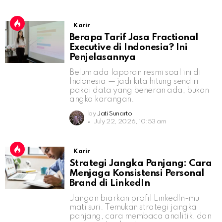
Karir
Berapa Tarif Jasa Fractional
Executive di Indonesia? Ini
Penjelasannya
Belum ada laporan resmi soal ini di
Indonesia — jadi kita hitung sendiri
pakai data yang beneran ada, bukan
angka karangan.
by
Jati Sunarto
July 22, 2026, 10:53 am
Karir
Strategi Jangka Panjang: Cara
Menjaga Konsistensi Personal
Brand di LinkedIn
Jangan biarkan profil LinkedIn-mu
mati suri. Temukan strategi jangka
panjang, cara membaca analitik, dan