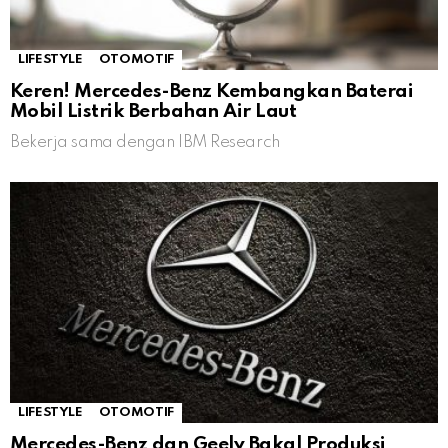
LIFESTYLE
OTOMOTIF
Keren! Mercedes-Benz Kembangkan Baterai
Mobil Listrik Berbahan Air Laut
Bekerja sama dengan IBM Research
LIFESTYLE
OTOMOTIF
Mercedes-Benz dan Geely Bakal Produksi