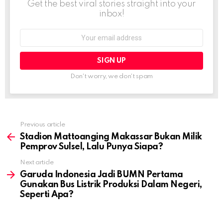
Get the best viral stories straight into your
inbox!
Email
address:
Don't worry, we don't spam
Previous article
See
more
Stadion Mattoanging Makassar Bukan Milik
Pemprov Sulsel, Lalu Punya Siapa?
Next article
Garuda Indonesia Jadi BUMN Pertama
Gunakan Bus Listrik Produksi Dalam Negeri,
Seperti Apa?