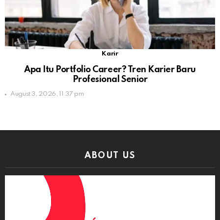
Karir
Apa Itu Portfolio Career? Tren Karier Baru
Profesional Senior
August 3, 2026, 11:37 pm
ABOUT US
Video
Player