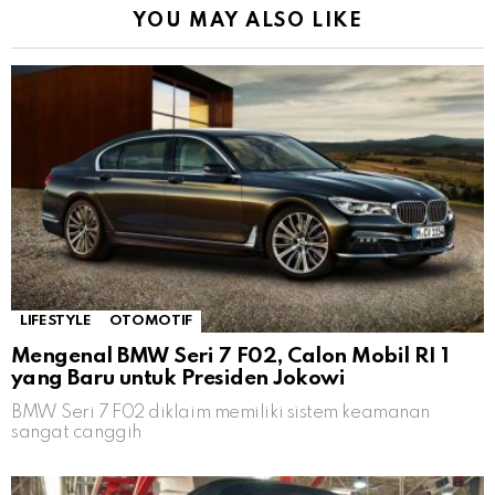
YOU MAY ALSO LIKE
LIFESTYLE
OTOMOTIF
Mengenal BMW Seri 7 F02, Calon Mobil RI 1
yang Baru untuk Presiden Jokowi
BMW Seri 7 F02 diklaim memiliki sistem keamanan
sangat canggih