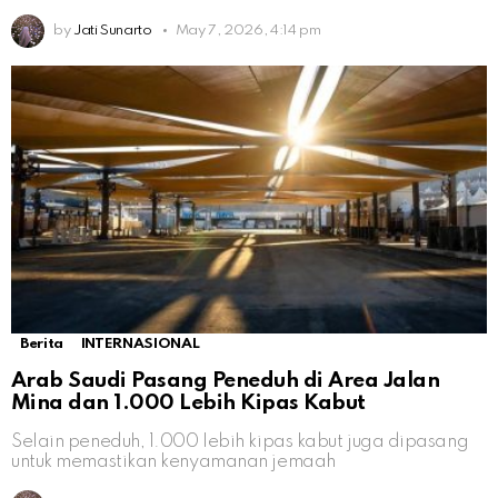
by
Jati Sunarto
May 7, 2026, 4:14 pm
Berita
INTERNASIONAL
Arab Saudi Pasang Peneduh di Area Jalan
Mina dan 1.000 Lebih Kipas Kabut
Selain peneduh, 1.000 lebih kipas kabut juga dipasang
untuk memastikan kenyamanan jemaah