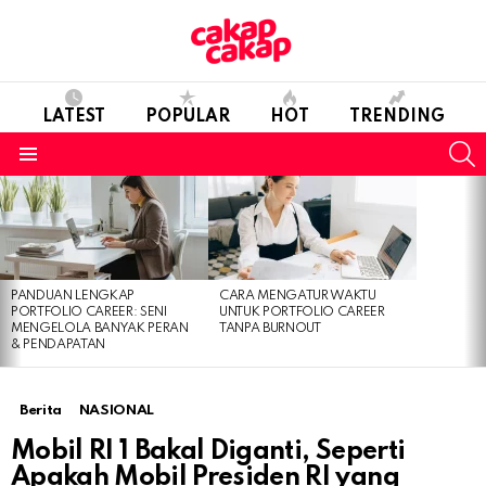
LATEST
POPULAR
HOT
TRENDING
S
Menu
LATEST
STORIES
PANDUAN LENGKAP
CARA MENGATUR WAKTU
PORTFOLIO CAREER: SENI
UNTUK PORTFOLIO CAREER
MENGELOLA BANYAK PERAN
TANPA BURNOUT
& PENDAPATAN
Berita
NASIONAL
Mobil RI 1 Bakal Diganti, Seperti
Apakah Mobil Presiden RI yang