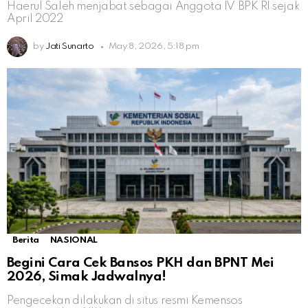
Haerul Saleh menjabat sebagai Anggota IV BPK RI sejak
April 2022
by
Jati Sunarto
May 8, 2026, 5:18 pm
Berita
NASIONAL
Begini Cara Cek Bansos PKH dan BPNT Mei
2026, Simak Jadwalnya!
Pengecekan dilakukan di situs resmi Kemensos