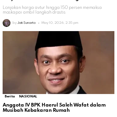
Lonjakan harga avtur hingga 150 persen memaksa
maskapai ambil langkah drastis
by
Jati Sunarto
May 10, 2026, 2:35 pm
Berita
NASIONAL
Anggota IV BPK Haerul Saleh Wafat dalam
Musibah Kebakaran Rumah