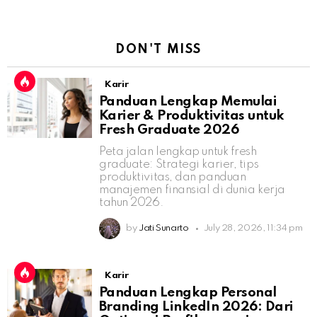
DON'T MISS
Karir
Panduan Lengkap Memulai
Karier & Produktivitas untuk
Fresh Graduate 2026
Peta jalan lengkap untuk fresh
graduate: Strategi karier, tips
produktivitas, dan panduan
manajemen finansial di dunia kerja
tahun 2026.
by
Jati Sunarto
July 28, 2026, 11:34 pm
Karir
Panduan Lengkap Personal
Branding LinkedIn 2026: Dari