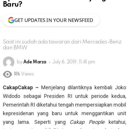
Baru?
GET UPDATES IN YOUR NEWSFEED
Saat ini sudah ada tawaran dari Mercedes-Benz
dan BMW
by
Ade Marza
July 6, 2019, 11:41 pm
18k
Views
CakapCakap –
Menjelang dilantiknya kembali Joko
Widodo sebagai Presiden RI untuk periode kedua,
Pemerintah RI diketahui tengah mempersiapkan mobil
kepresidenan yang baru untuk menggantikan unit
yang lama. Seperti yang
Cakap People
ketahui,