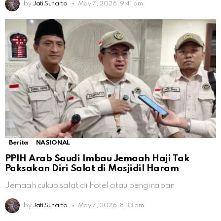
by
Jati Sunarto
May 7, 2026, 9:41 am
Berita
NASIONAL
PPIH Arab Saudi Imbau Jemaah Haji Tak
Paksakan Diri Salat di Masjidil Haram
Jemaah cukup salat di hotel atau penginapan
by
Jati Sunarto
May 7, 2026, 8:33 am