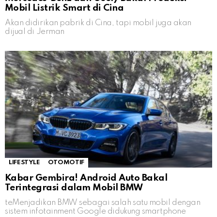
Mobil Listrik Smart di Cina
Akan didirikan pabrik di Cina, tapi mobil juga akan
dijual di Jerman
LIFESTYLE
OTOMOTIF
Kabar Gembira! Android Auto Bakal
Terintegrasi dalam Mobil BMW
teMenjadikan BMW sebagai salah satu mobil dengan
sistem infotainment Google didukung smartphone