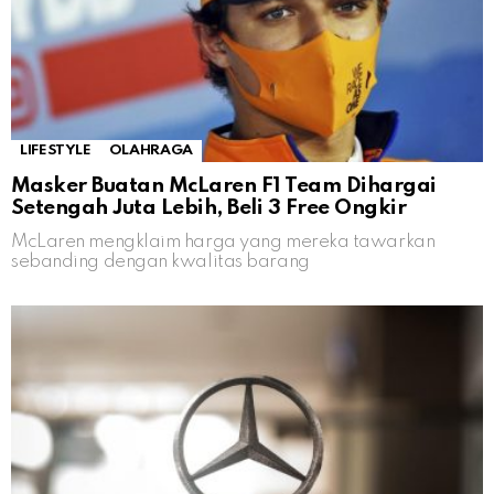
LIFESTYLE
OLAHRAGA
Masker Buatan McLaren F1 Team Dihargai
Setengah Juta Lebih, Beli 3 Free Ongkir
McLaren mengklaim harga yang mereka tawarkan
sebanding dengan kwalitas barang