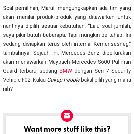
Soal pemilihan, Maruli mengungkapkan ada tim yang
akan menilai produk-produk yang ditawarkan untuk
nantinya dipilih sesuai kebutuhan. “Lalu soal jumlah,
saya pikir butuh beberapa. Tapi mungkin bertahap. Ini
sedang disiapkan terus oleh internal Kemensesneg,”
tambahnya. Sejauh ini, Mercedes-Benz diperkirakan
akan menawarkan Maybach-Mercedes S600 Pullman
Guard terbaru, sedang
BMW
dengan Seri 7 Security
Vehicle F02. Kalau
Cakap People
bakal pilih yang mana
nih?
Want more stuff like this?
NEWSLETTER