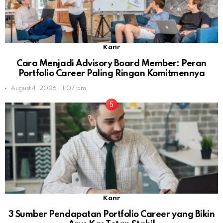
Karir
Cara Menjadi Advisory Board Member: Peran
Portfolio Career Paling Ringan Komitmennya
August 4, 2026, 11:07 pm
Karir
3 Sumber Pendapatan Portfolio Career yang Bikin