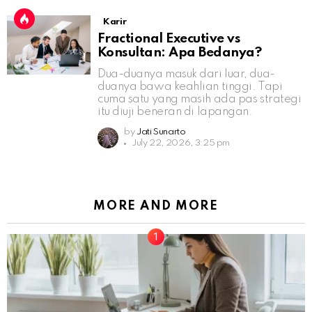
Karir
Fractional Executive vs
Konsultan: Apa Bedanya?
Dua-duanya masuk dari luar, dua-
duanya bawa keahlian tinggi. Tapi
cuma satu yang masih ada pas strategi
itu diuji beneran di lapangan.
by
Jati Sunarto
July 22, 2026, 3:25 pm
MORE AND MORE