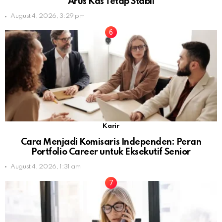
Arus Kas Tetap Stabil
August 4, 2026, 3:29 pm
Karir
Cara Menjadi Komisaris Independen: Peran
Portfolio Career untuk Eksekutif Senior
August 4, 2026, 1:31 am