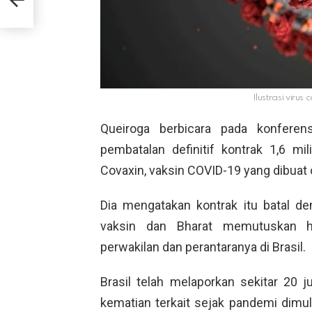
PBB
Ilustrasi virus
Queiroga berbicara pada konfer
pembatalan definitif kontrak 1,6 mi
Covaxin, vaksin COVID-19 yang dibuat o
Dia mengatakan kontrak itu batal 
vaksin dan Bharat memutuskan h
perwakilan dan perantaranya di Brasil.
Brasil telah melaporkan sekitar 20 j
kematian terkait sejak pandemi dimu