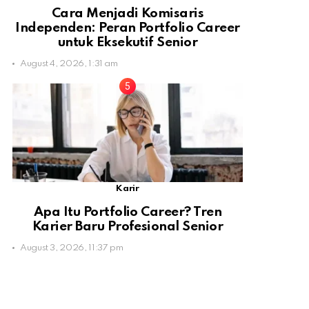
Cara Menjadi Komisaris
Independen: Peran Portfolio Career
untuk Eksekutif Senior
August 4, 2026, 1:31 am
Karir
Apa Itu Portfolio Career? Tren
Karier Baru Profesional Senior
August 3, 2026, 11:37 pm