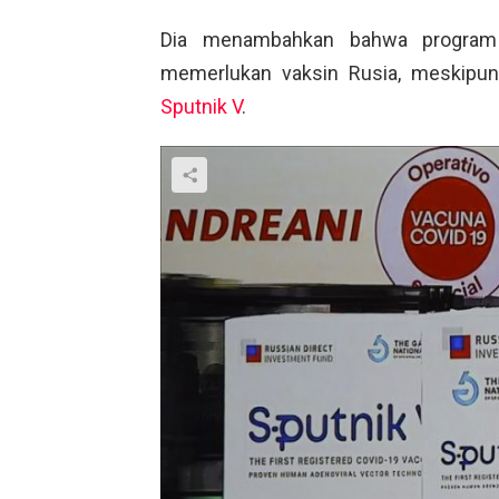
Dia menambahkan bahwa program im
memerlukan vaksin Rusia, meskipun 
Sputnik V
.