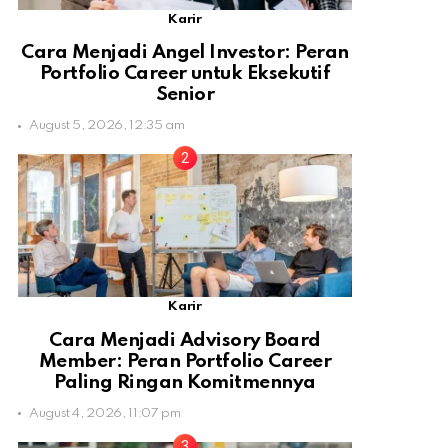
Karir
Cara Menjadi Angel Investor: Peran
Portfolio Career untuk Eksekutif
Senior
August 5, 2026, 12:35 am
Karir
Cara Menjadi Advisory Board
Member: Peran Portfolio Career
Paling Ringan Komitmennya
August 4, 2026, 11:07 pm