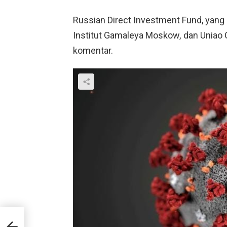
Russian Direct Investment Fund, yan
Institut Gamaleya Moskow, dan Uniao
komentar.
hun