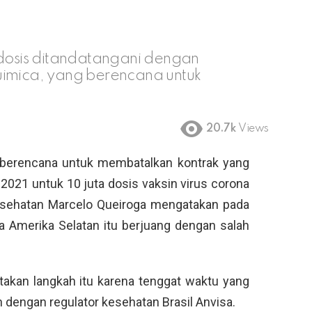
 dosis ditandatangani dengan
uimica, yang berencana untuk
20.7k
Views
berencana untuk membatalkan kontrak yang
 2021 untuk 10 juta dosis vaksin virus corona
Kesehatan Marcelo Queiroga mengatakan pada
ra Amerika Selatan itu berjuang dengan salah
akan langkah itu karena tenggat waktu yang
 dengan regulator kesehatan Brasil Anvisa.