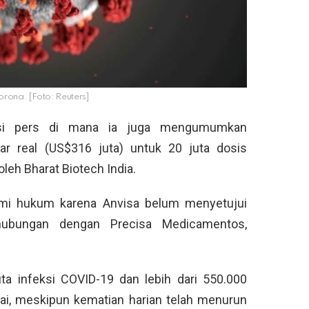
 corona. [Foto: Reuters]
ensi pers di mana ia juga mengumumkan
liar real (US$316 juta) untuk 20 juta dosis
leh Bharat Biotech India.
demi hukum karena Anvisa belum menyetujui
ubungan dengan Precisa Medicamentos,
uta infeksi COVID-19 dan lebih dari 550.000
lai, meskipun kematian harian telah menurun