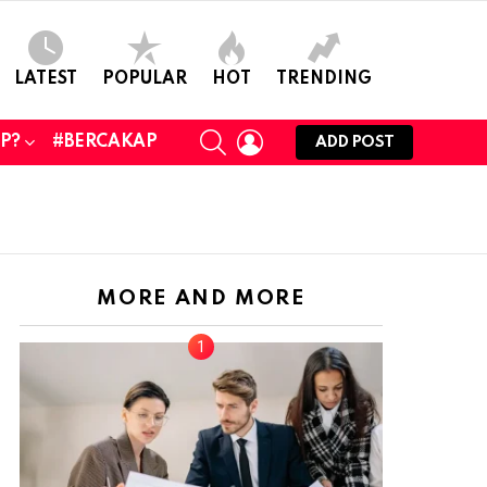
LATEST
POPULAR
HOT
TRENDING
SEARCH
LOGIN
UP?
#BERCAKAP
ADD POST
MORE AND MORE