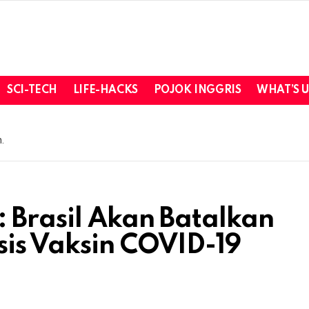
SCI-TECH
LIFE-HACKS
POJOK INGGRIS
WHAT’S 
.
 Brasil Akan Batalkan
sis Vaksin COVID-19