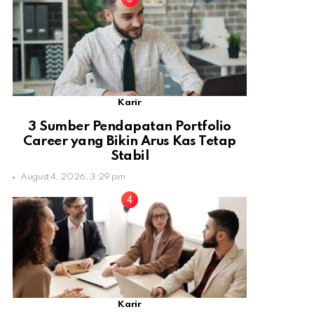
Karir
3 Sumber Pendapatan Portfolio
Career yang Bikin Arus Kas Tetap
Stabil
August 4, 2026, 3:29 pm
Karir