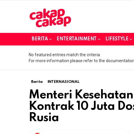
BERITA
ENTERTAINMENT
LIFESTYLE
No featured entries match the criteria.
For more information please refer to the documentation
Berita
INTERNASIONAL
Menteri Kesehatan:
Kontrak 10 Juta Do
Rusia