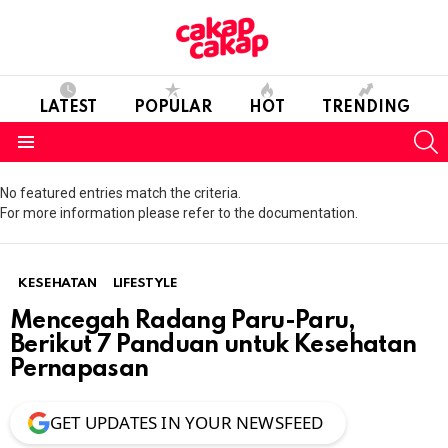
LATEST
POPULAR
HOT
TRENDING
S
Menu
No featured entries match the criteria.
For more information please refer to the documentation.
KESEHATAN
LIFESTYLE
Mencegah Radang Paru-Paru,
Berikut 7 Panduan untuk Kesehatan
Pernapasan
GET UPDATES IN YOUR NEWSFEED