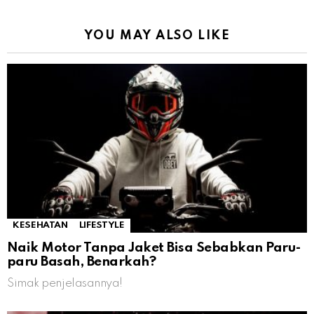
YOU MAY ALSO LIKE
KESEHATAN
LIFESTYLE
Naik Motor Tanpa Jaket Bisa Sebabkan Paru-
paru Basah, Benarkah?
Simak penjelasannya!