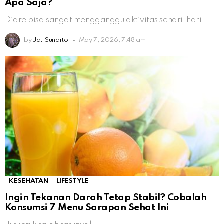
Apa Saja?
Diare bisa sangat mengganggu aktivitas sehari-hari
by
Jati Sunarto
May 7, 2026, 7:48 am
KESEHATAN
LIFESTYLE
Ingin Tekanan Darah Tetap Stabil? Cobalah
Konsumsi 7 Menu Sarapan Sehat Ini