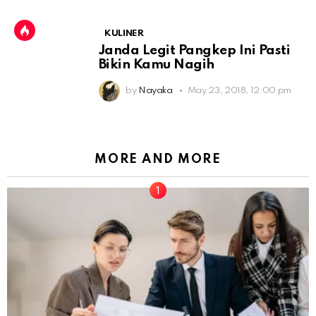
KULINER
Janda Legit Pangkep Ini Pasti
Bikin Kamu Nagih
by
Nayaka
May 23, 2018, 12:00 pm
MORE AND MORE