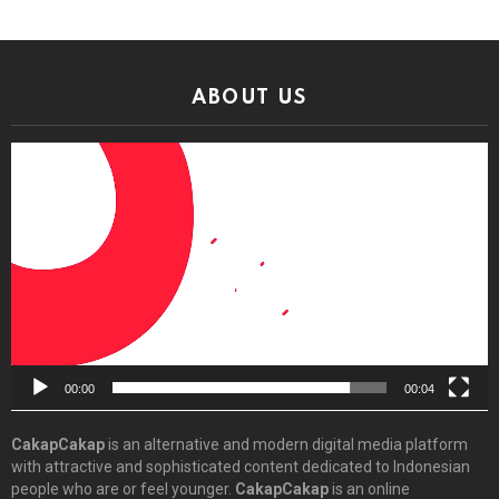
ABOUT US
Video
Player
00:00
00:04
CakapCakap
is an alternative and modern digital media platform
with attractive and sophisticated content dedicated to Indonesian
people who are or feel younger.
CakapCakap
is an online