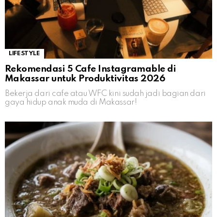
LIFESTYLE
Rekomendasi 5 Cafe Instagramable di
Makassar untuk Produktivitas 2026
Bekerja dari cafe atau WFC kini sudah jadi bagian dari
gaya hidup anak muda di Makassar!