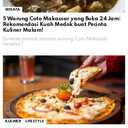
WISATA
5 Warung Coto Makassar yang Buka 24 Jam:
Rekomendasi Kuah Medok buat Pecinta
Kuliner Malam!
Di mana alamat deretan warung Coto Makassar
tersebut?
KULINER
LIFESTYLE