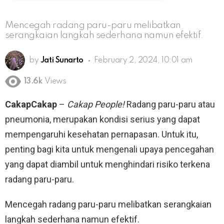
Mencegah radang paru-paru melibatkan
serangkaian langkah sederhana namun efektif.
by
Jati Sunarto
February 2, 2024, 10:01 am
13.6k
Views
CakapCakap
–
Cakap People!
Radang paru-paru atau
pneumonia, merupakan kondisi serius yang dapat
mempengaruhi kesehatan pernapasan. Untuk itu,
penting bagi kita untuk mengenali upaya pencegahan
yang dapat diambil untuk menghindari risiko terkena
radang paru-paru.
Mencegah radang paru-paru melibatkan serangkaian
langkah sederhana namun efektif.