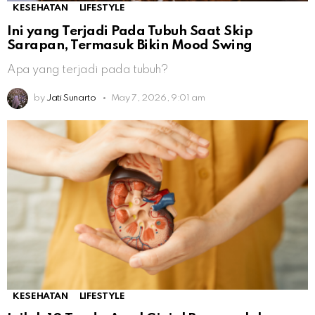
KESEHATAN
LIFESTYLE
Ini yang Terjadi Pada Tubuh Saat Skip
Sarapan, Termasuk Bikin Mood Swing
Apa yang terjadi pada tubuh?
by
Jati Sunarto
May 7, 2026, 9:01 am
KESEHATAN
LIFESTYLE