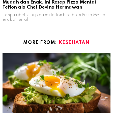
Mudah dan Enak, Ini Resep Pizza Mentai
Teflon ala Chef Devina Hermawan
Tanpa ribet, cukup pakai teflon bisa bikin Pizza Mentai
enak di rumah
MORE FROM:
KESEHATAN