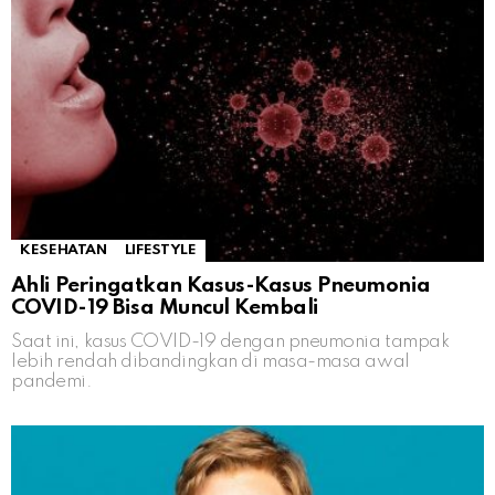
KESEHATAN
LIFESTYLE
Ahli Peringatkan Kasus-Kasus Pneumonia
COVID-19 Bisa Muncul Kembali
Saat ini, kasus COVID-19 dengan pneumonia tampak
lebih rendah dibandingkan di masa-masa awal
pandemi.