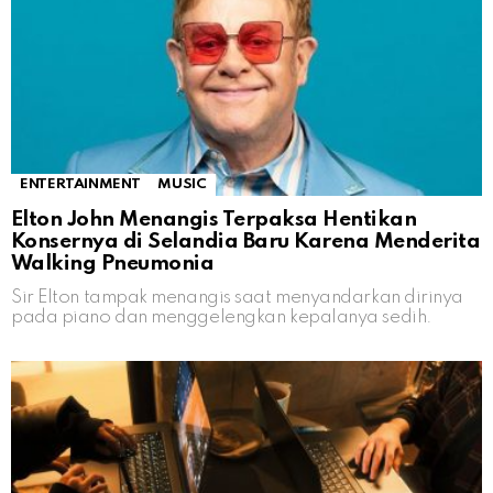
ENTERTAINMENT
MUSIC
Elton John Menangis Terpaksa Hentikan
Konsernya di Selandia Baru Karena Menderita
Walking Pneumonia
Sir Elton tampak menangis saat menyandarkan dirinya
pada piano dan menggelengkan kepalanya sedih.