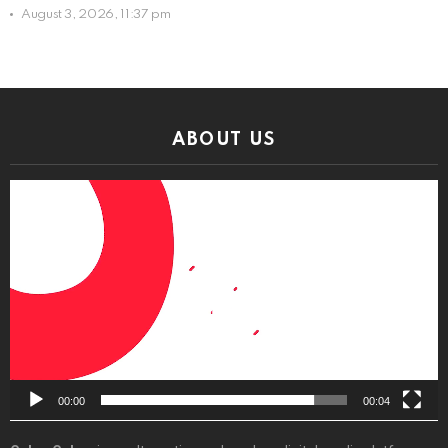
August 3, 2026, 11:37 pm
ABOUT US
Video
Player
00:00
00:04