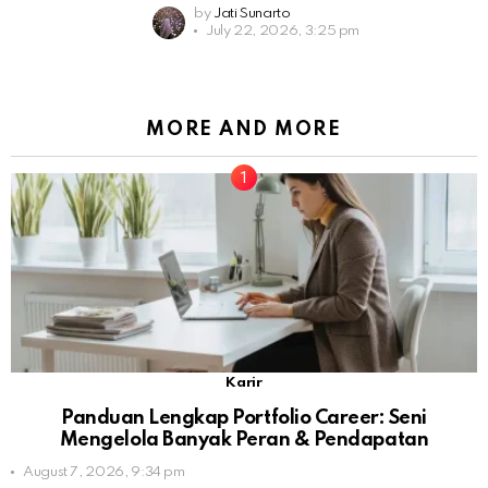
by
Jati Sunarto
July 22, 2026, 3:25 pm
MORE AND MORE
Karir
Panduan Lengkap Portfolio Career: Seni
Mengelola Banyak Peran & Pendapatan
August 7, 2026, 9:34 pm