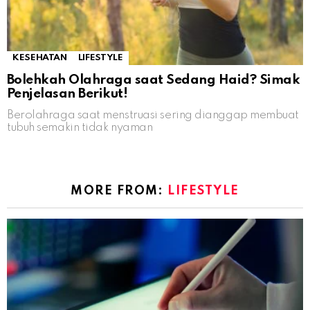
KESEHATAN
LIFESTYLE
Bolehkah Olahraga saat Sedang Haid? Simak
Penjelasan Berikut!
Berolahraga saat menstruasi sering dianggap membuat
tubuh semakin tidak nyaman
MORE FROM:
LIFESTYLE