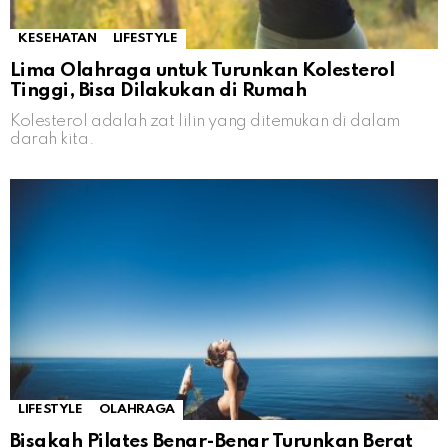
KESEHATAN
LIFESTYLE
Lima Olahraga untuk Turunkan Kolesterol
Tinggi, Bisa Dilakukan di Rumah
Kolesterol adalah zat lilin yang ditemukan di dalam
darah kita.
LIFESTYLE
OLAHRAGA
Bisakah Pilates Benar-Benar Turunkan Berat