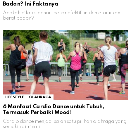
Badan? Ini Faktanya
Apakah pilates benar-benar efektif untuk menurunkan
berat badan?
LIFESTYLE
OLAHRAGA
6 Manfaat Cardio Dance untuk Tubuh,
Termasuk Perbaiki Mood!
Cardio dance menjadi salah satu pilihan olahraga yang
semakin diminati