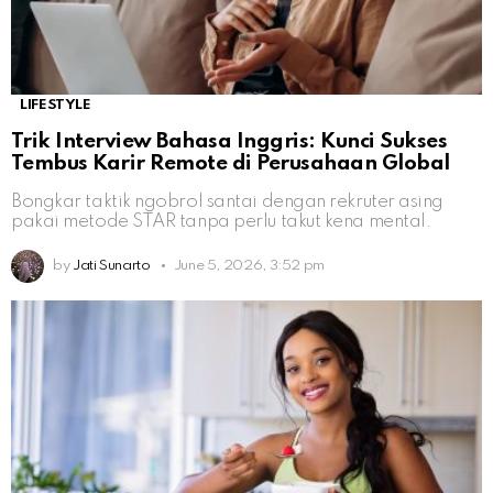
LIFESTYLE
Trik Interview Bahasa Inggris: Kunci Sukses
Tembus Karir Remote di Perusahaan Global
Bongkar taktik ngobrol santai dengan rekruter asing
pakai metode STAR tanpa perlu takut kena mental.
by
Jati Sunarto
June 5, 2026, 3:52 pm