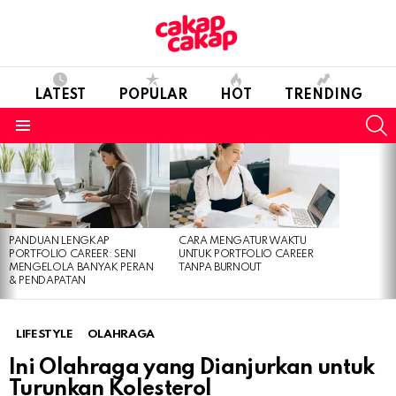
LATEST
POPULAR
HOT
TRENDING
S
Menu
LATEST
STORIES
PANDUAN LENGKAP
CARA MENGATUR WAKTU
PORTFOLIO CAREER: SENI
UNTUK PORTFOLIO CAREER
MENGELOLA BANYAK PERAN
TANPA BURNOUT
& PENDAPATAN
LIFESTYLE
OLAHRAGA
Ini Olahraga yang Dianjurkan untuk
Turunkan Kolesterol