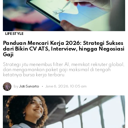
LIFESTYLE
Panduan Mencari Kerja 2026: Strategi Sukses
dari Bikin CV ATS, Interview, hingga Negosiasi
Gaji
Strategi jitu menembus filter AI, memikat rekruter global,
dan mengamankan paket gaji maksimal di tengah
ketatnya bursa kerja terbaru.
by
Jati Sunarto
June 6, 2026, 10:05 am