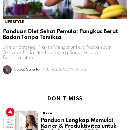
LIFESTYLE
Panduan Diet Sehat Pemula: Pangkas Berat
Badan Tanpa Tersiksa
3 Pilar Strategi Praktis Mengatur Pola Makan dan
Aktivitas Fisik untuk Hasil yang Konsisten dan
Berkelanjutan
by
Jati Sunarto
June 2, 2026, 9:08 pm
DON'T MISS
Karir
Panduan Lengkap Memulai
Karier & Produktivitas untuk