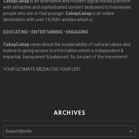
CakapCakap
is an alternative and modern digital media platform
with attractive and sophisticated content dedicated to Indonesian
people who are or feel younger.
CakapCakap
is an online
destination with over 14,000+ articles which is:
EDUCATING • ENTERTAINING • ENGAGING
CakapCakap
cares about the sustainability of cultural values and
believe in giving access to information which is independent &
impartial, transparent & balanced. So, be part of the movement!
YOUR ULTIMATE MEDIA FOR YOUR LIFE!
ARCHIVES
Archives