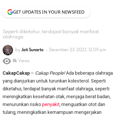
GET UPDATES IN YOUR NEWSFEED
Seperti diketahui, terdapat banyak manfaat
olahraga
by
Jati Sunarto
December 23, 2023, 12:09 pm
8k
Views
CakapCakap
–
Cakap People!
Ada beberapa olahraga
yang dianjurkan untuk turunkan kolesterol. Seperti
diketahui, terdapat banyak manfaat olahraga, seperti
meningkatkan kesehatan otak, menjaga berat badan,
menurunkan risiko
penyakit
, menguatkan otot dan
tulang, meningkatkan kemampuan mengerjakan