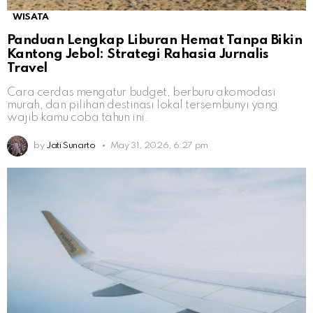
WISATA
Panduan Lengkap Liburan Hemat Tanpa Bikin
Kantong Jebol: Strategi Rahasia Jurnalis
Travel
Cara cerdas mengatur budget, berburu akomodasi
murah, dan pilihan destinasi lokal tersembunyi yang
wajib kamu coba tahun ini.
by
Jati Sunarto
May 31, 2026, 6:27 pm