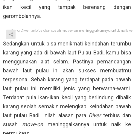
ikan kecil yang tampak berenang dengan
gerombolannya.
Para Diver terbius dan susah move-on meninggalkannya untuk naik k
Sedangkan untuk bisa menikmati keindahan terumbu
karang yang ada di bawah laut Pulau Badi, kamu bisa
menggunakan alat selam. Pastinya pemandangan
bawah laut pulau ini akan sukses membuatmu
terpesona. Sebab karang yang terdapat pada bawah
laut pulau ini memiliki jenis yang berwarna-warni.
Terdapat pula ikan-ikan kecil yang berlindung dibalik
karang seolah semakin melengkapi keindahan bawah
laut pulau Badi. Inilah alasan para
Diver
terbius dan
susah
move-on
meninggalkannya untuk naik ke
permukaan.