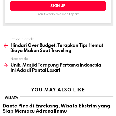
Don't worry, we don't spam
Previous article
See
more
Hindari Over Budget, Terapkan Tips Hemat
Biaya Makan Saat Traveling
Next article
Unik, Masjid Terapung Pertama Indonesia
Ini Ada di Pantai Losari
YOU MAY ALSO LIKE
WISATA
Dante Pine di Enrekang, Wisata Ekstrim yang
Siap Memacu Adrenalinmu