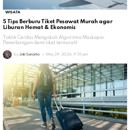
WISATA
5 Tips Berburu Tiket Pesawat Murah agar
Liburan Hemat & Ekonomis
Taktik Cerdas Mengakali Algoritma Maskapai
Penerbangan demi tiket termurah!
by
Jati Sunarto
May 29, 2026, 9:55 pm