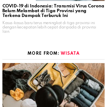
COVID-19 di Indonesia: Transmisi Virus Corona
Belum Melambat di Tiga Provinsi yang
Terkena Dampak Terburuk Ini
Kasus-kasus baru terus meningkat di tiga provinsi ini
dengan kecepatan lebih cepat daripada di provinsi
lain.
MORE FROM:
WISATA