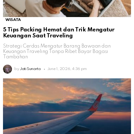
WISATA
5 Tips Packing Hemat dan Trik Mengatur
Keuangan Saat Traveling
Strategi Cerdas Mengatur Barang Bawaan dan
Keuangan Traveling Tanpa Ribet Bayar Bagasi
Tambahan
by
Jati Sunarto
June 1, 2026, 4:36 pm