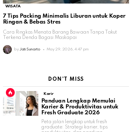
WISATA
7 Tips Packing Minimalis Liburan untuk Koper
Ringan & Bebas Stres
Cara Ringkas Menata Barang Bawaan Tanpa Takut
Terkena Denda Bagasi Maskapai
by
Jati Sunarto
May 29, 2026, 4:47 pm
DON'T MISS
Karir
Panduan Lengkap Memulai
Karier & Produktivitas untuk
Fresh Graduate 2026
Peta jalan lengkap untuk fresh
graduate: Strategi karier, tips