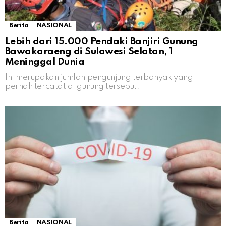
Berita
NASIONAL
Lebih dari 15.000 Pendaki Banjiri Gunung
Bawakaraeng di Sulawesi Selatan, 1
Meninggal Dunia
Ini merupakan jumlah pengunjung terbanyak yang
pernah tercatat di gunung tersebut.
Berita
NASIONAL