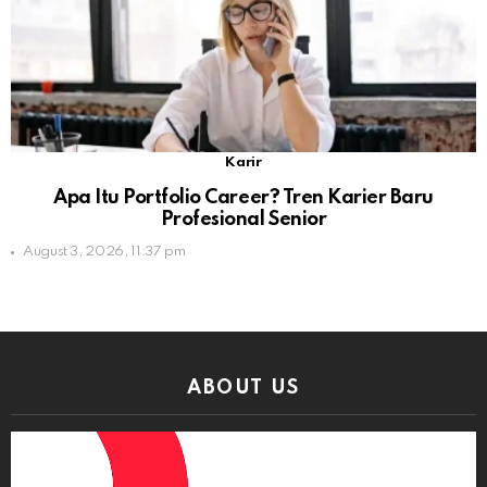
Karir
Apa Itu Portfolio Career? Tren Karier Baru
Profesional Senior
August 3, 2026, 11:37 pm
ABOUT US
Video
Player