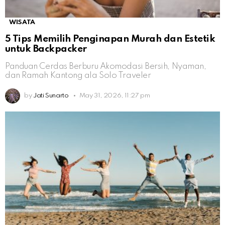
WISATA
5 Tips Memilih Penginapan Murah dan Estetik
untuk Backpacker
Panduan Cerdas Berburu Akomodasi Bersih, Nyaman,
dan Ramah Kantong ala Solo Traveler
by
Jati Sunarto
May 31, 2026, 11:27 pm