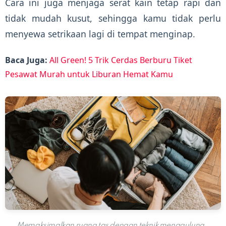
Cara ini juga menjaga serat kain tetap rapi dan
tidak mudah kusut, sehingga kamu tidak perlu
menyewa setrikaan lagi di tempat menginap.
Baca Juga:
All Green! 5 Trik Cerdas Berburu Tiket
Pesawat Murah untuk Liburan Hemat Kamu
Memaksimalkan ruang tas dengan teknik menggulung