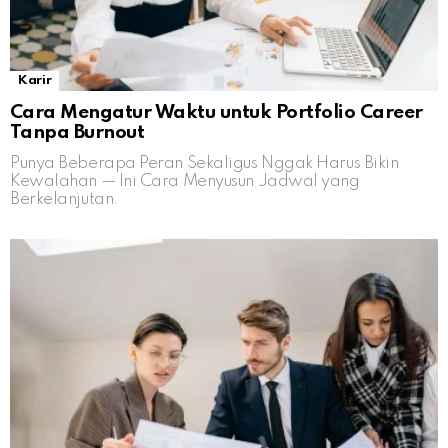
Karir
Cara Mengatur Waktu untuk Portfolio Career
Tanpa Burnout
Punya Beberapa Peran Sekaligus Nggak Harus Bikin
Kewalahan — Ini Cara Menyusun Jadwal yang
Berkelanjutan.