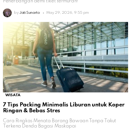
Penerbangan demi tiket termurah!
by
Jati Sunarto
May 29, 2026, 9:55 pm
WISATA
7 Tips Packing Minimalis Liburan untuk Koper
Ringan & Bebas Stres
Cara Ringkas Menata Barang Bawaan Tanpa Takut
Terkena Denda Bagasi Maskapai