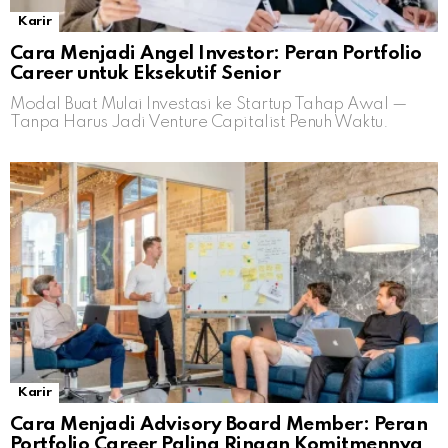
Karir
Cara Menjadi Angel Investor: Peran Portfolio
Career untuk Eksekutif Senior
Modal Buat Mulai Investasi ke Startup Tahap Awal —
Tanpa Harus Jadi Venture Capitalist Penuh Waktu.
Karir
Cara Menjadi Advisory Board Member: Peran
Portfolio Career Paling Ringan Komitmennya