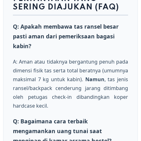
SERING DIAJUKAN (FAQ)
Q: Apakah membawa tas ransel besar
pasti aman dari pemeriksaan bagasi
kabin?
A: Aman atau tidaknya bergantung penuh pada
dimensi fisik tas serta total beratnya (umumnya
maksimal 7 kg untuk kabin).
Namun
, tas jenis
ransel/backpack cenderung jarang ditimbang
oleh petugas check-in dibandingkan koper
hardcase kecil.
Q: Bagaimana cara terbaik
mengamankan uang tunai saat
menginap di kamar asrama hostel?