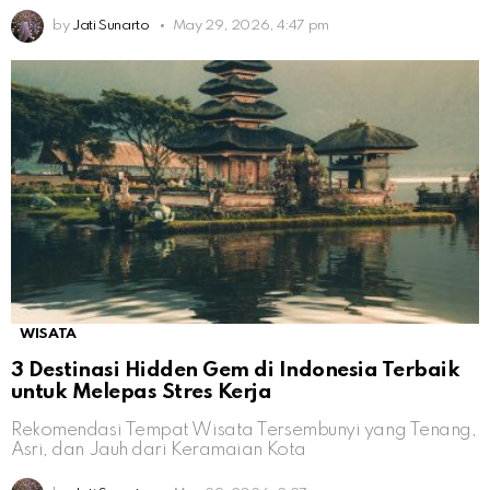
by
Jati Sunarto
May 29, 2026, 4:47 pm
WISATA
3 Destinasi Hidden Gem di Indonesia Terbaik
untuk Melepas Stres Kerja
Rekomendasi Tempat Wisata Tersembunyi yang Tenang,
Asri, dan Jauh dari Keramaian Kota