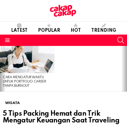
LATEST
POPULAR
HOT
TRENDING
S
Menu
LATEST
STORIES
CARA MENGATUR WAKTU
UNTUK PORTFOLIO CAREER
TANPA BURNOUT
WISATA
5 Tips Packing Hemat dan Trik
Mengatur Keuangan Saat Traveling