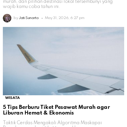
murah, dan pilihan destinasi lokal tersembunyi yang
wajib kamu coba tahun ini.
by
Jati Sunarto
May 31, 2026, 6:27 pm
WISATA
5 Tips Berburu Tiket Pesawat Murah agar
Liburan Hemat & Ekonomis
Taktik Cerdas Mengakali Algoritma Maskapai