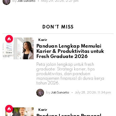
by
Jati Sunarto
May 29, 2026, 2:27 pm
DON'T MISS
Karir
Panduan Lengkap Memulai
Karier & Produktivitas untuk
Fresh Graduate 2026
Peta jalan lengkap untuk fresh
graduate: Strategi karier, tips
produktivitas, dan panduan
manajemen finansial di dunia kerja
tahun 2026.
by
Jati Sunarto
July 28, 2026, 11:34 pm
Karir