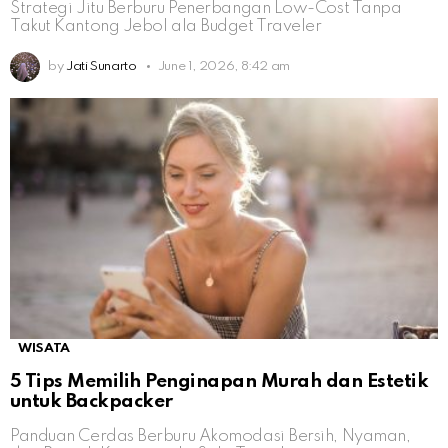
Strategi Jitu Berburu Penerbangan Low-Cost Tanpa
Takut Kantong Jebol ala Budget Traveler
by
Jati Sunarto
June 1, 2026, 8:42 am
WISATA
5 Tips Memilih Penginapan Murah dan Estetik
untuk Backpacker
Panduan Cerdas Berburu Akomodasi Bersih, Nyaman,