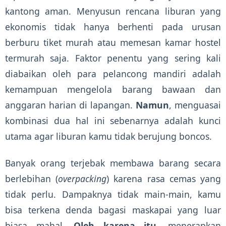
kantong aman. Menyusun rencana liburan yang
ekonomis tidak hanya berhenti pada urusan
berburu tiket murah atau memesan kamar hostel
termurah saja. Faktor penentu yang sering kali
diabaikan oleh para pelancong mandiri adalah
kemampuan mengelola barang bawaan dan
anggaran harian di lapangan.
Namun
, menguasai
kombinasi dua hal ini sebenarnya adalah kunci
utama agar liburan kamu tidak berujung boncos.
Banyak orang terjebak membawa barang secara
berlebihan (
overpacking
) karena rasa cemas yang
tidak perlu. Dampaknya tidak main-main, kamu
bisa terkena denda bagasi maskapai yang luar
biasa mahal.
Oleh karena itu
, menerapkan