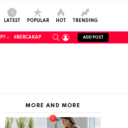
LATEST
POPULAR
HOT
TRENDING
SEARCH
LOGIN
UP?
#BERCAKAP
ADD POST
MORE AND MORE