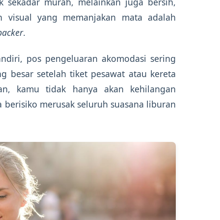
k sekadar murah, melainkan juga bersih,
in visual yang memanjakan mata adalah
packer
.
ndiri, pos pengeluaran akomodasi sering
g besar setelah tiket pesawat atau kereta
han, kamu tidak hanya akan kehilangan
a berisiko merusak seluruh suasana liburan