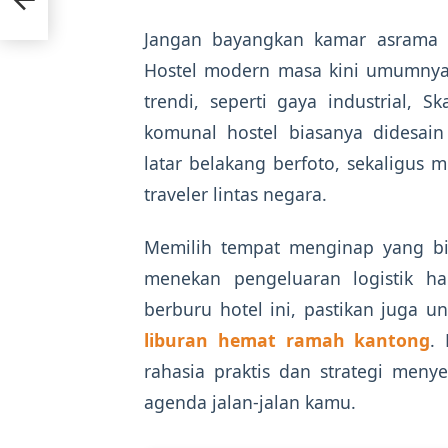
Jangan bayangkan kamar asrama y
Hostel modern masa kini umumnya
trendi, seperti gaya industrial, S
komunal hostel biasanya didesain 
latar belakang berfoto, sekaligus 
traveler lintas negara.
Memilih tempat menginap yang b
menekan pengeluaran logistik ha
berburu hotel ini, pastikan juga 
liburan hemat ramah kantong
.
rahasia praktis dan strategi me
agenda jalan-jalan kamu.