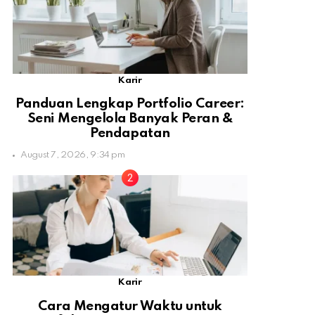
Karir
Panduan Lengkap Portfolio Career:
Seni Mengelola Banyak Peran &
Pendapatan
August 7, 2026, 9:34 pm
Karir
Cara Mengatur Waktu untuk