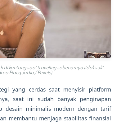
kantong saat traveling sebenarnya tidak sulit.
rea Piacquadio / Pexels)
ategi yang cerdas saat menyisir platform
nya, saat ini sudah banyak penginapan
p desain minimalis modern dengan tarif
kan membantu menjaga stabilitas finansial