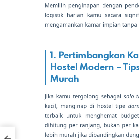
Memilih penginapan dengan pende
logistik harian kamu secara signi
mengamankan kamar impian tanpa me
1. Pertimbangkan Ka
Hostel Modern – Tip
Murah
Jika kamu tergolong sebagai
solo t
kecil, menginap di hostel tipe
dorm
terbaik untuk menghemat budget
dihitung per ranjang, bukan per 
t
lebih murah jika dibandingkan deng
tegi