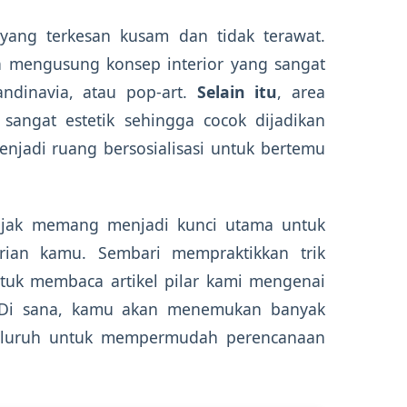
ang terkesan kusam dan tidak terawat.
 mengusung konsep interior yang sangat
kandinavia, atau pop-art.
Selain itu
, area
sangat estetik sehingga cocok dijadikan
menjadi ruang bersosialisasi untuk bertemu
ijak memang menjadi kunci utama untuk
rian kamu. Sembari mempraktikkan trik
untuk membaca artikel pilar kami mengenai
 Di sana, kamu akan menemukan banyak
nyeluruh untuk mempermudah perencanaan