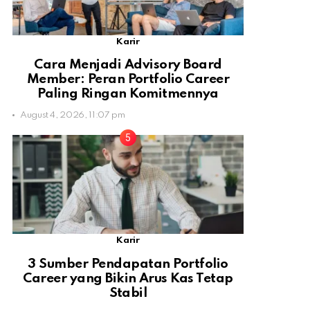
Karir
Cara Menjadi Advisory Board
Member: Peran Portfolio Career
Paling Ringan Komitmennya
August 4, 2026, 11:07 pm
Karir
3 Sumber Pendapatan Portfolio
Career yang Bikin Arus Kas Tetap
Stabil