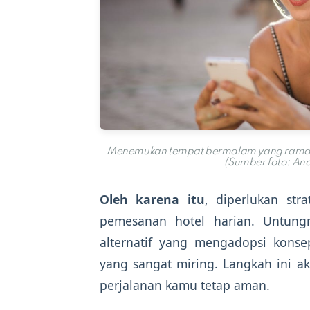
Menemukan tempat bermalam yang ramah di 
(Sumber foto: And
Oleh karena itu
, diperlukan str
pemesanan hotel harian. Untung
alternatif yang mengadopsi konse
yang sangat miring. Langkah ini a
perjalanan kamu tetap aman.