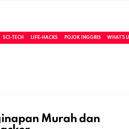
SCI-TECH
LIFE-HACKS
POJOK INGGRIS
WHAT’S 
nginapan Murah dan