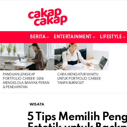
BERITA
ENTERTAINMENT
LIFESTYLE
LATEST
STORIES
PANDUAN LENGKAP
CARA MENGATUR WAKTU
PORTFOLIO CAREER: SENI
UNTUK PORTFOLIO CAREER
MENGELOLA BANYAK PERAN
TANPA BURNOUT
& PENDAPATAN
WISATA
5 Tips Memilih Pe