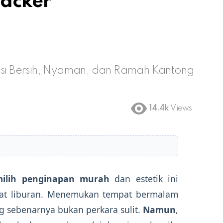
packer
i Bersih, Nyaman, dan Ramah Kantong
14.4k
Views
milih penginapan murah
dan estetik ini
kat liburan. Menemukan tempat bermalam
ng sebenarnya bukan perkara sulit.
Namun
,