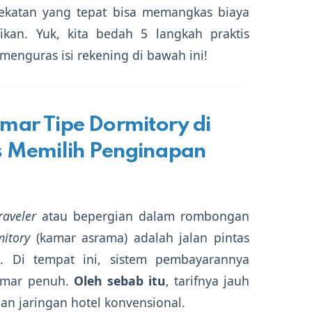
katan yang tepat bisa memangkas biaya
fikan. Yuk, kita bedah 5 langkah praktis
nguras isi rekening di bawah ini!
mar Tipe Dormitory di
s Memilih Penginapan
raveler
atau bepergian dalam rombongan
itory
(kamar asrama) adalah jalan pintas
. Di tempat ini, sistem pembayarannya
kamar penuh.
Oleh sebab itu
, tarifnya jauh
an jaringan hotel konvensional.