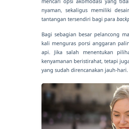
mencari opsi akomodasi yang tida
nyaman, sekaligus memiliki desa
tantangan tersendiri bagi para
back
Bagi sebagian besar pelancong ma
kali menguras porsi anggaran palin
api. Jika salah menentukan pili
kenyamanan beristirahat, tetapi jug
yang sudah direncanakan jauh-hari.