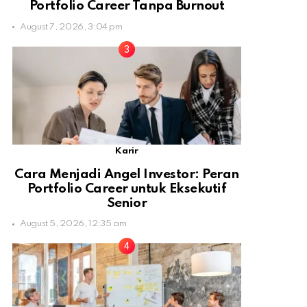
Portfolio Career Tanpa Burnout
August 7, 2026, 3:04 pm
Karir
Cara Menjadi Angel Investor: Peran
Portfolio Career untuk Eksekutif
Senior
August 5, 2026, 12:35 am