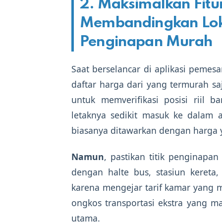
2. Maksimalkan Fitu
Membandingkan Loka
Penginapan Murah
Saat berselancar di aplikasi pemes
daftar harga dari yang termurah saj
untuk memverifikasi posisi riil 
letaknya sedikit masuk ke dalam 
biasanya ditawarkan dengan harga y
Namun
, pastikan titik penginapan
dengan halte bus, stasiun kereta,
karena mengejar tarif kamar yang 
ongkos transportasi ekstra yang m
utama.