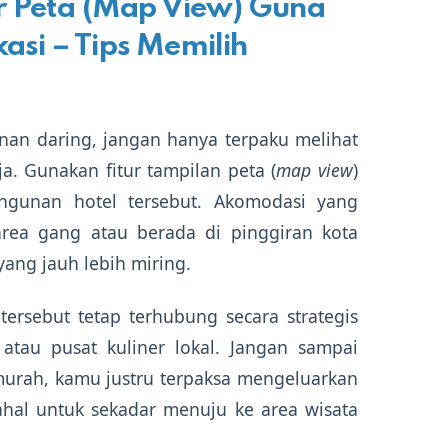
r Peta (Map View) Guna
si – Tips Memilih
anan daring, jangan hanya terpaku melihat
a. Gunakan fitur tampilan peta (
map view
)
bangunan hotel tersebut. Akomodasi yang
area gang atau berada di pinggiran kota
ang jauh lebih miring.
 tersebut tetap terhubung secara strategis
 atau pusat kuliner lokal. Jangan sampai
murah, kamu justru terpaksa mengeluarkan
ahal untuk sekadar menuju ke area wisata