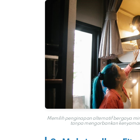
Memilih penginapan alternatif bergaya m
tanpa mengorbankan kenyamanan