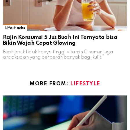
Life-Hacks
Rajin Konsumsi 5 Jus Buah Ini Ternyata bisa
Bikin Wajah Cepat Glowing
Buah jeruk tidak hanya tinggi vitamin C namun juga
antioksidan yang berperan banyak bagi kulit
MORE FROM:
LIFESTYLE