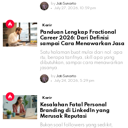
by
Jati Sunarto
July 27, 2026, 10:59 pm
Karir
Panduan Lengkap Fractional
Career 2026: Dari Definisi
sampai Cara Menawarkan Jasa
Satu halaman buat mulai dari nol: apa
itu, berapa tarifnya, skill apa yang
dibutuhkan, sampai cara menawarkan
jasanya.
by
Jati Sunarto
July 24, 2026, 5:29 pm
Karir
Kesalahan Fatal Personal
Branding di LinkedIn yang
Merusak Reputasi
Bukan soal followers yang sedikit,