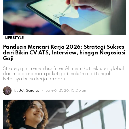
LIFESTYLE
Panduan Mencari Kerja 2026: Strategi Sukses
dari Bikin CV ATS, Interview, hingga Negosiasi
Gaji
Strategi jitu menembus filter AI, memikat rekruter global,
dan mengamankan paket gaji maksimal di tengah
ketatnya bursa kerja terbaru.
by
Jati Sunarto
June 6, 2026, 10:05 am