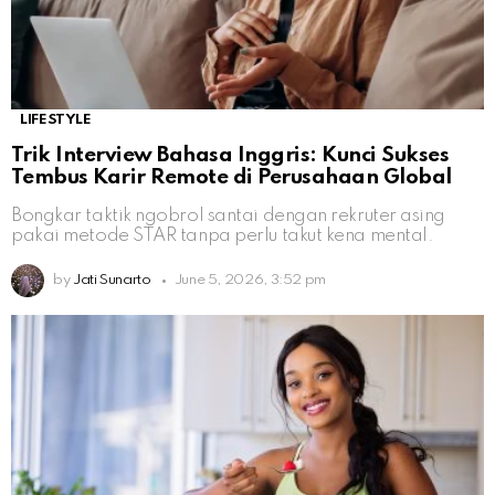
LIFESTYLE
Trik Interview Bahasa Inggris: Kunci Sukses
Tembus Karir Remote di Perusahaan Global
Bongkar taktik ngobrol santai dengan rekruter asing
pakai metode STAR tanpa perlu takut kena mental.
by
Jati Sunarto
June 5, 2026, 3:52 pm