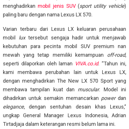
menghadirkan
mobil jenis SUV
(
sport utility vehicle
)
paling baru dengan nama Lexus LX 570.
Varian terbaru dari Lexus LX keluaran perusahaan
mobil
lux
tersebut sengaja hadir untuk menjawab
kebutuhan para pecinta mobil SUV premium nan
mewah yang tetap memiliki kemampuan
off-road
,
seperti dilaporkan oleh laman
VIVA.co.id
. “Tahun ini,
kami membawa perubahan lain untuk Lexus LX,
dengan menghadirkan The New LX 570 Sport yang
membawa tampilan kuat dan
muscular
. Model ini
dihadirkan untuk semakin memancarkan
power
dan
elegance
, dengan sentuhan desain khas Lexus,”
ungkap General Manager Lexus Indonesia, Adrian
Tirtadjaja dalam keterangan resmi belum lama ini.