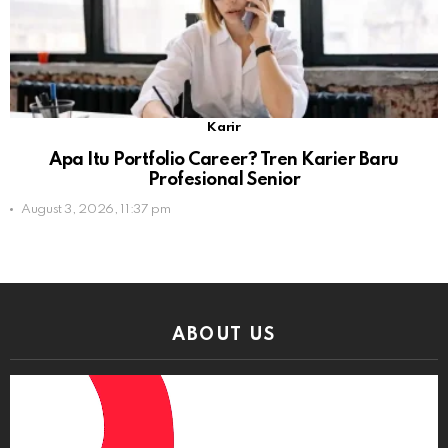
Karir
Apa Itu Portfolio Career? Tren Karier Baru
Profesional Senior
August 3, 2026, 11:37 pm
ABOUT US
Video
Player