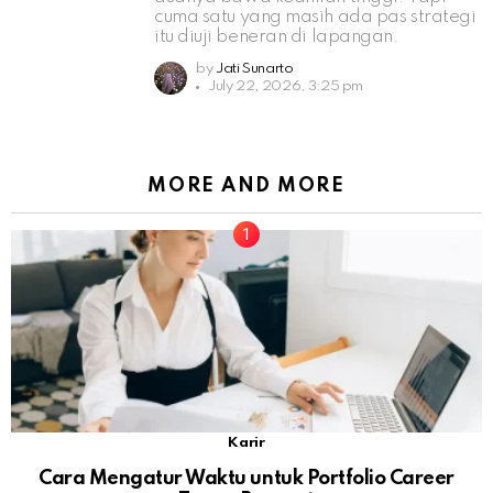
cuma satu yang masih ada pas strategi
itu diuji beneran di lapangan.
by
Jati Sunarto
July 22, 2026, 3:25 pm
MORE AND MORE
Karir
Cara Mengatur Waktu untuk Portfolio Career