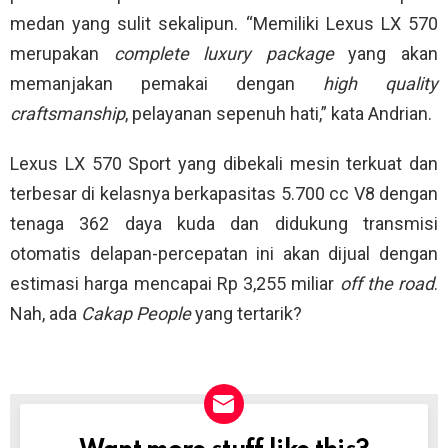
medan yang sulit sekalipun. “Memiliki Lexus LX 570
merupakan
complete luxury package
yang akan
memanjakan pemakai dengan
high quality
craftsmanship
, pelayanan sepenuh hati,” kata Andrian.
Lexus LX 570 Sport yang dibekali mesin terkuat dan
terbesar di kelasnya berkapasitas 5.700 cc V8 dengan
tenaga 362 daya kuda dan didukung transmisi
otomatis delapan-percepatan ini akan dijual dengan
estimasi harga mencapai Rp 3,255 miliar
off the road
.
Nah, ada
Cakap People
yang tertarik?