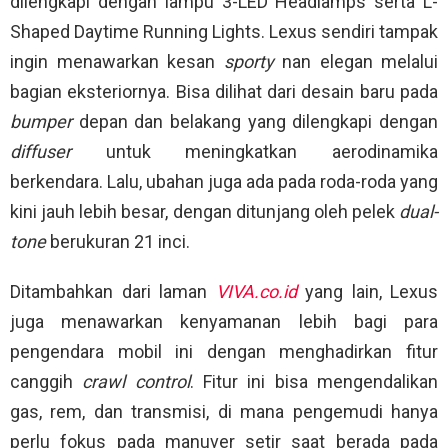
dilengkapi dengan lampu 3-LED Headlamps serta L-
Shaped Daytime Running Lights. Lexus sendiri tampak
ingin menawarkan kesan
sporty
nan elegan melalui
bagian eksteriornya. Bisa dilihat dari desain baru pada
bumper
depan dan belakang yang dilengkapi dengan
diffuser
untuk meningkatkan aerodinamika
berkendara. Lalu, ubahan juga ada pada roda-roda yang
kini jauh lebih besar, dengan ditunjang oleh pelek
dual-
tone
berukuran 21 inci.
Ditambahkan dari laman
VIVA.co.id
yang lain, Lexus
juga menawarkan kenyamanan lebih bagi para
pengendara mobil ini dengan menghadirkan fitur
canggih
crawl control
. Fitur ini bisa mengendalikan
gas, rem, dan transmisi, di mana pengemudi hanya
perlu fokus pada manuver setir saat berada pada