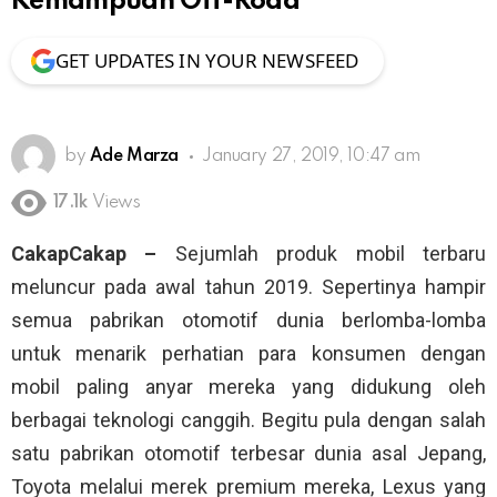
Kemampuan Off-Road
GET UPDATES IN YOUR NEWSFEED
by
Ade Marza
January 27, 2019, 10:47 am
17.1k
Views
CakapCakap –
Sejumlah produk mobil terbaru
meluncur pada awal tahun 2019. Sepertinya hampir
semua pabrikan otomotif dunia berlomba-lomba
untuk menarik perhatian para konsumen dengan
mobil paling anyar mereka yang didukung oleh
berbagai teknologi canggih. Begitu pula dengan salah
satu pabrikan otomotif terbesar dunia asal Jepang,
Toyota melalui merek premium mereka, Lexus yang