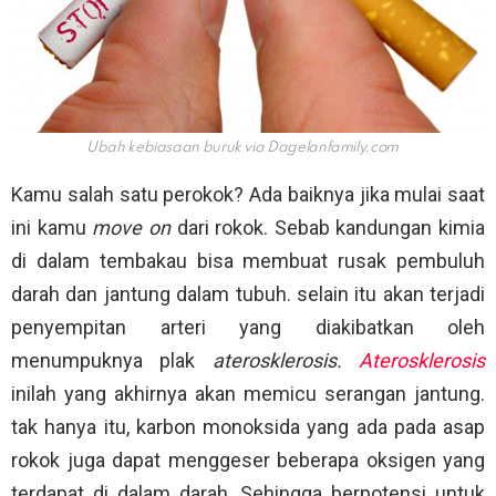
Ubah kebiasaan buruk via
Dagelanfamily.com
Kamu salah satu perokok? Ada baiknya jika mulai saat
ini kamu
move on
dari rokok. Sebab kandungan kimia
di dalam tembakau bisa membuat rusak pembuluh
darah dan jantung dalam tubuh. selain itu akan terjadi
penyempitan arteri yang diakibatkan oleh
menumpuknya plak
aterosklerosis.
Aterosklerosis
inilah yang akhirnya akan memicu serangan jantung.
tak hanya itu, karbon monoksida yang ada pada asap
rokok juga dapat menggeser beberapa oksigen yang
terdapat di dalam darah. Sehingga berpotensi untuk