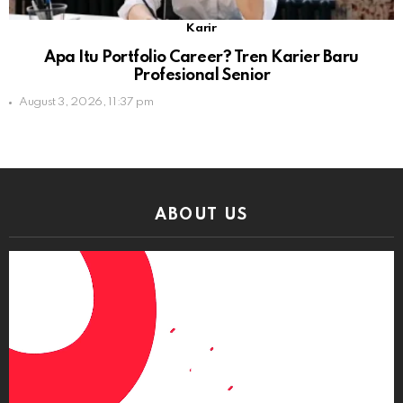
Karir
Apa Itu Portfolio Career? Tren Karier Baru
Profesional Senior
August 3, 2026, 11:37 pm
ABOUT US
Video
Player