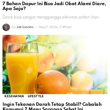
7 Bahan Dapur Ini Bisa Jadi Obat Alami Diare,
Apa Saja?
Diare bisa sangat mengganggu aktivitas sehari-hari
by
Jati Sunarto
May 7, 2026, 7:48 am
KESEHATAN
LIFESTYLE
Ingin Tekanan Darah Tetap Stabil? Cobalah
Konsumsi 7 Menu Sarapan Sehat Ini