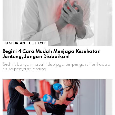
KESEHATAN
LIFESTYLE
Begini 4 Cara Mudah Menjaga Kesehatan
Jantung, Jangan Diabaikan!
Sedikit banyak, haya hidup juga berpengaruh terhadap
risiko penyakit jantung