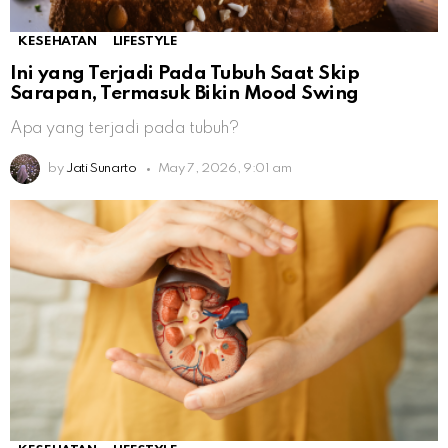
KESEHATAN
LIFESTYLE
Ini yang Terjadi Pada Tubuh Saat Skip
Sarapan, Termasuk Bikin Mood Swing
Apa yang terjadi pada tubuh?
by
Jati Sunarto
May 7, 2026, 9:01 am