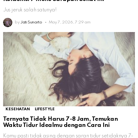
Jus jeruk salah satunya!
by
Jati Sunarto
May 7, 2026, 7:29 am
KESEHATAN
LIFESTYLE
Ternyata Tidak Harus 7-8 Jam, Temukan
Waktu Tidur Idealmu dengan Cara Ini
Kamu pasti tidak asing dengan saran tidur setidaknya 7-