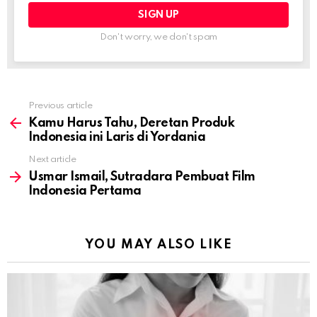
Don't worry, we don't spam
Previous article
See
more
Kamu Harus Tahu, Deretan Produk
Indonesia ini Laris di Yordania
Next article
Usmar Ismail, Sutradara Pembuat Film
Indonesia Pertama
YOU MAY ALSO LIKE