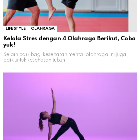
LIFESTYLE
OLAHRAGA
Kelola Stres dengan 4 Olahraga Berikut, Coba
yuk!
Selain baik bagi kesehatan mental olahraga ini juga
baik untuk kesehatan tubuh