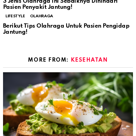
3 Jenis Olahraga Ini Sebaiknya Dihindari
Pasien Penyakit Jantung!
LIFESTYLE
OLAHRAGA
Berikut Tips Olahraga Untuk Pasien Pengidap
Jantung!
MORE FROM:
KESEHATAN