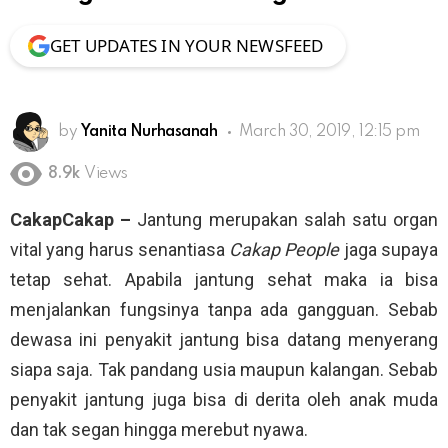
GET UPDATES IN YOUR NEWSFEED
by
Yanita Nurhasanah
March 30, 2019, 12:15 pm
8.9k
Views
CakapCakap –
Jantung merupakan salah satu organ
vital yang harus senantiasa
Cakap People
jaga supaya
tetap sehat. Apabila jantung sehat maka ia bisa
menjalankan fungsinya tanpa ada gangguan. Sebab
dewasa ini penyakit jantung bisa datang menyerang
siapa saja. Tak pandang usia maupun kalangan. Sebab
penyakit jantung juga bisa di derita oleh anak muda
dan tak segan hingga merebut nyawa.