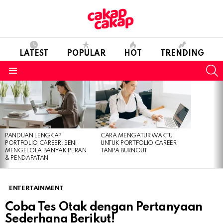
LATEST
POPULAR
HOT
TRENDING
S
Menu
LATEST
STORIES
PANDUAN LENGKAP
CARA MENGATUR WAKTU
PORTFOLIO CAREER: SENI
UNTUK PORTFOLIO CAREER
MENGELOLA BANYAK PERAN
TANPA BURNOUT
& PENDAPATAN
ENTERTAINMENT
Coba Tes Otak dengan Pertanyaan
Sederhana Berikut!