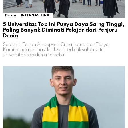
Berita
INTERNASIONAL
5 Universitas Top Ini Punya Daya Saing Tinggi,
Paling Banyak Diminati Pelajar dari Penjuru
Dunia
Selebriti Tanah Air seperti Cinta Laura dan Tasya
Kamila juga termasuk lulusan terbaik salah satu
universitas top dunia tersebut