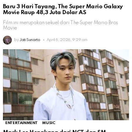
Baru 3 Hari Tayang, The Super Mario Galaxy
Movie Raup 48,3 Juta Dolar AS
Film ini merupakan sekuel dari The Super Mario Bros
Movie
by
Jati Sunarto
April 6, 2026, 9:29 am
ENTERTAINMENT
MUSIC