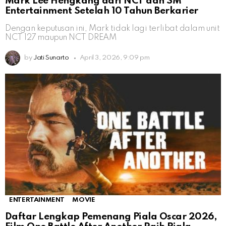
Mark Lee Hengkang dari NCT dan SM
Entertainment Setelah 10 Tahun Berkarier
Dengan keputusan ini, Mark tidak lagi terlibat dalam unit
NCT 127 maupun NCT DREAM
by
Jati Sunarto
April 3, 2026, 9:09 pm
ENTERTAINMENT
MOVIE
Daftar Lengkap Pemenang Piala Oscar 2026,