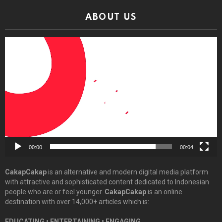
ABOUT US
Video
Player
00:00
00:04
CakapCakap
is an alternative and modern digital media platform
with attractive and sophisticated content dedicated to Indonesian
people who are or feel younger.
CakapCakap
is an online
destination with over 14,000+ articles which is:
EDUCATING • ENTERTAINING • ENGAGING