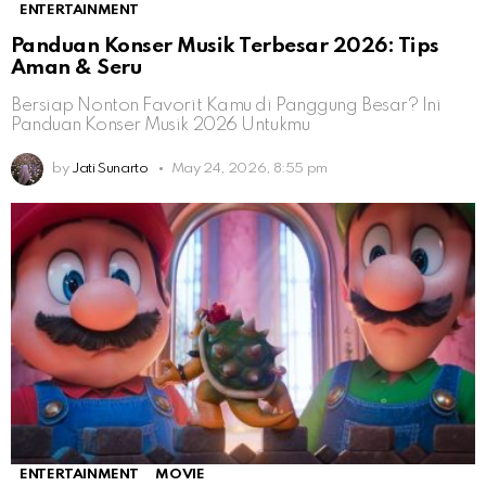
ENTERTAINMENT
Panduan Konser Musik Terbesar 2026: Tips
Aman & Seru
Bersiap Nonton Favorit Kamu di Panggung Besar? Ini
Panduan Konser Musik 2026 Untukmu
by
Jati Sunarto
May 24, 2026, 8:55 pm
ENTERTAINMENT
MOVIE