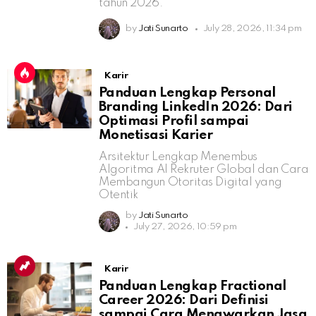
tahun 2026.
by
Jati Sunarto
July 28, 2026, 11:34 pm
Karir
Panduan Lengkap Personal
Branding LinkedIn 2026: Dari
Optimasi Profil sampai
Monetisasi Karier
Arsitektur Lengkap Menembus
Algoritma AI Rekruter Global dan Cara
Membangun Otoritas Digital yang
Otentik
by
Jati Sunarto
July 27, 2026, 10:59 pm
Karir
Panduan Lengkap Fractional
Career 2026: Dari Definisi
sampai Cara Menawarkan Jasa