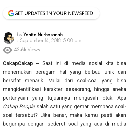
GET UPDATES IN YOUR NEWSFEED
by
Yanita Nurhasanah
September 14, 2018, 5:00 pm
42.6k
Views
CakapCakap –
Saat ini di media sosial kita bisa
menemukan beragam hal yang berbau unik dan
bersifat menarik. Mulai dari soal-soal yang bisa
mengidentifikasi karakter seseorang, hingga aneka
pertanyaan yang tujuannya mengasah otak. Apa
Cakap People
salah satu yang gemar membaca soal-
soal tersebut? Jika benar, maka kamu pasti akan
berjumpa dengan sederet soal yang ada di media