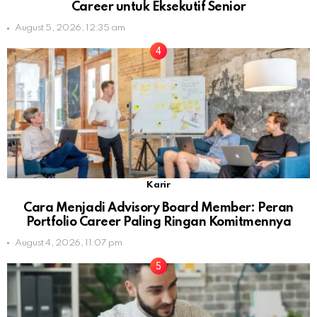
Career untuk Eksekutif Senior
August 5, 2026, 12:35 am
Karir
Cara Menjadi Advisory Board Member: Peran
Portfolio Career Paling Ringan Komitmennya
August 4, 2026, 11:07 pm