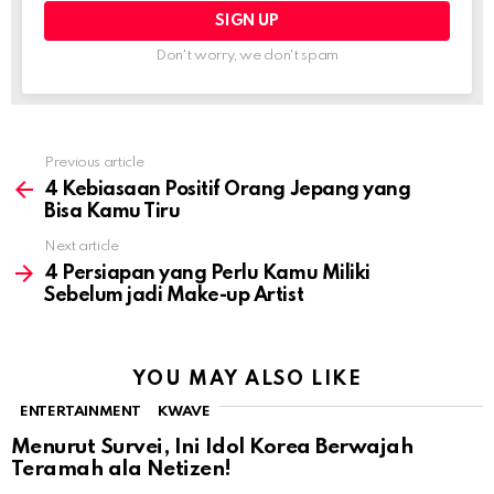
Don't worry, we don't spam
Previous article
See
more
4 Kebiasaan Positif Orang Jepang yang
Bisa Kamu Tiru
Next article
4 Persiapan yang Perlu Kamu Miliki
Sebelum jadi Make-up Artist
YOU MAY ALSO LIKE
ENTERTAINMENT
KWAVE
Menurut Survei, Ini Idol Korea Berwajah
Teramah ala Netizen!