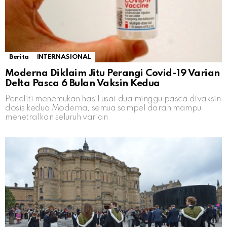
Berita
INTERNASIONAL
Moderna Diklaim Jitu Perangi Covid-19 Varian
Delta Pasca 6 Bulan Vaksin Kedua
Peneliti menemukan hasil usai dua minggu pasca divaksin
dosis kedua Moderna, semua sampel darah mampu
menetralkan seluruh varian