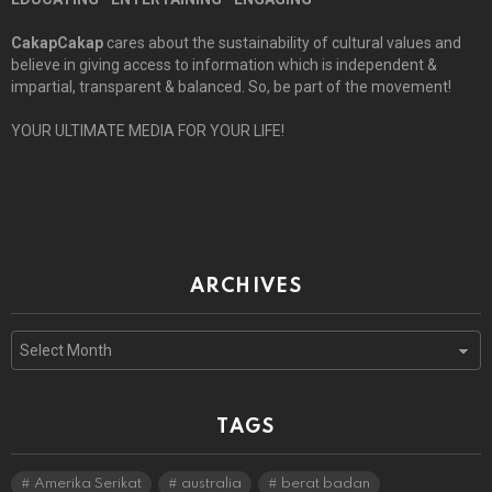
CakapCakap
cares about the sustainability of cultural values and
believe in giving access to information which is independent &
impartial, transparent & balanced. So, be part of the movement!
YOUR ULTIMATE MEDIA FOR YOUR LIFE!
ARCHIVES
Archives
TAGS
Amerika Serikat
australia
berat badan