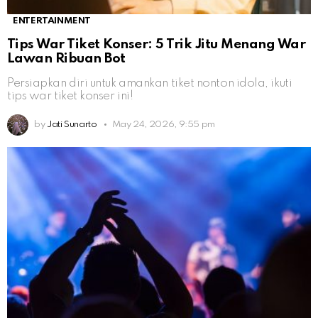
ENTERTAINMENT
Tips War Tiket Konser: 5 Trik Jitu Menang War
Lawan Ribuan Bot
Persiapkan diri untuk amankan tiket nonton idola, ikuti
tips war tiket konser ini!
by
Jati Sunarto
May 24, 2026, 9:55 pm