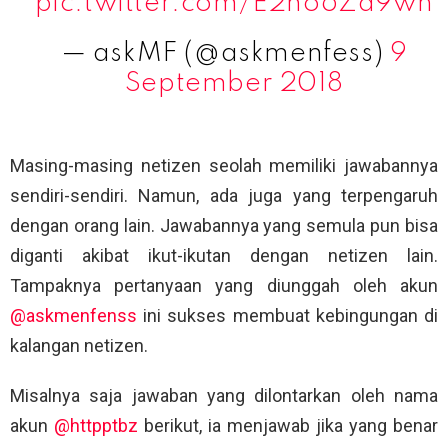
pic.twitter.com/E2ho6Zd9wn
— askMF (@askmenfess)
9
September 2018
Masing-masing netizen seolah memiliki jawabannya
sendiri-sendiri. Namun, ada juga yang terpengaruh
dengan orang lain. Jawabannya yang semula pun bisa
diganti akibat ikut-ikutan dengan netizen lain.
Tampaknya pertanyaan yang diunggah oleh akun
@askmenfenss
ini sukses membuat kebingungan di
kalangan netizen.
Misalnya saja jawaban yang dilontarkan oleh nama
akun
@httpptbz
berikut, ia menjawab jika yang benar