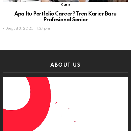
Karir
Apa Itu Portfolio Career? Tren Karier Baru
Profesional Senior
August 3, 2026, 11:37 pm
ABOUT US
Video
Player