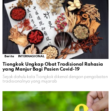
Berita
INTERNASIONAL
Tiongkok Ungkap Obat Tradisional Rahasia
yang Manjur Bagi Pasien Covid-19
Sejak dahulu kala Tiongkok dikenal dengan pengobatan
tradisionalnya yang mujarab