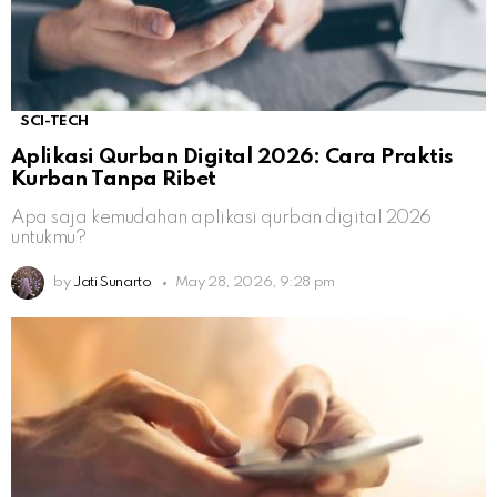
SCI-TECH
Aplikasi Qurban Digital 2026: Cara Praktis
Kurban Tanpa Ribet
Apa saja kemudahan aplikasi qurban digital 2026
untukmu?
by
Jati Sunarto
May 28, 2026, 9:28 pm