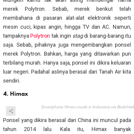
merek Polytron. Sebab, merek berikut telah
membahana di pasaran alat-alat elektronik seperti
mesin cuci, kipas angin, hingga TV dan AC. Namun,
tampaknya
Polytron
tak ingin
stag
di barang-barang itu
saja. Sebab, pihaknya juga mengembangkan ponsel
merek Polytron. Bahkan, harga yang ditawarkan pun
terbilang murah. Hanya saja, ponsel ini dikira keluaran
luar negeri. Padahal aslinya berasal dari Tanah Air kita
sendiri.
4. Himax
Smartphone Himax made in Indonesia via
Bedahte
Ponsel yang dikira berasal dari China ini muncul pada
tahun 2014 lalu. Kala itu, Himax banyak