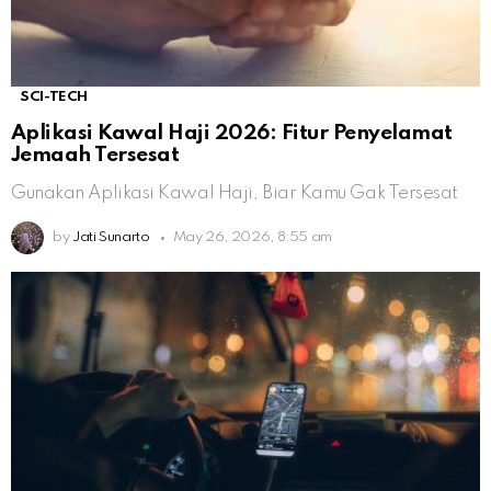
SCI-TECH
Aplikasi Kawal Haji 2026: Fitur Penyelamat
Jemaah Tersesat
Gunakan Aplikasi Kawal Haji, Biar Kamu Gak Tersesat
by
Jati Sunarto
May 26, 2026, 8:55 am