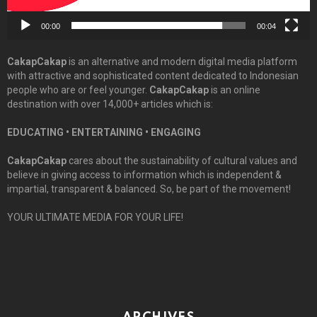
00:00
00:04
CakapCakap
is an alternative and modern digital media platform
with attractive and sophisticated content dedicated to Indonesian
people who are or feel younger.
CakapCakap
is an online
destination with over 14,000+ articles which is:
EDUCATING • ENTERTAINING • ENGAGING
CakapCakap
cares about the sustainability of cultural values and
believe in giving access to information which is independent &
impartial, transparent & balanced. So, be part of the movement!
YOUR ULTIMATE MEDIA FOR YOUR LIFE!