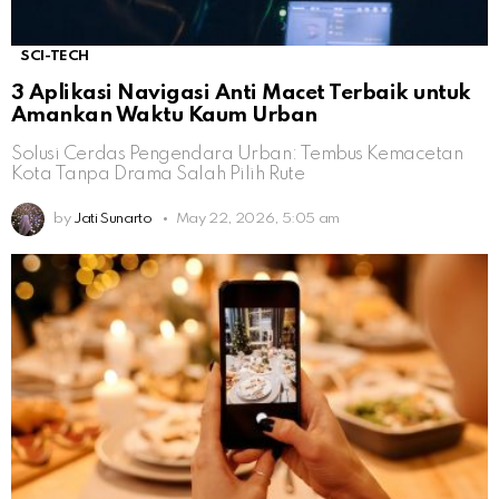
SCI-TECH
3 Aplikasi Navigasi Anti Macet Terbaik untuk
Amankan Waktu Kaum Urban
Solusi Cerdas Pengendara Urban: Tembus Kemacetan
Kota Tanpa Drama Salah Pilih Rute
by
Jati Sunarto
May 22, 2026, 5:05 am