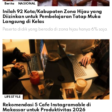
Berita
NASIONAL
Inilah 92 Kota/Kabupaten Zona Hijau yang
Diizinkan untuk Pembelajaran Tatap Muka
Langsung di Kelas
Peserta didik yang berada di zona hijau hanya 6% saja.
LIFESTYLE
Rekomendasi 5 Cafe Instagramable di
Makassar untuk Produktivitas 2026