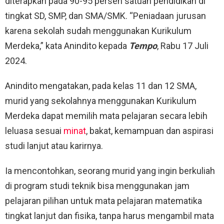
diterapkan pada 90-95 persen satuan pendidikan di
tingkat SD, SMP, dan SMA/SMK. “Peniadaan jurusan
karena sekolah sudah menggunakan Kurikulum
Merdeka,” kata Anindito kepada
Tempo
, Rabu 17 Juli
2024.
Anindito mengatakan, pada kelas 11 dan 12 SMA,
murid yang sekolahnya menggunakan Kurikulum
Merdeka dapat memilih mata pelajaran secara lebih
leluasa sesuai
minat
, bakat, kemampuan dan aspirasi
studi lanjut atau karirnya.
Ia mencontohkan, seorang murid yang ingin berkuliah
di program studi teknik bisa menggunakan jam
pelajaran pilihan untuk mata pelajaran matematika
tingkat lanjut dan fisika, tanpa harus mengambil mata