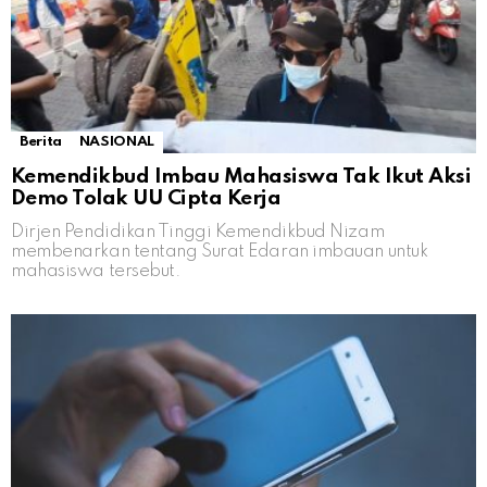
Berita
NASIONAL
Kemendikbud Imbau Mahasiswa Tak Ikut Aksi
Demo Tolak UU Cipta Kerja
Dirjen Pendidikan Tinggi Kemendikbud Nizam
membenarkan tentang Surat Edaran imbauan untuk
mahasiswa tersebut.