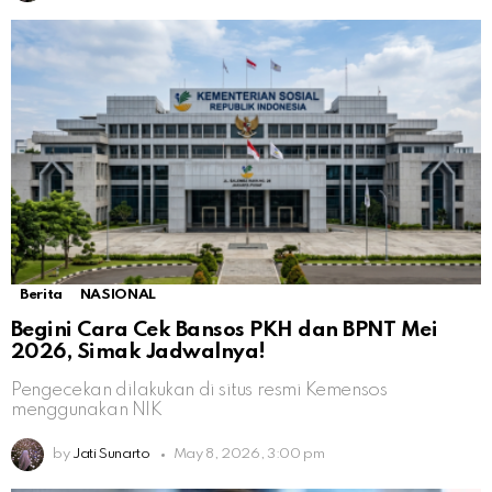
Berita
NASIONAL
Begini Cara Cek Bansos PKH dan BPNT Mei
2026, Simak Jadwalnya!
Pengecekan dilakukan di situs resmi Kemensos
menggunakan NIK
by
Jati Sunarto
May 8, 2026, 3:00 pm