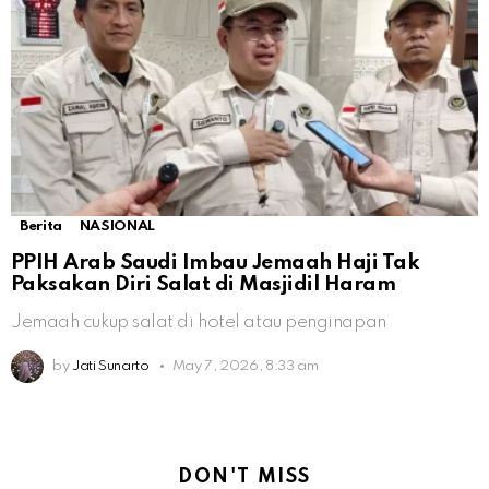
Berita
NASIONAL
PPIH Arab Saudi Imbau Jemaah Haji Tak
Paksakan Diri Salat di Masjidil Haram
Jemaah cukup salat di hotel atau penginapan
by
Jati Sunarto
May 7, 2026, 8:33 am
DON'T MISS