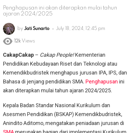
Penghapusan ini akan diterapkan mulai tahun
ajaran 2024/2025
by
Jati Sunarto
July 18, 2024, 12:45 pm
12k
Views
CakapCakap
–
Cakap People!
Kementerian
Pendidikan Kebudayaan Riset dan Teknologi atau
Kemendikbudristek menghapus jurusan IPA, IPS, dan
Bahasa di jenjang pendidikan SMA.
Penghapusan
ini
akan diterapkan mulai tahun ajaran 2024/2025.
Kepala Badan Standar Nasional Kurikulum dan
Asesmen Pendidikan (BSKAP) Kemendikbudristek,
Anindito Aditomo, mengatakan peniadaan jurusan di
SMA
merupakan bagian dari implementasi Kurikulum