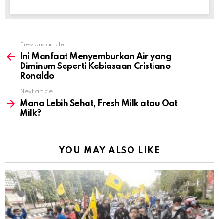
Previous article
See
more
Ini Manfaat Menyemburkan Air yang
Diminum Seperti Kebiasaan Cristiano
Ronaldo
Next article
Mana Lebih Sehat, Fresh Milk atau Oat
Milk?
YOU MAY ALSO LIKE