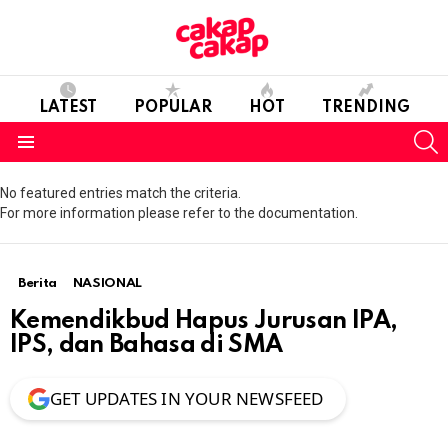
LATEST
POPULAR
HOT
TRENDING
S
Menu
No featured entries match the criteria.
For more information please refer to the documentation.
Berita
NASIONAL
Kemendikbud Hapus Jurusan IPA,
IPS, dan Bahasa di SMA
GET UPDATES IN YOUR NEWSFEED