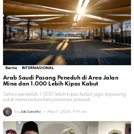
Berita
INTERNASIONAL
Arab Saudi Pasang Peneduh di Area Jalan
Mina dan 1.000 Lebih Kipas Kabut
Selain peneduh, 1.000 lebih kipas kabut juga dipasang
untuk memastikan kenyamanan jemaah
by
Jati Sunarto
May 7, 2026, 9:41 am