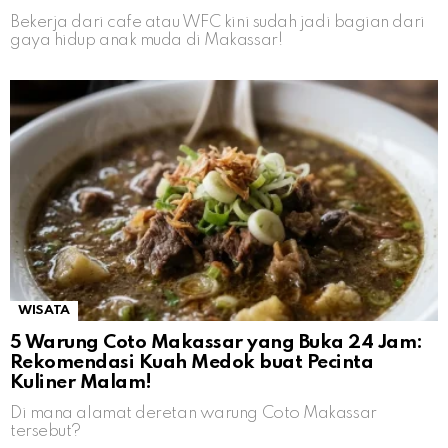
Bekerja dari cafe atau WFC kini sudah jadi bagian dari
gaya hidup anak muda di Makassar!
WISATA
5 Warung Coto Makassar yang Buka 24 Jam:
Rekomendasi Kuah Medok buat Pecinta
Kuliner Malam!
Di mana alamat deretan warung Coto Makassar
tersebut?