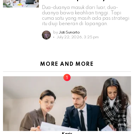
Dua-duanya masuk dari luar, dua-
duanya bawa keahlian tinggi. Tapi
cuma satu yang masih ada pas strategi
itu diuji beneran di lapangan.
by
Jati Sunarto
July 22, 2026, 3:25 pm
MORE AND MORE
Karir