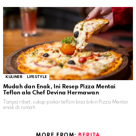
KULINER
LIFESTYLE
Mudah dan Enak, Ini Resep Pizza Mentai
Teflon ala Chef Devina Hermawan
Tanpa ribet, cukup pakai teflon bisa bikin Pizza Mentai
enak di rumah
MORE FROM:
BERITA