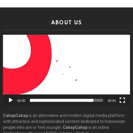
ABOUT US
Video
Player
00:00
00:04
CakapCakap
is an alternative and modern digital media platform
with attractive and sophisticated content dedicated to Indonesian
people who are or feel younger.
CakapCakap
is an online