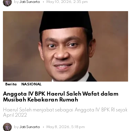
by
Jati Sunarto
May 10, 2026, 2:35 pm
Berita
NASIONAL
Anggota IV BPK Haerul Saleh Wafat dalam
Musibah Kebakaran Rumah
Haerul Saleh menjabat sebagai Anggota IV BPK RI sejak
April 2022
by
Jati Sunarto
May 8, 2026, 5:18 pm