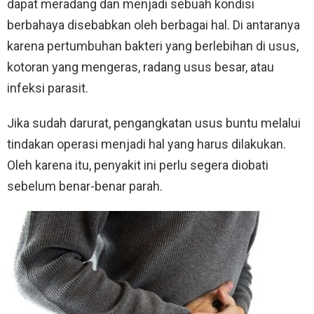
dapat meradang dan menjadi sebuah kondisi
berbahaya disebabkan oleh berbagai hal. Di antaranya
karena pertumbuhan bakteri yang berlebihan di usus,
kotoran yang mengeras, radang usus besar, atau
infeksi parasit.
Jika sudah darurat, pengangkatan usus buntu melalui
tindakan operasi menjadi hal yang harus dilakukan.
Oleh karena itu, penyakit ini perlu segera diobati
sebelum benar-benar parah.