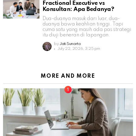
Fractional Executive vs
Konsultan: Apa Bedanya?
Dua-duanya masuk dari luar, dua-
duanya bawa keahlian tinggi. Tapi
cuma satu yang masih ada pas strategi
itu diuji beneran di lapangan.
by
Jati Sunarto
July 22, 2026, 3:25 pm
MORE AND MORE