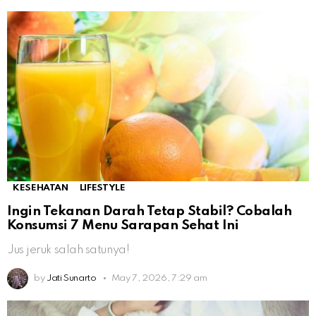
KESEHATAN
LIFESTYLE
Ingin Tekanan Darah Tetap Stabil? Cobalah
Konsumsi 7 Menu Sarapan Sehat Ini
Jus jeruk salah satunya!
by
Jati Sunarto
May 7, 2026, 7:29 am