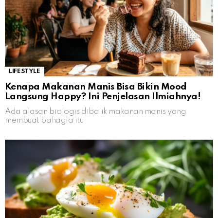
LIFESTYLE
Kenapa Makanan Manis Bisa Bikin Mood
Langsung Happy? Ini Penjelasan Ilmiahnya!
Ada alasan biologis dibalik makanan manis yang
membuat bahagia itu