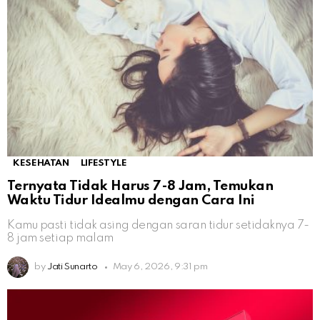
KESEHATAN
LIFESTYLE
Ternyata Tidak Harus 7-8 Jam, Temukan
Waktu Tidur Idealmu dengan Cara Ini
Kamu pasti tidak asing dengan saran tidur setidaknya 7-
8 jam setiap malam
by
Jati Sunarto
May 6, 2026, 9:31 pm