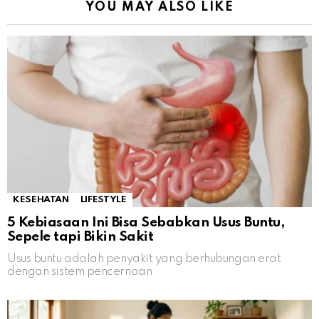
YOU MAY ALSO LIKE
KESEHATAN
LIFESTYLE
5 Kebiasaan Ini Bisa Sebabkan Usus Buntu,
Sepele tapi Bikin Sakit
Usus buntu adalah penyakit yang berhubungan erat
dengan sistem pencernaan