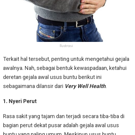
Ilustrasi
Terkait hal tersebut, penting untuk mengetahui gejala
awalnya. Nah, sebagai bentuk kewaspadaan, ketahui
deretan gejala awal usus buntu berikut ini
sebagaimana dilansir dari
Very Well Health
.
1. Nyeri Perut
Rasa sakit yang tajam dan terjadi secara tiba-tiba di
bagian perut dekat pusar adalah gejala awal usus
buntu yang paling umum. Meskipun usus buntu