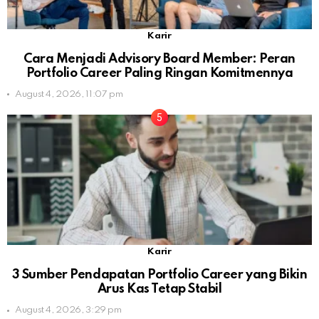
Karir
Cara Menjadi Advisory Board Member: Peran
Portfolio Career Paling Ringan Komitmennya
August 4, 2026, 11:07 pm
Karir
3 Sumber Pendapatan Portfolio Career yang Bikin
Arus Kas Tetap Stabil
August 4, 2026, 3:29 pm