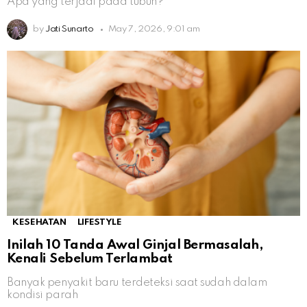
Apa yang terjadi pada tubuh?
by
Jati Sunarto
May 7, 2026, 9:01 am
KESEHATAN
LIFESTYLE
Inilah 10 Tanda Awal Ginjal Bermasalah,
Kenali Sebelum Terlambat
Banyak penyakit baru terdeteksi saat sudah dalam
kondisi parah