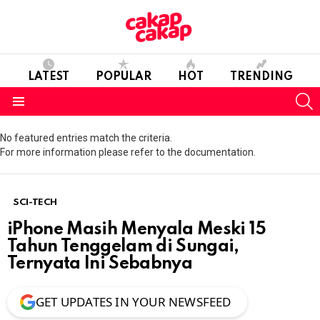
LATEST
POPULAR
HOT
TRENDING
S
Menu
No featured entries match the criteria.
For more information please refer to the documentation.
SCI-TECH
iPhone Masih Menyala Meski 15
Tahun Tenggelam di Sungai,
Ternyata Ini Sebabnya
GET UPDATES IN YOUR NEWSFEED