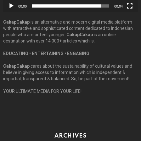
00:00
00:04
CakapCakap
is an alternative and modern digital media platform
with attractive and sophisticated content dedicated to Indonesian
people who are or feel younger.
CakapCakap
is an online
destination with over 14,000+ articles which is:
EDUCATING • ENTERTAINING • ENGAGING
CakapCakap
cares about the sustainability of cultural values and
believe in giving access to information which is independent &
impartial, transparent & balanced. So, be part of the movement!
YOUR ULTIMATE MEDIA FOR YOUR LIFE!
ARCHIVES