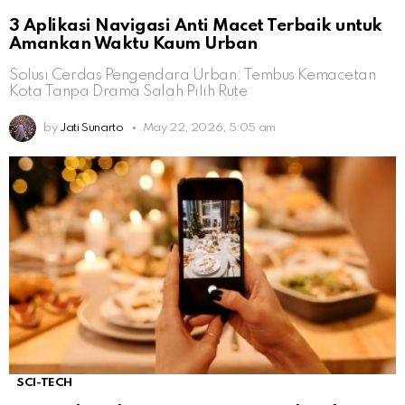
3 Aplikasi Navigasi Anti Macet Terbaik untuk
Amankan Waktu Kaum Urban
Solusi Cerdas Pengendara Urban: Tembus Kemacetan
Kota Tanpa Drama Salah Pilih Rute
by
Jati Sunarto
May 22, 2026, 5:05 am
SCI-TECH