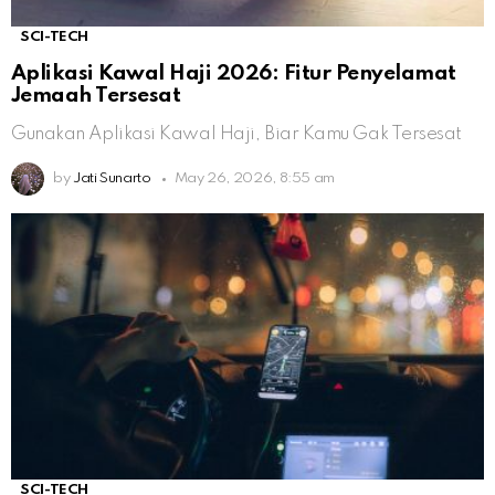
SCI-TECH
Aplikasi Kawal Haji 2026: Fitur Penyelamat
Jemaah Tersesat
Gunakan Aplikasi Kawal Haji, Biar Kamu Gak Tersesat
by
Jati Sunarto
May 26, 2026, 8:55 am
SCI-TECH