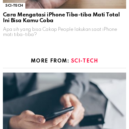
SCI-TECH
Cara Mengatasi iPhone Tiba-tiba Mati Total
Ini Bisa Kamu Coba
Apa sih yang bisa Cakap People lakukan saat iPhone
mati tiba-tiba?
MORE FROM:
SCI-TECH