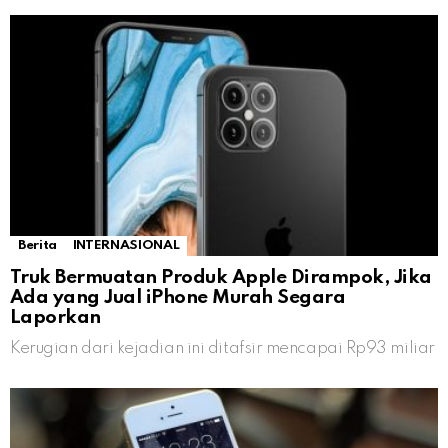
Berita
INTERNASIONAL
Truk Bermuatan Produk Apple Dirampok, Jika
Ada yang Jual iPhone Murah Segara
Laporkan
Kerugian dari kejadian ini ditafsir mencapai Rp93 miliar