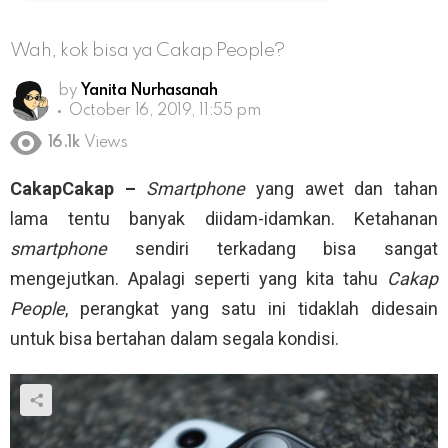
Wah, kok bisa ya Cakap People?
by
Yanita Nurhasanah
October 16, 2019, 11:55 pm
16.1k
Views
CakapCakap –
Smartphone
yang awet dan tahan
lama tentu banyak diidam-idamkan. Ketahanan
smartphone
sendiri terkadang bisa sangat
mengejutkan. Apalagi seperti yang kita tahu
Cakap
People
, perangkat yang satu ini tidaklah didesain
untuk bisa bertahan dalam segala kondisi.