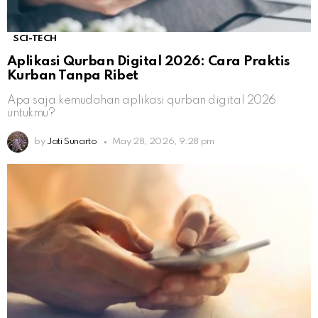
SCI-TECH
Aplikasi Qurban Digital 2026: Cara Praktis
Kurban Tanpa Ribet
Apa saja kemudahan aplikasi qurban digital 2026
untukmu?
by
Jati Sunarto
May 28, 2026, 9:28 pm