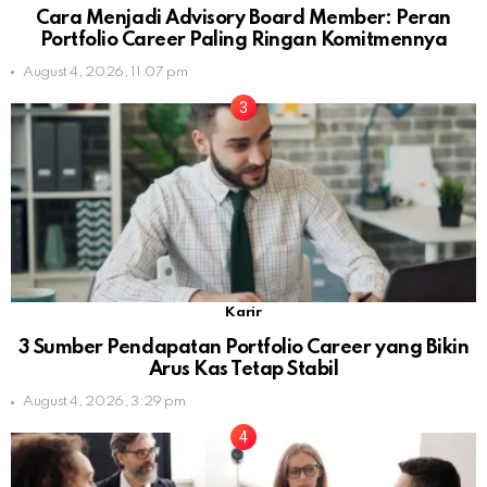
Cara Menjadi Advisory Board Member: Peran
Portfolio Career Paling Ringan Komitmennya
August 4, 2026, 11:07 pm
Karir
3 Sumber Pendapatan Portfolio Career yang Bikin
Arus Kas Tetap Stabil
August 4, 2026, 3:29 pm