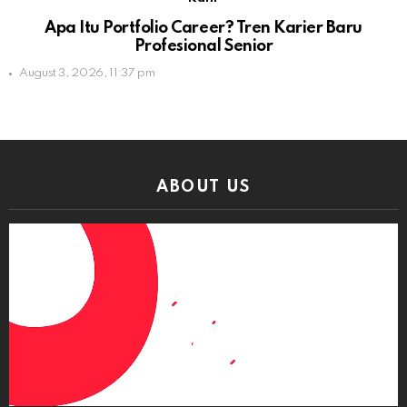
Apa Itu Portfolio Career? Tren Karier Baru
Profesional Senior
August 3, 2026, 11:37 pm
ABOUT US
Video
Player