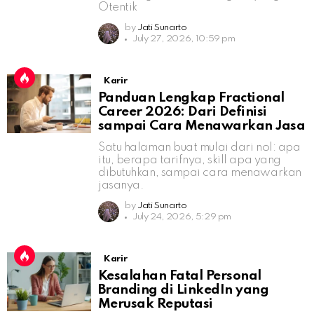
Otentik
by
Jati Sunarto
July 27, 2026, 10:59 pm
Karir
Panduan Lengkap Fractional
Career 2026: Dari Definisi
sampai Cara Menawarkan Jasa
Satu halaman buat mulai dari nol: apa
itu, berapa tarifnya, skill apa yang
dibutuhkan, sampai cara menawarkan
jasanya.
by
Jati Sunarto
July 24, 2026, 5:29 pm
Karir
Kesalahan Fatal Personal
Branding di LinkedIn yang
Merusak Reputasi